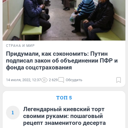
СТРАНА И МИР
Придумали, как сэкономить: Путин
подписал закон об объединении ПФР и
фонда соцстрахования
14 июля, 2022, 12:37
2 629
Обсудить
ТОП 5
Легендарный киевский торт
1
своими руками: пошаговый
рецепт знаменитого десерта