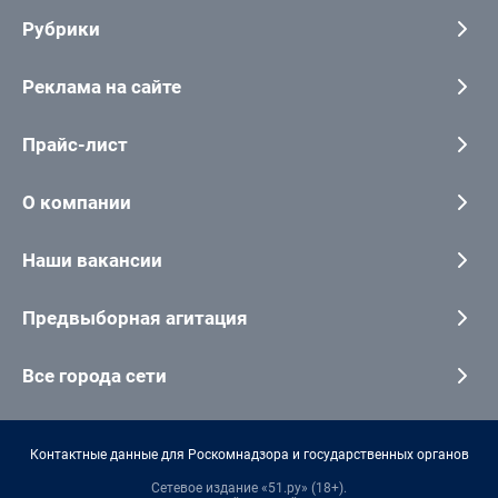
Рубрики
Реклама на сайте
Прайс-лист
О компании
Наши вакансии
Предвыборная агитация
Все города сети
Контактные данные для Роскомнадзора и государственных органов
Сетевое издание «51.ру» (18+).