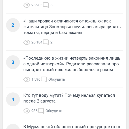
26 205
6
«Наши урожаи отличаются от южных»: как
2
жительница Заполярья научилась выращивать
томаты, перцы и баклажаны
26 184
2
«Последнюю в жизни четверть закончил лишь
3
с одной четверкой». Родители рассказали про
сына, который всю жизнь боролся с раком
1 596
Обсудить
Кто тут воду мутит? Почему нельзя купаться
4
после 2 августа
936
Обсудить
В Мурманской области новый прокурор: кто он