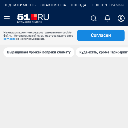
НЕДВИЖИМОСТЬ
ЗНАКОМСТВА
ПОГОДА
ТЕЛЕПРОГРАММА
На информационном ресурсе применяются cookie-
Согласен
файлы. Оставаясь на сайте, вы подтверждаете свое
согласие
на их использование.
Выращивает урожай вопреки климату
Куда ехать, кроме Териберки