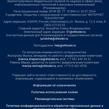
Зарегистрировано Федеральной службой по надзору в сфере связи,
информационных технологий и массовых коммуникаций
(Роскомнадзор).
Регистрационный номер ЭЛ № ФС 77 - 87890 от 30.07.2024
Учредитель: Общество с ограниченной ответственностью "ИНТЕРНЕТ
ТЕХНОЛОГИИ"
Адрес редакции: 630099, Россия, Новосибирск, ул. Ленина, д. 12, 6 этаж, 8
(383) 212-52-52
Главный редактор: Ионайтис Елена Владимировна
Электронный адрес редакции:
51@shkulev.ru
Контактные данные для Роскомнадзора и государственных органов:
juristchel@shkulev.ru
.
Техподдержка:
help@shkulev.ru
По вопросам коммерческого сотрудничества:
Жапарова Жанна, менеджер по работе с федеральными клиентами
zhanna.zhaparova@shkulev.ru
, моб. + 7 982 640 34 32
Ревина Мария, директор по работе с федеральными клиентами
mariya.revina@shkulev.ru
, моб. +7 910 402 4056
Редакция сайта не несет ответственности за достоверность
информации, содержащейся в рекламных объявлениях.
Информация об ограничениях
Политика использования cookies
Рекомендательные системы
Политика конфиденциальности и обработки персональных данных и