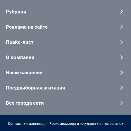
Рубрики
Реклама на сайте
Прайс-лист
О компании
Наши вакансии
Предвыборная агитация
Все города сети
Контактные данные для Роскомнадзора и государственных органов