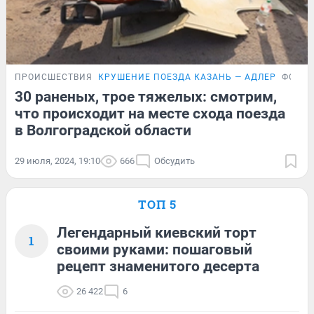
ПРОИСШЕСТВИЯ
КРУШЕНИЕ ПОЕЗДА КАЗАНЬ — АДЛЕР
ФОТОР
30 раненых, трое тяжелых: смотрим,
что происходит на месте схода поезда
в Волгоградской области
29 июля, 2024, 19:10
666
Обсудить
ТОП 5
Легендарный киевский торт
1
своими руками: пошаговый
рецепт знаменитого десерта
26 422
6