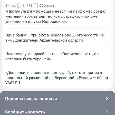
21 час
11 118
Обсудить
«Протянуть руку помощи»: незрячий парфюмер создал
«уютный» аромат для тех, кому страшно, — он уже
увековечил в духах Новосибирск
Одна банка — три вкуса: рецепт овощного ассорти на
зиму для жителей Архангельской области
Накипело у младшей сестры: «Она уехала жить, а я
осталась быть хорошей»
«Девчонки, вы испытываете судьбу»: что творится в
подпольной рюмочной на Березовой в Рязани — обзор
YA62.RU
Подписаться на новости
Сообщить новость