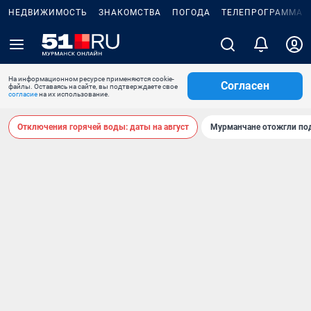
НЕДВИЖИМОСТЬ
ЗНАКОМСТВА
ПОГОДА
ТЕЛЕПРОГРАММА
На информационном ресурсе применяются cookie-
Согласен
файлы. Оставаясь на сайте, вы подтверждаете свое
согласие
на их использование.
Отключения горячей воды: даты на август
Мурманчане отожгли под