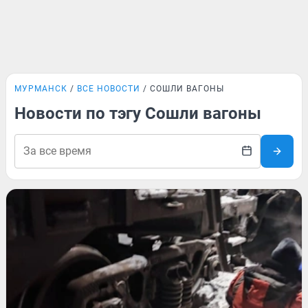
МУРМАНСК
ВСЕ НОВОСТИ
СОШЛИ ВАГОНЫ
Новости по тэгу Сошли вагоны