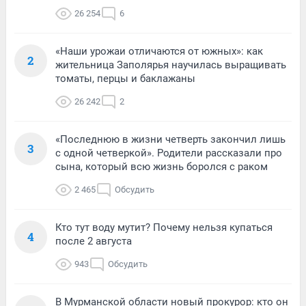
26 254
6
«Наши урожаи отличаются от южных»: как
2
жительница Заполярья научилась выращивать
томаты, перцы и баклажаны
26 242
2
«Последнюю в жизни четверть закончил лишь
3
с одной четверкой». Родители рассказали про
сына, который всю жизнь боролся с раком
2 465
Обсудить
Кто тут воду мутит? Почему нельзя купаться
4
после 2 августа
943
Обсудить
В Мурманской области новый прокурор: кто он