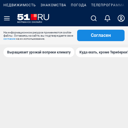
НЕДВИЖИМОСТЬ
ЗНАКОМСТВА
ПОГОДА
ТЕЛЕПРОГРАММА
На информационном ресурсе применяются cookie-
Согласен
файлы. Оставаясь на сайте, вы подтверждаете свое
согласие
на их использование.
Выращивает урожай вопреки климату
Куда ехать, кроме Териберки