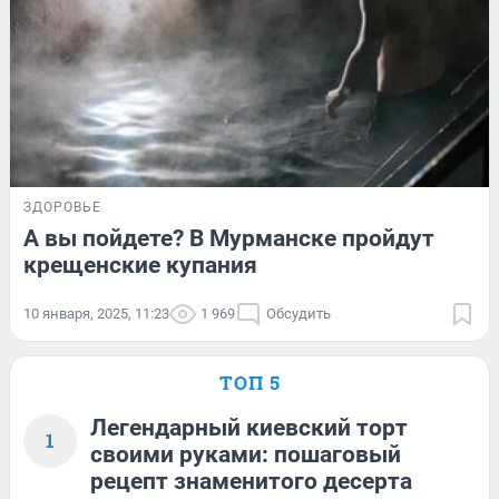
ЗДОРОВЬЕ
А вы пойдете? В Мурманске пройдут
крещенские купания
10 января, 2025, 11:23
1 969
Обсудить
ТОП 5
Легендарный киевский торт
1
своими руками: пошаговый
рецепт знаменитого десерта