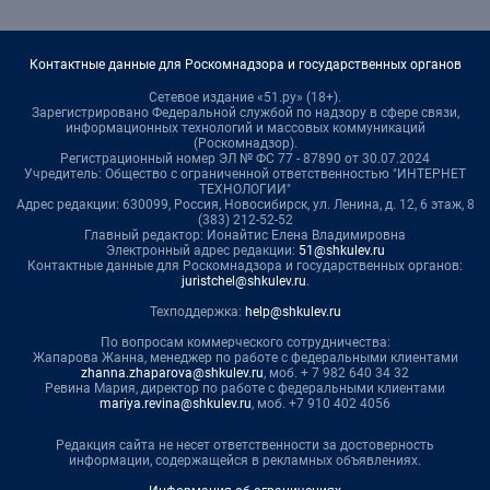
Контактные данные для Роскомнадзора и государственных органов
Сетевое издание «51.ру» (18+).
Зарегистрировано Федеральной службой по надзору в сфере связи,
информационных технологий и массовых коммуникаций
(Роскомнадзор).
Регистрационный номер ЭЛ № ФС 77 - 87890 от 30.07.2024
Учредитель: Общество с ограниченной ответственностью "ИНТЕРНЕТ
ТЕХНОЛОГИИ"
Адрес редакции: 630099, Россия, Новосибирск, ул. Ленина, д. 12, 6 этаж, 8
(383) 212-52-52
Главный редактор: Ионайтис Елена Владимировна
Электронный адрес редакции:
51@shkulev.ru
Контактные данные для Роскомнадзора и государственных органов:
juristchel@shkulev.ru
.
Техподдержка:
help@shkulev.ru
По вопросам коммерческого сотрудничества:
Жапарова Жанна, менеджер по работе с федеральными клиентами
zhanna.zhaparova@shkulev.ru
, моб. + 7 982 640 34 32
Ревина Мария, директор по работе с федеральными клиентами
mariya.revina@shkulev.ru
, моб. +7 910 402 4056
Редакция сайта не несет ответственности за достоверность
информации, содержащейся в рекламных объявлениях.