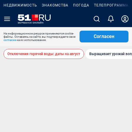
НЕДВИЖИМОСТЬ
ЗНАКОМСТВА
ПОГОДА
ТЕЛЕПРОГРАММА
На информационном ресурсе применяются cookie-
Согласен
файлы. Оставаясь на сайте, вы подтверждаете свое
согласие
на их использование.
Отключения горячей воды: даты на август
Выращивает урожай воп