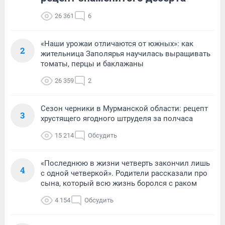
26 361
6
«Наши урожаи отличаются от южных»: как
2
жительница Заполярья научилась выращивать
томаты, перцы и баклажаны
26 359
2
Сезон черники в Мурманской области: рецепт
3
хрустящего ягодного штруделя за полчаса
15 214
Обсудить
«Последнюю в жизни четверть закончил лишь
4
с одной четверкой». Родители рассказали про
сына, который всю жизнь боролся с раком
4 154
Обсудить