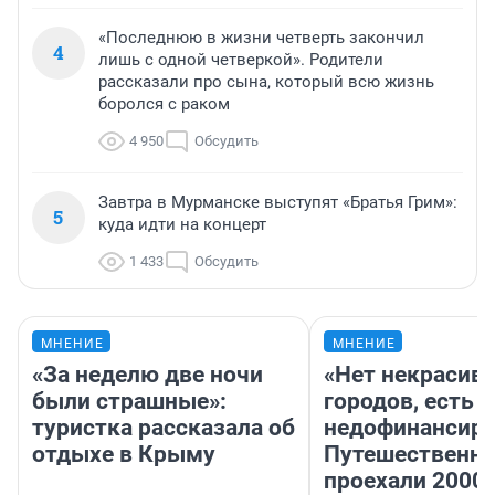
«Последнюю в жизни четверть закончил
4
лишь с одной четверкой». Родители
рассказали про сына, который всю жизнь
боролся с раком
4 950
Обсудить
Завтра в Мурманске выступят «Братья Грим»:
5
куда идти на концерт
1 433
Обсудить
МНЕНИЕ
МНЕНИЕ
«За неделю две ночи
«Нет некрасив
были страшные»:
городов, есть
туристка рассказала об
недофинансиро
отдыхе в Крыму
Путешественн
проехали 2000