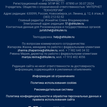
(Роскомнадзор).
Регистрационный номер ЭЛ № ФС 77 - 87890 от 30.07.2024
Учредитель: Общество с ограниченной ответственностью "ИНТЕРНЕТ
ТЕХНОЛОГИИ"
Адрес редакции: 630099, Россия, Новосибирск, ул. Ленина, д. 12, 6 этаж, 8
(383) 212-52-52
Главный редактор: Ионайтис Елена Владимировна
Электронный адрес редакции:
51@shkulev.ru
Контактные данные для Роскомнадзора и государственных органов:
juristchel@shkulev.ru
.
Техподдержка:
help@shkulev.ru
По вопросам коммерческого сотрудничества:
Жапарова Жанна, менеджер по работе с федеральными клиентами
zhanna.zhaparova@shkulev.ru
, моб. + 7 982 640 34 32
Ревина Мария, директор по работе с федеральными клиентами
mariya.revina@shkulev.ru
, моб. +7 910 402 4056
Редакция сайта не несет ответственности за достоверность
информации, содержащейся в рекламных объявлениях.
Информация об ограничениях
Политика использования cookies
Рекомендательные системы
Политика конфиденциальности и обработки персональных данных и
правила использования сайта