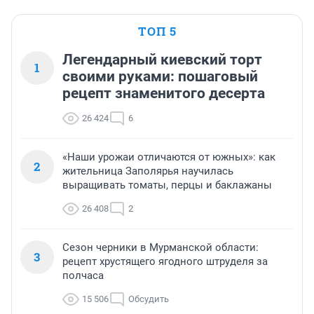
ТОП 5
Легендарный киевский торт
1
своими руками: пошаговый
рецепт знаменитого десерта
26 424
6
«Наши урожаи отличаются от южных»: как
2
жительница Заполярья научилась
выращивать томаты, перцы и баклажаны
26 408
2
Сезон черники в Мурманской области:
3
рецепт хрустящего ягодного штруделя за
полчаса
15 506
Обсудить