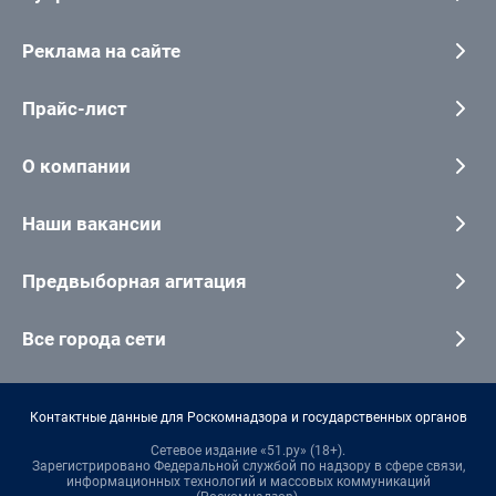
Реклама на сайте
Прайс-лист
О компании
Наши вакансии
Предвыборная агитация
Все города сети
Контактные данные для Роскомнадзора и государственных органов
Сетевое издание «51.ру» (18+).
Зарегистрировано Федеральной службой по надзору в сфере связи,
информационных технологий и массовых коммуникаций