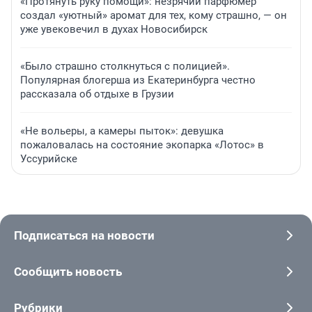
«Протянуть руку помощи»: незрячий парфюмер
создал «уютный» аромат для тех, кому страшно, — он
уже увековечил в духах Новосибирск
«Было страшно столкнуться с полицией».
Популярная блогерша из Екатеринбурга честно
рассказала об отдыхе в Грузии
«Не вольеры, а камеры пыток»: девушка
пожаловалась на состояние экопарка «Лотос» в
Уссурийске
Подписаться на новости
Сообщить новость
Рубрики