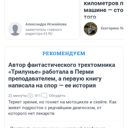
километров по 
машине — стои
того
Александра Исмайлова
Екатерина Лит
заместитель главного
редактора 63.RU
РЕКОМЕНДУЕМ
Автор фантастического трехтомника
«Трилунье» работала в Перми
преподавателем, а первую книгу
написала на спор — ее история
22 минуты
411
Обсудить
Теряет зрение, но гоняет на мотоцикле и скейте. Как
живет подросток с редчайшим диагнозом, от
которого нет лекарств