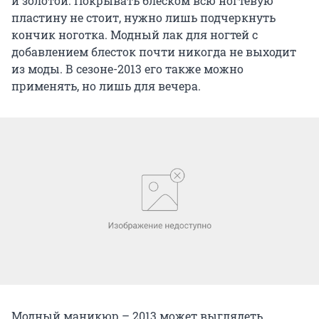
и золотой. Покрывать блеском всю ногтевую
пластину не стоит, нужно лишь подчеркнуть
кончик ноготка. Модный лак для ногтей с
добавлением блесток почти никогда не выходит
из моды. В сезоне-2013 его также можно
применять, но лишь для вечера.
Модный маникюр – 2013 может выглядеть