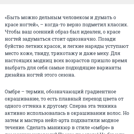
«Быть можно дельным человеком и думать о
красе ногтей», – когда-то верно подметил классик.
Чтобы ваш осенний образ был идеален, о красе
ногтей задуматься стоит однозначно. Позади
буйство летних красок, и легкие наряды уступают
место коже, твиду, трикотажу и даже меху. Для
настоящих модниц всех возрастов пришло время
выбрать для себя самые подходящие варианты
дизайна ногтей этого сезона.
Омбре – термин, обозначающий градиентное
окрашивание, то есть плавный переход цвета от
одного оттенка к другому. Сперва эта техника
активно использовалась в окрашивании волос. Но
затем и мастера нейл-арта подхватили модное
течение. Сделать маникюр в стиле «омбре» в