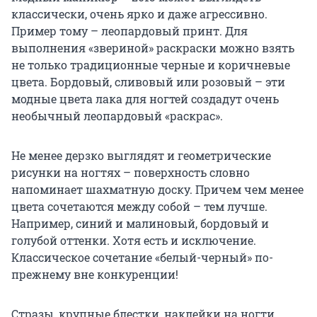
классически, очень ярко и даже агрессивно.
Пример тому – леопардовый принт. Для
выполнения «звериной» раскраски можно взять
не только традиционные черные и коричневые
цвета. Бордовый, сливовый или розовый – эти
модные цвета лака для ногтей создадут очень
необычный леопардовый «раскрас».
Не менее дерзко выглядят и геометрические
рисунки на ногтях – поверхность словно
напоминает шахматную доску. Причем чем менее
цвета сочетаются между собой – тем лучше.
Например, синий и малиновый, бордовый и
голубой оттенки. Хотя есть и исключение.
Классическое сочетание «белый-черный» по-
прежнему вне конкуренции!
Стразы, крупные блестки, наклейки на ногти,