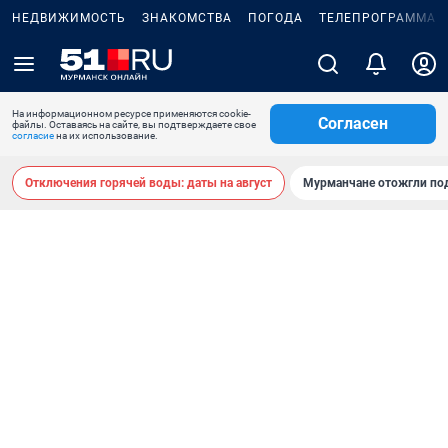
НЕДВИЖИМОСТЬ
ЗНАКОМСТВА
ПОГОДА
ТЕЛЕПРОГРАММА
На информационном ресурсе применяются cookie-
Согласен
файлы. Оставаясь на сайте, вы подтверждаете свое
согласие
на их использование.
Отключения горячей воды: даты на август
Мурманчане отожгли под