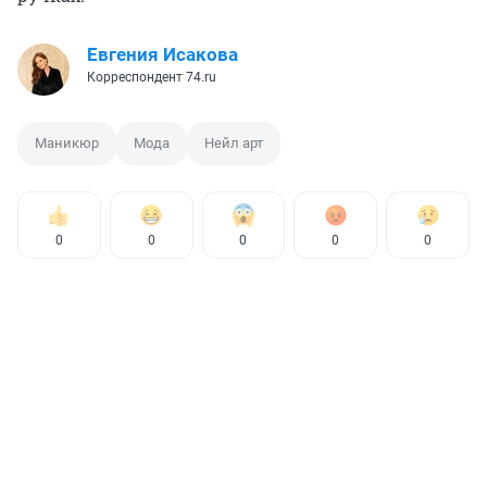
Евгения Исакова
Корреспондент 74.ru
Маникюр
Мода
Нейл арт
0
0
0
0
0