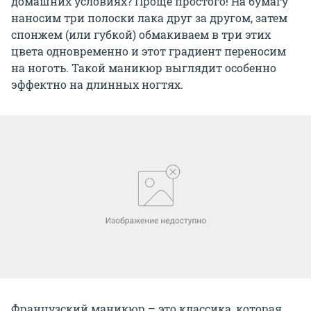
домашних условиях? Проще простого! На бумагу
наносим три полоски лака друг за другом, затем
спонжем (или губкой) обмакиваем в три этих
цвета одновременно и этот градиент переносим
на ноготь. Такой маникюр выглядит особенно
эффектно на длинных ногтях.
Французский маникюр – это классика, которая