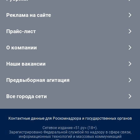
Реклама на сайте
Прайс-лист
О компании
Наши вакансии
Предвыборная агитация
Все города сети
Контактные данные для Роскомнадзора и государственных органов
Сетевое издание «51.ру» (18+).
Зарегистрировано Федеральной службой по надзору в сфере связи,
информационных технологий и массовых коммуникаций