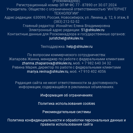
(Роскомнадзор).
Регистрационный номер ЭЛ № ФС 77 - 87890 от 30.07.2024
Учредитель: Общество с ограниченной ответственностью "ИНТЕРНЕТ
ТЕХНОЛОГИИ"
Адрес редакции: 630099, Россия, Новосибирск, ул. Ленина, д. 12, 6 этаж, 8
(383) 212-52-52
Главный редактор: Ионайтис Елена Владимировна
Электронный адрес редакции:
51@shkulev.ru
Контактные данные для Роскомнадзора и государственных органов:
juristchel@shkulev.ru
.
Техподдержка:
help@shkulev.ru
По вопросам коммерческого сотрудничества:
Жапарова Жанна, менеджер по работе с федеральными клиентами
zhanna.zhaparova@shkulev.ru
, моб. + 7 982 640 34 32
Ревина Мария, директор по работе с федеральными клиентами
mariya.revina@shkulev.ru
, моб. +7 910 402 4056
Редакция сайта не несет ответственности за достоверность
информации, содержащейся в рекламных объявлениях.
Информация об ограничениях
Политика использования cookies
Рекомендательные системы
Политика конфиденциальности и обработки персональных данных и
правила использования сайта