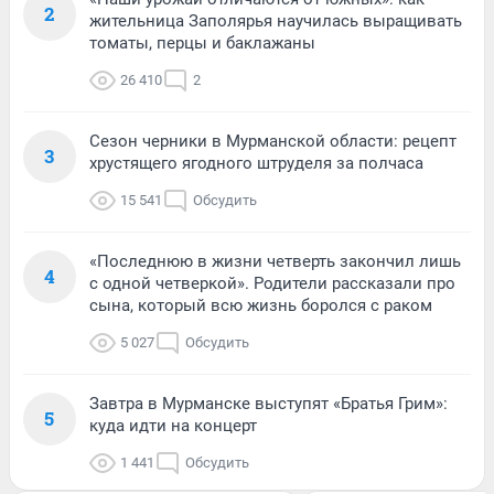
2
жительница Заполярья научилась выращивать
томаты, перцы и баклажаны
26 410
2
Сезон черники в Мурманской области: рецепт
3
хрустящего ягодного штруделя за полчаса
15 541
Обсудить
«Последнюю в жизни четверть закончил лишь
4
с одной четверкой». Родители рассказали про
сына, который всю жизнь боролся с раком
5 027
Обсудить
Завтра в Мурманске выступят «Братья Грим»:
5
куда идти на концерт
1 441
Обсудить