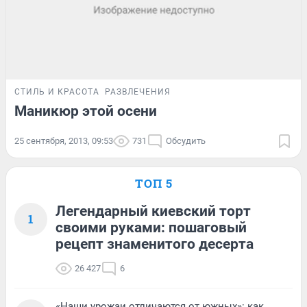
СТИЛЬ И КРАСОТА
РАЗВЛЕЧЕНИЯ
Маникюр этой осени
25 сентября, 2013, 09:53
731
Обсудить
ТОП 5
Легендарный киевский торт
1
своими руками: пошаговый
рецепт знаменитого десерта
26 427
6
«Наши урожаи отличаются от южных»: как