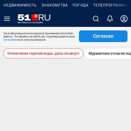
НЕДВИЖИМОСТЬ
ЗНАКОМСТВА
ПОГОДА
ТЕЛЕПРОГРАММА
На информационном ресурсе применяются cookie-
Согласен
файлы. Оставаясь на сайте, вы подтверждаете свое
согласие
на их использование.
Отключения горячей воды: даты на август
Мурманчане отожгли под