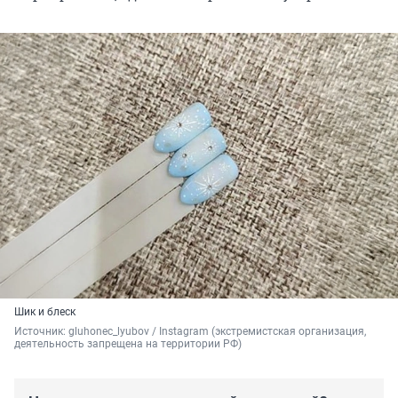
Шик и блеск
Источник: 
gluhonec_lyubov / Instagram (экстремистская организация, 
деятельность запрещена на территории РФ)