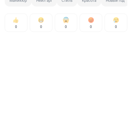
Маникюр
Нейл арт
Стиль
Красота
Новый год
0
0
0
0
0