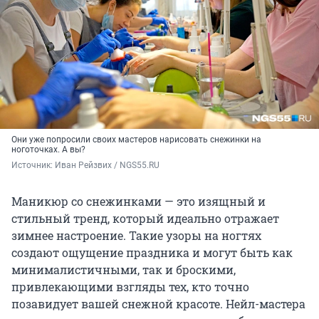
Они уже попросили своих мастеров нарисовать снежинки на
ноготочках. А вы?
Источник: 
Иван Рейзвих / NGS55.RU
Маникюр со снежинками — это изящный и
стильный тренд, который идеально отражает
зимнее настроение. Такие узоры на ногтях
создают ощущение праздника и могут быть как
минималистичными, так и броскими,
привлекающими взгляды тех, кто точно
позавидует вашей снежной красоте. Нейл-мастера