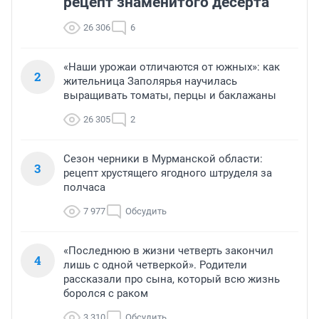
рецепт знаменитого десерта
26 306
6
«Наши урожаи отличаются от южных»: как
2
жительница Заполярья научилась
выращивать томаты, перцы и баклажаны
26 305
2
Сезон черники в Мурманской области:
3
рецепт хрустящего ягодного штруделя за
полчаса
7 977
Обсудить
«Последнюю в жизни четверть закончил
4
лишь с одной четверкой». Родители
рассказали про сына, который всю жизнь
боролся с раком
3 310
Обсудить