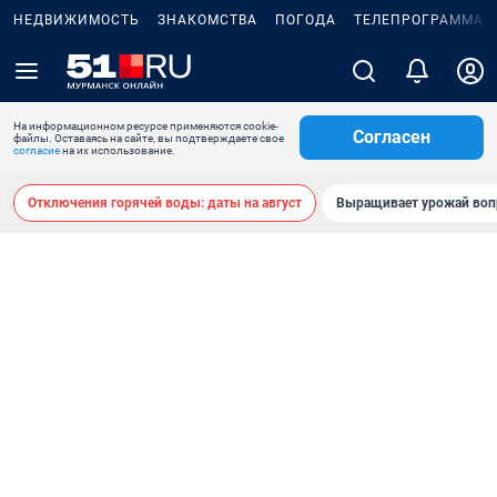
НЕДВИЖИМОСТЬ
ЗНАКОМСТВА
ПОГОДА
ТЕЛЕПРОГРАММА
На информационном ресурсе применяются cookie-
Согласен
файлы. Оставаясь на сайте, вы подтверждаете свое
согласие
на их использование.
Отключения горячей воды: даты на август
Выращивает урожай воп