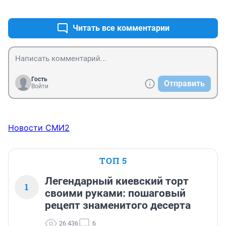
+0
–1
Читать все комментарии
Гость
Отправить
Войти
Новости СМИ2
ТОП 5
Легендарный киевский торт
1
своими руками: пошаговый
рецепт знаменитого десерта
26 436
6