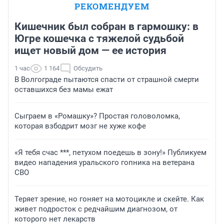
РЕКОМЕНДУЕМ
Кишечник был собран в гармошку: в
Югре кошечка с тяжелой судьбой
ищет новый дом — ее история
1 час
1 164
Обсудить
В Волгограде пытаются спасти от страшной смерти
оставшихся без мамы ежат
Сыграем в «Ромашку»? Простая головоломка,
которая взбодрит мозг не хуже кофе
«Я тебя счас ***, петухом поедешь в зону!» Публикуем
видео нападения уральского гопника на ветерана
СВО
Теряет зрение, но гоняет на мотоцикле и скейте. Как
живет подросток с редчайшим диагнозом, от
которого нет лекарств