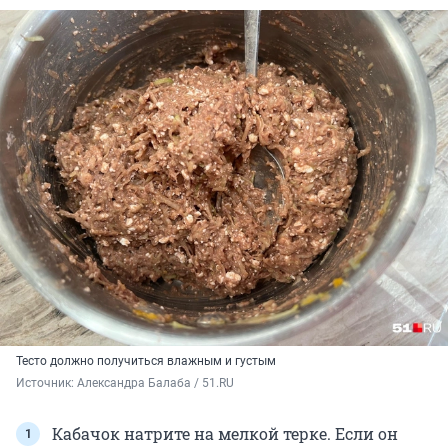
Тесто должно получиться влажным и густым
Источник: 
Александра Балаба / 51.RU
Кабачок натрите на мелкой терке. Если он