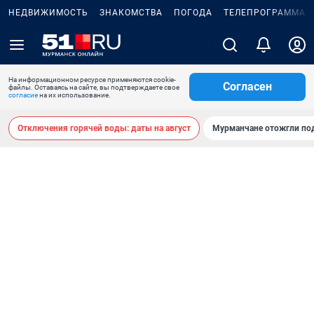
НЕДВИЖИМОСТЬ
ЗНАКОМСТВА
ПОГОДА
ТЕЛЕПРОГРАММА
На информационном ресурсе применяются cookie-
Согласен
файлы. Оставаясь на сайте, вы подтверждаете свое
согласие
на их использование.
Отключения горячей воды: даты на август
Мурманчане отожгли под