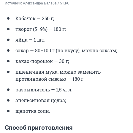
Источник: 
Александра Балаба / 51.RU
Кабачок — 250 г;
творог (5–9%) — 180 г;
яйца — 1 шт.;
сахар — 80–100 г (по вкусу), можно сахзам;
какао-порошок — 30 г;
пшеничная мука, можно заменить
протеиновой смесью — 180 г;
разрыхлитель — 1,5 ч. л.;
апельсиновая цедра;
щепотка соли.
Способ приготовления