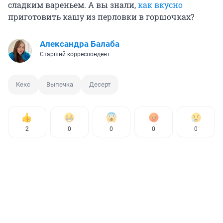
сладким вареньем. А вы знали,
как вкусно
приготовить кашу из перловки в горшочках?
Александра Балаба
Старший корреспондент
Кекс
Выпечка
Десерт
2
0
0
0
0