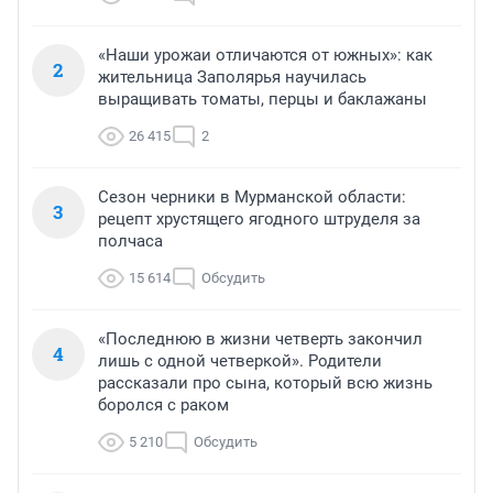
«Наши урожаи отличаются от южных»: как
2
жительница Заполярья научилась
выращивать томаты, перцы и баклажаны
26 415
2
Сезон черники в Мурманской области:
3
рецепт хрустящего ягодного штруделя за
полчаса
15 614
Обсудить
«Последнюю в жизни четверть закончил
4
лишь с одной четверкой». Родители
рассказали про сына, который всю жизнь
боролся с раком
5 210
Обсудить