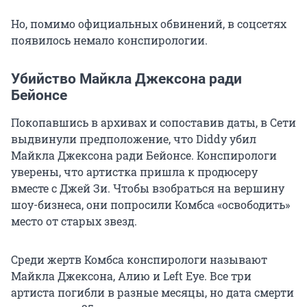
Но, помимо официальных обвинений, в соцсетях
появилось немало конспирологии.
Убийство Майкла Джексона ради
Бейонсе
Покопавшись в архивах и сопоставив даты, в Сети
выдвинули предположение, что Diddy убил
Майкла Джексона ради Бейонсе. Конспирологи
уверены, что артистка пришла к продюсеру
вместе с Джей Зи. Чтобы взобраться на вершину
шоу-бизнеса, они попросили Комбса «освободить»
место от старых звезд.
Среди жертв Комбса конспирологи называют
Майкла Джексона, Алию и Left Eye. Все три
артиста погибли в разные месяцы, но дата смерти