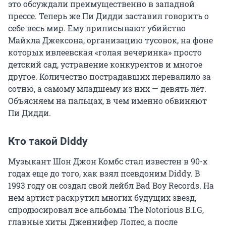
это обсуждали преимущественно в западной
прессе. Теперь же Пи Дидди заставил говорить о
себе весь мир. Ему приписывают убийство
Майкла Джексона, организацию тусовок, на фоне
которых ивлеевская «голая вечеринка» просто
детский сад, устранение конкурентов и многое
другое. Количество пострадавших перевалило за
сотню, а самому младшему из них — девять лет.
Объясняем на пальцах, в чем именно обвиняют
Пи Дидди.
Кто такой Diddy
Музыкант Шон Джон Комбс стал известен в 90-х
годах еще до того, как взял псевдоним Diddy. В
1993 году он создал свой лейбл Bad Boy Records. На
нем артист раскрутил многих будущих звезд,
спродюсировал все альбомы The Notorious B.I.G,
главные хиты Дженнифер Лопес, а после