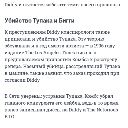
Diddy и пытается избегать темы своего прошлого.
Убийство Тупака и Бигги
К преступлениям Diddy конспирологи также
приписали и убийство Тупака. Эту теорию
обсуждали и в год смерти артиста — в 1996 году
издание The Los Angeles Times писало о
предполагаемом причастии Комбса к расстрелу
рэпера. Наемный убийца, расстрелявший Тупака
в машине, также заявил, что заказ проходил при
согласии Diddy.
В Сети уверены: устранив Тупака, Комбс убрал
главного конкурента его лейбла, ведь в то время
рэпер записывал диссы на Diddy и The Notorious
B.I.G.