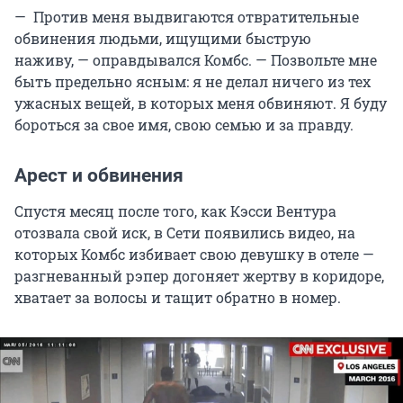
— Против меня выдвигаются отвратительные
обвинения людьми, ищущими быструю
наживу, — оправдывался Комбс. — Позвольте мне
быть предельно ясным: я не делал ничего из тех
ужасных вещей, в которых меня обвиняют. Я буду
бороться за свое имя, свою семью и за правду.
Арест и обвинения
Спустя месяц после того, как Кэсси Вентура
отозвала свой иск, в Сети появились видео, на
которых Комбс избивает свою девушку в отеле —
разгневанный рэпер догоняет жертву в коридоре,
хватает за волосы и тащит обратно в номер.