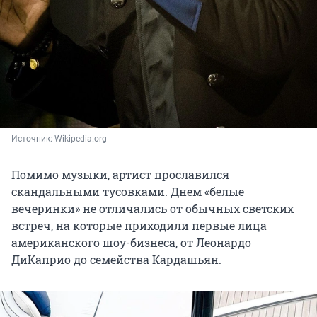
Источник: 
Wikipedia.org
Помимо музыки, артист прославился
скандальными тусовками. Днем «белые
вечеринки» не отличались от обычных светских
встреч, на которые приходили первые лица
американского шоу-бизнеса, от Леонардо
ДиКаприо до семейства Кардашьян.