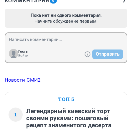
КОММЕНТАРИИ
0
Пока нет ни одного комментария.
Начните обсуждение первым!
Гость
Отправить
Войти
Новости СМИ2
ТОП 5
Легендарный киевский торт
1
своими руками: пошаговый
рецепт знаменитого десерта