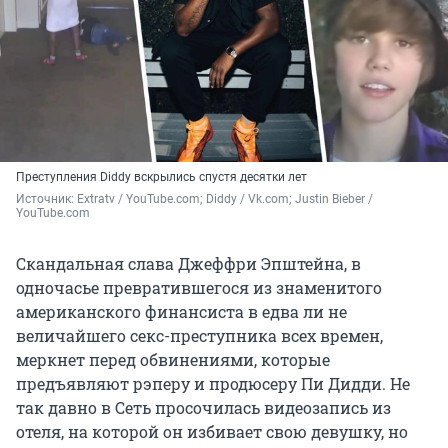
Преступления Diddy вскрылись спустя десятки лет
Источник: 
Extratv / YouTube.com; Diddy / Vk.com; Justin Bieber / 
YouTube.com
Скандальная слава Джеффри Эпштейна, в
одночасье превратившегося из знаменитого
американского финансиста в едва ли не
величайшего секс-преступника всех времен,
меркнет перед обвинениями, которые
предъявляют рэперу и продюсеру Пи Дидди. Не
так давно в Сеть просочилась видеозапись из
отеля, на которой он избивает свою девушку, но