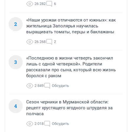
26 282
6
«Наши урожаи отличаются от южных»: как
2
жительница Заполярья научилась
выращивать томаты, перцы и баклажаны
26 268
2
«Последнюю в жизни четверть закончил
3
лишь с одной четверкой». Родители
рассказали про сына, который всю жизнь
боролся с раком
2 849
Обсудить
Сезон черники в Мурманской области:
4
рецепт хрустящего ягодного штруделя за
полчаса
2 018
Обсудить