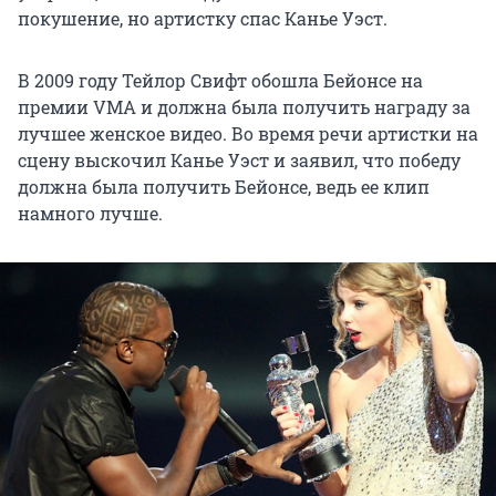
покушение, но артистку спас Канье Уэст.
В 2009 году Тейлор Свифт обошла Бейонсе на
премии VMA и должна была получить награду за
лучшее женское видео. Во время речи артистки на
сцену выскочил Канье Уэст и заявил, что победу
должна была получить Бейонсе, ведь ее клип
намного лучше.