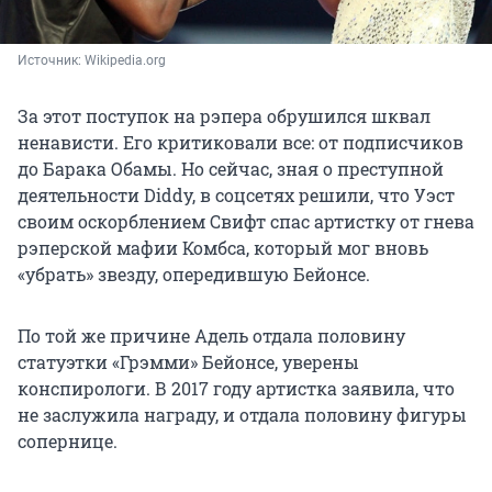
Источник: 
Wikipedia.org
За этот поступок на рэпера обрушился шквал
ненависти. Его критиковали все: от подписчиков
до Барака Обамы. Но сейчас, зная о преступной
деятельности Diddy, в соцсетях решили, что Уэст
своим оскорблением Свифт спас артистку от гнева
рэперской мафии Комбса, который мог вновь
«убрать» звезду, опередившую Бейонсе.
По той же причине Адель отдала половину
статуэтки «Грэмми» Бейонсе, уверены
конспирологи. В 2017 году артистка заявила, что
не заслужила награду, и отдала половину фигуры
сопернице.