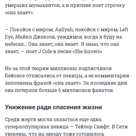
умерших музыкантов, а в припеве поет строчку
«она знает».
— Покойся с миром, Aaliyah, покойся с миром, Left
Eye, Майкл Джексон, увидимся, когда я буду на
небесах… Она знает, она знает. Я знаю, что она
знает, — поет J.Cole в песне «She knows».
Из-за этой теории миллионы подписчиков
Бейонсе отписались от певицы, а ее комментарии
заполнены фразой «она знает». За последние дни
она потеряла больше 6 миллионов фанатов.
Унижение ради спасения жизни
Среди жертв могла оказаться еще одна
суперпопулярная певица — Тейлор Свифт. В Сети
уверены, что на звезду тоже готовилось