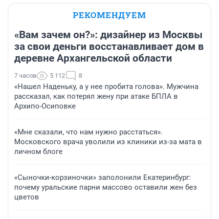
РЕКОМЕНДУЕМ
«Вам зачем он?»: дизайнер из Москвы
за свои деньги восстанавливает дом в
деревне Архангельской области
7 часов
5 112
8
«Нашел Наденьку, а у нее пробита голова». Мужчина
рассказал, как потерял жену при атаке БПЛА в
Архипо-Осиповке
«Мне сказали, что нам нужно расстаться».
Московского врача уволили из клиники из-за мата в
личном блоге
«Сыночки-корзиночки» заполонили Екатеринбург:
почему уральские парни массово оставили жен без
цветов