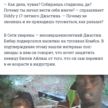
— Как дела, чувак? Собираешь стадионы, да?
Почему ты начал вести себя иначе? — спрашивает
Diddy у 17-летнего Джастина. — Почему не
звонишь и не приходишь тусоваться, как раньше?
В Сети уверены — несовершеннолетний Джастин
Бибер подвергался насилию на тусовках Комбса. В
подтверждение этому нашли интервью поп-
звезды: в нем он говорит, что хочет защитить
певицу Билли Айлиш от того, что он сам пережил
в ее возрасте в индустрии.