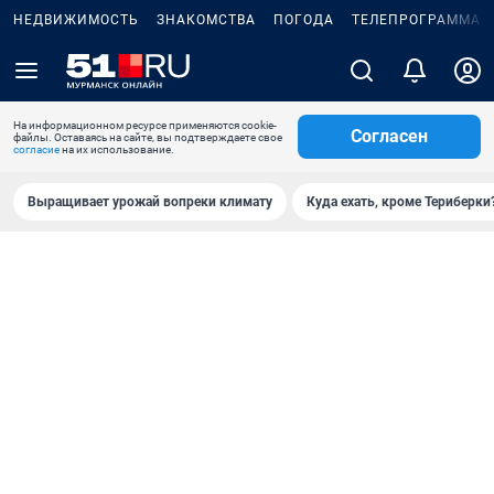
НЕДВИЖИМОСТЬ
ЗНАКОМСТВА
ПОГОДА
ТЕЛЕПРОГРАММА
На информационном ресурсе применяются cookie-
Согласен
файлы. Оставаясь на сайте, вы подтверждаете свое
согласие
на их использование.
Выращивает урожай вопреки климату
Куда ехать, кроме Териберки