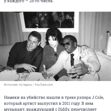
у каждого — 25-го числа.
Источник: 
mj legacy / YouTube.com
Намеки на убийство нашли в треке рэпера J.Cole,
который артист выпустил в 2011 году. В нем
музыкант, враждующий с Diddy, перечисляет