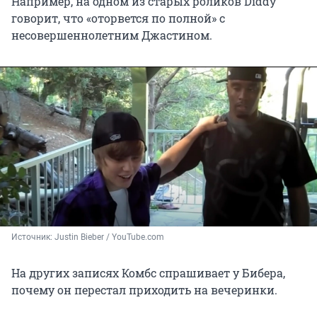
Например, на одном из старых роликов Diddy
говорит, что «оторвется по полной» с
несовершеннолетним Джастином.
Источник: 
Justin Bieber / YouTube.com
На других записях Комбс спрашивает у Бибера,
почему он перестал приходить на вечеринки.