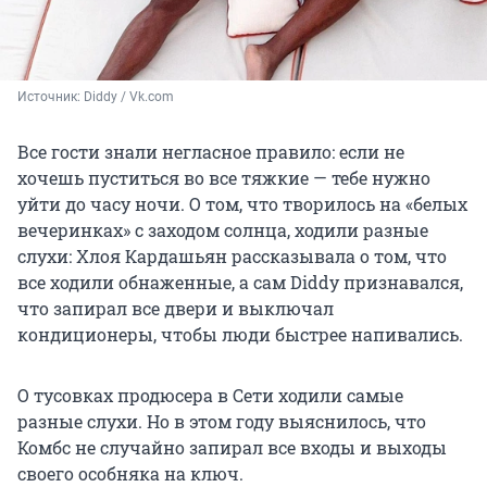
Источник: 
Diddy / Vk.com
Все гости знали негласное правило: если не
хочешь пуститься во все тяжкие — тебе нужно
уйти до часу ночи. О том, что творилось на «белых
вечеринках» с заходом солнца, ходили разные
слухи: Хлоя Кардашьян рассказывала о том, что
все ходили обнаженные, а сам Diddy признавался,
что запирал все двери и выключал
кондиционеры, чтобы люди быстрее напивались.
О тусовках продюсера в Сети ходили самые
разные слухи. Но в этом году выяснилось, что
Комбс не случайно запирал все входы и выходы
своего особняка на ключ.