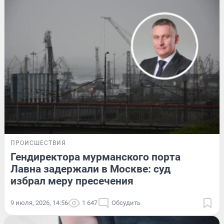
ПРОИСШЕСТВИЯ
Гендиректора мурманского порта
Лавна задержали в Москве: суд
избрал меру пресечения
9 июля, 2026, 14:56
1 647
Обсудить