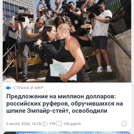
СТРАНА И МИР
Предложение на миллион долларов:
российских руферов, обручившихся на
шпиле Эмпайр-стейт, освободили
3 июля, 2026, 14:25
739
Обсудить