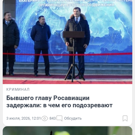
КРИМИНАЛ
Бывшего главу Росавиации
задержали: в чем его подозревают
3 июля, 2026, 12:01
843
Обсудить