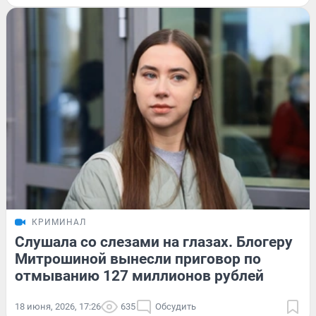
КРИМИНАЛ
Слушала со слезами на глазах. Блогеру
Митрошиной вынесли приговор по
отмыванию 127 миллионов рублей
18 июня, 2026, 17:26
635
Обсудить