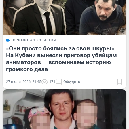
КРИМИНАЛ
СОБЫТИЯ
«Они просто боялись за свои шкуры».
На Кубани вынесли приговор убийцам
аниматоров — вспоминаем историю
громкого дела
27 июля, 2026, 21:45
171
Обсудить