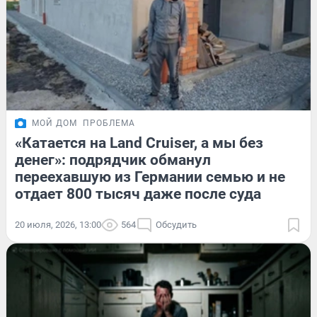
МОЙ ДОМ
ПРОБЛЕМА
«Катается на Land Cruiser, а мы без
денег»: подрядчик обманул
переехавшую из Германии семью и не
отдает 800 тысяч даже после суда
20 июля, 2026, 13:00
564
Обсудить