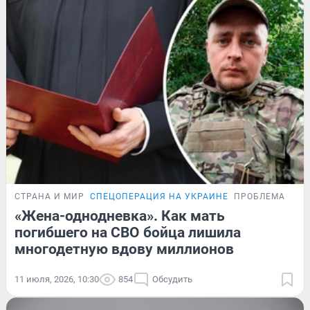
СТРАНА И МИР
СПЕЦОПЕРАЦИЯ НА УКРАИНЕ
ПРОБЛЕМА
«Жена-однодневка». Как мать
погибшего на СВО бойца лишила
многодетную вдову миллионов
11 июля, 2026, 10:30
854
Обсудить