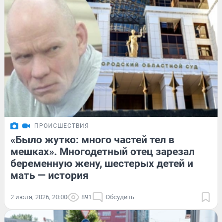
ПРОИСШЕСТВИЯ
«Было жутко: много частей тел в
мешках». Многодетный отец зарезал
беременную жену, шестерых детей и
мать — история
2 июля, 2026, 20:00
891
Обсудить