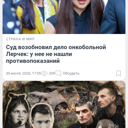
СТРАНА И МИР
Суд возобновил дело онкобольной
Лерчек: у нее не нашли
противопоказаний
30 июля, 2026, 17:05
209
Обсудить