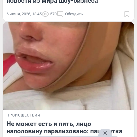
новости из мира шоу-бизнеса
6 июня, 2026, 13:45
570
Обсудить
ПРОИСШЕСТВИЯ
Не может есть и пить, лицо
наполовину парализовано: пациентка