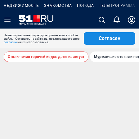
НЕДВИЖИМОСТЬ
ЗНАКОМСТВА
ПОГОДА
ТЕЛЕПРОГРАММА
На информационном ресурсе применяются cookie-
Согласен
файлы. Оставаясь на сайте, вы подтверждаете свое
согласие
на их использование.
Отключения горячей воды: даты на август
Мурманчане отожгли под