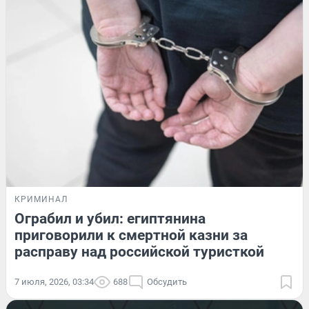
КРИМИНАЛ
Ограбил и убил: египтянина
приговорили к смертной казни за
расправу над российской туристкой
7 июля, 2026, 03:34
688
Обсудить