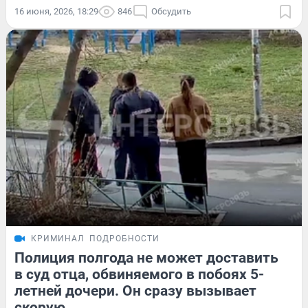
16 июня, 2026, 18:29
846
Обсудить
КРИМИНАЛ
ПОДРОБНОСТИ
Полиция полгода не может доставить
в суд отца, обвиняемого в побоях 5-
летней дочери. Он сразу вызывает
скорую