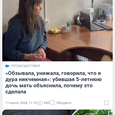
ПРОИСШЕСТВИЯ
«Обзывала, унижала, говорила, что я
дура никчемная»: убившая 5-летнюю
дочь мать объяснила, почему это
сделала
11 июля, 2026, 11:15
845
Обсудить