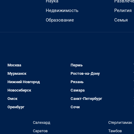
Наука
Развлеч
Недвижимость
Религия
Образование
Семья
Москва
Пермь
Мурманск
Ростов-на-Дону
Нижний Новгород
Рязань
Новосибирск
Самара
Омск
Санкт-Петербург
Оренбург
Сочи
Салехард
Стерлитамак
Саратов
Тамбов