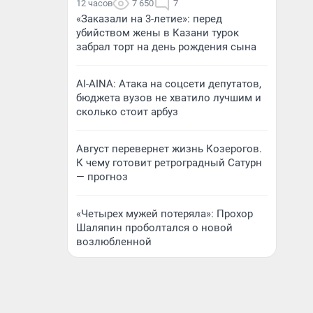
12 часов
7 650
7
«Заказали на 3-летие»: перед
убийством жены в Казани турок
забрал торт на день рождения сына
AI-AINA: Атака на соцсети депутатов,
бюджета вузов не хватило лучшим и
сколько стоит арбуз
Август перевернет жизнь Козерогов.
К чему готовит ретроградный Сатурн
— прогноз
«Четырех мужей потеряла»: Прохор
Шаляпин проболтался о новой
возлюбленной