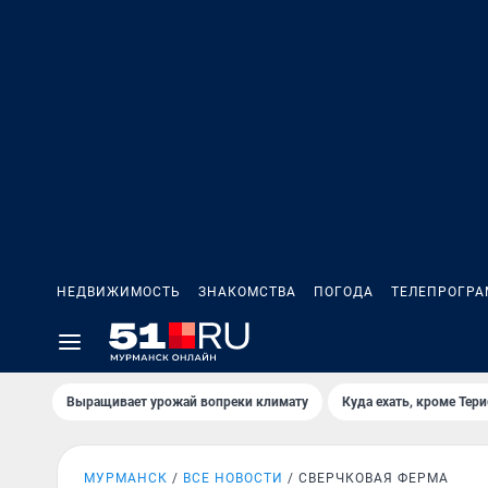
НЕДВИЖИМОСТЬ
ЗНАКОМСТВА
ПОГОДА
ТЕЛЕПРОГР
Выращивает урожай вопреки климату
Куда ехать, кроме Тер
МУРМАНСК
ВСЕ НОВОСТИ
СВЕРЧКОВАЯ ФЕРМА