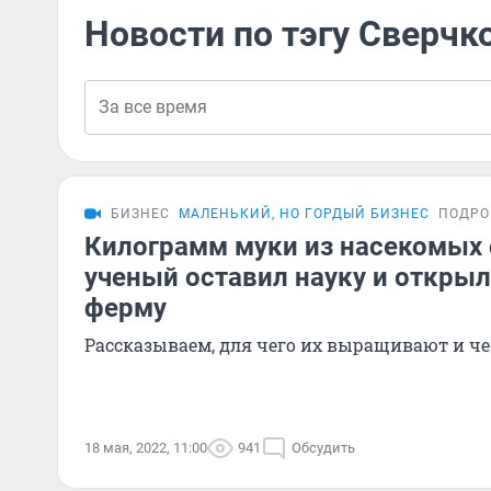
Новости по тэгу Сверчк
БИЗНЕС
МАЛЕНЬКИЙ, НО ГОРДЫЙ БИЗНЕС
ПОДРО
Килограмм муки из насекомых с
ученый оставил науку и откры
ферму
Рассказываем, для чего их выращивают и ч
18 мая, 2022, 11:00
941
Обсудить