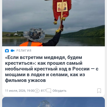
РЕЛИГИЯ
«Если встретим медведя, будем
креститься»: как прошел самый
необычный крестный ход в России — с
мощами в лодке и селами, как из
фильмов ужасов
11 июля, 2026, 19:00
817
Обсудить