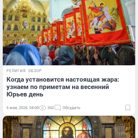
РЕЛИГИЯ
ОБЗОР
Когда установится настоящая жара:
узнаем по приметам на весенний
Юрьев день
6 мая, 2026, 04:00
342
Обсудить