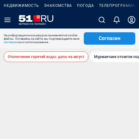
НЕДВИЖИМОСТЬ
ЗНАКОМСТВА
ПОГОДА
ТЕЛЕПРОГРАММА
На информационном ресурсе применяются cookie-
Согласен
файлы. Оставаясь на сайте, вы подтверждаете свое
согласие
на их использование.
Отключения горячей воды: даты на август
Мурманчане отожгли под