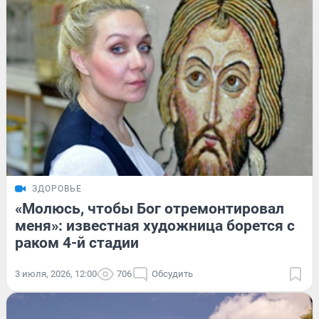
ЗДОРОВЬЕ
«Молюсь, чтобы Бог отремонтировал
меня»: известная художница борется с
раком 4-й стадии
3 июля, 2026, 12:00
706
Обсудить