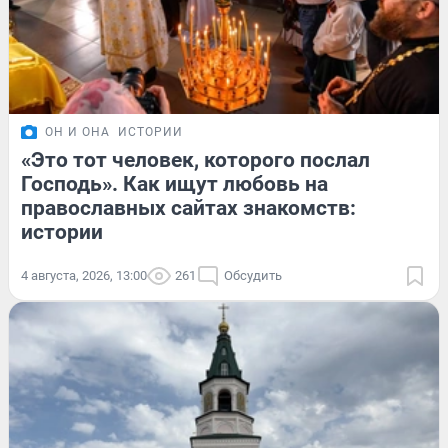
ОН И ОНА
ИСТОРИИ
«Это тот человек, которого послал
Господь». Как ищут любовь на
православных сайтах знакомств:
истории
4 августа, 2026, 13:00
261
Обсудить