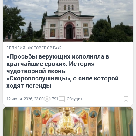
РЕЛИГИЯ
ФОТОРЕПОРТАЖ
«Просьбы верующих исполняла в
кратчайшие сроки». История
чудотворной иконы
«Скоропослушницы», о силе которой
ходят легенды
12 июля, 2026, 23:00
791
Обсудить