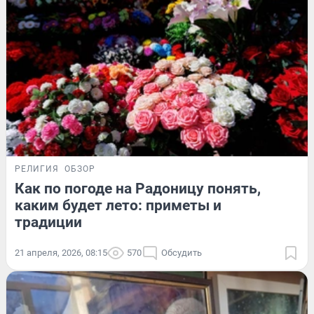
РЕЛИГИЯ
ОБЗОР
Как по погоде на Радоницу понять,
каким будет лето: приметы и
традиции
21 апреля, 2026, 08:15
570
Обсудить