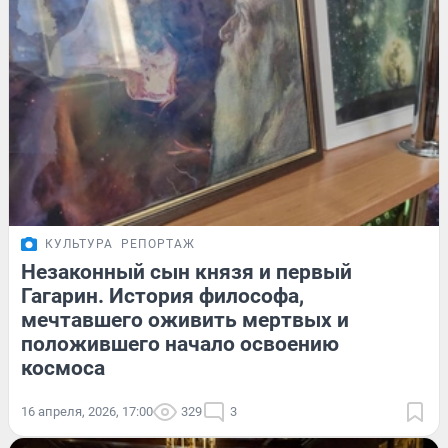
КУЛЬТУРА
РЕПОРТАЖ
Незаконный сын князя и первый
Гагарин. История философа,
мечтавшего оживить мертвых и
положившего начало освоению
космоса
16 апреля, 2026, 17:00
329
3