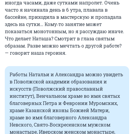
иногда часами, даже сутками напролет. Очень
часто я начинала день в 6 утра, плавала в
бассейне, приходила в мастерскую и пропадала
здесь на сутки… Кому‑то занятие может
показаться монотонным, но я рассуждаю иначе.
Что делает Наташа? Смотрит в глаза святым
образам. Разве можно мечтать о другой работе?
— говорит наша героиня.
Работы Натальи и Александра можно увидеть
в Поволжской академии образования и
искусств (Поволжский православный
институт), Венчальном храме во имя святых
благоверных Петра и Февронии Муромских,
храме Казанской иконы Божией Матери,
храме во имя благоверного Александра
Невского, Свято‑Воскресенском мужском
монастыре, Иверском женском монастыре,