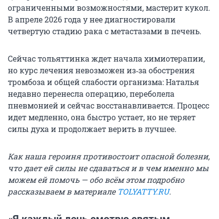
ограниченными возможностями, мастерит кукол.
В апреле 2026 года у нее диагностировали
четвертую стадию рака с метастазами в печень.
Сейчас тольяттинка ждет начала химиотерапии,
но курс лечения невозможен из‑за обострения
тромбоза и общей слабости организма: Наталья
недавно перенесла операцию, переболела
пневмонией и сейчас восстанавливается. Процесс
идет медленно, она быстро устает, но не теряет
силы духа и продолжает верить в лучшее.
Как наша героиня противостоит опасной болезни,
что дает ей силы не сдаваться и в чем именно мы
можем ей помочь — обо всём этом подробно
рассказываем в материале
TOLYATTY.RU
.
«Я каждый день смотрю святым