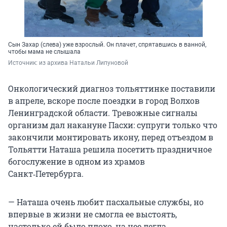
Сын Захар (слева) уже взрослый. Он плачет, спрятавшись в ванной,
чтобы мама не слышала
Источник: 
из архива Натальи Липуновой
Онкологический диагноз тольяттинке поставили
в апреле, вскоре после поездки в город Волхов
Ленинградской области. Тревожные сигналы
организм дал накануне Пасхи: супруги только что
закончили монтировать икону, перед отъездом в
Тольятти Наташа решила посетить праздничное
богослужение в одном из храмов
Санкт‑Петербурга.
— Наташа очень любит пасхальные службы, но
впервые в жизни не смогла ее выстоять,
настолько ей было плохо, на нее легла