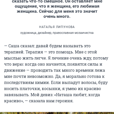
сказать что‑то смешное. Он оставляет мне
ощущение, что я женщина, его любимая
женщина. Сейчас для меня это значит
очень много.
НАТАЛЬЯ ЛИПУНОВА
художница, дизайнер, православная мозаичистка
— Саша сказал: давай будем называть это
терапией. Терапия — это помощь. Мне с этой
мыслью жить легче. Я лечение очень жду, потому
что верю: когда оно начнется, появятся силы и
движение — проводить так много времени лежа
мне почти невозможно. Да, я морально готова к
последствиям химии. Если выпадут волосы, буду
носить платочки, косынки, я умею их красиво
завязывать. Мой девиз: «Наташа любит, когда
красиво», — сказала нам героиня.