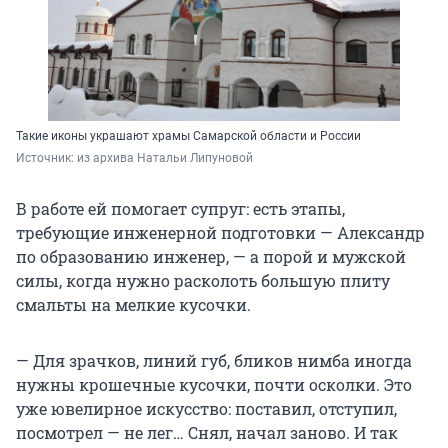
Такие иконы украшают храмы Самарской области и России
Источник: 
из архива Натальи Липуновой
В работе ей помогает супруг: есть этапы,
требующие инженерной подготовки — Александр
по образованию инженер, — а порой и мужской
силы, когда нужно расколоть большую плиту
смальты на мелкие кусочки.
— Для зрачков, линий губ, бликов нимба иногда
нужны крошечные кусочки, почти осколки. Это
уже ювелирное искусство: поставил, отступил,
посмотрел — не лег… Снял, начал заново. И так