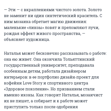
— Эти — с вкраплениями чистого золота. Золото
не заменит ни один синтетический краситель. С
ним мозаика обретает магию движения:
маленькие «линзы» ловят и преломляют лучи,
рождая эффект живого пространства, —
объясняет художница.
Наталья может бесконечно рассказывать о работе:
она ею живет. Она окончила Тольяттинский
государственный университет, преподавала
особенным детям, работала дизайнером
интерьеров: в ее портфолио дизайн‑проект для
кофейни Love Story и спортивного центра
«Здоровое поколение». Но призванием стали
именно иконы. Как говорит Наталья, мозаичист
их не пишет, а собирает и к работе может
приступить только после одобрения