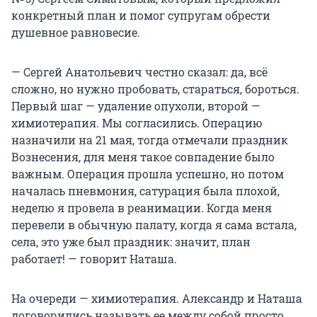
конкретный план и помог супругам обрести
душевное равновесие.
— Сергей Анатольевич честно сказал: да, всё
сложно, но нужно пробовать, стараться, бороться.
Первый шаг — удаление опухоли, второй —
химиотерапия. Мы согласились. Операцию
назначили на 21 мая, тогда отмечали праздник
Вознесения, для меня такое совпадение было
важным. Операция прошла успешно, но потом
началась пневмония, сатурация была плохой,
неделю я провела в реанимации. Когда меня
перевели в обычную палату, когда я сама встала,
села, это уже был праздник: значит, план
работает! — говорит Наташа.
На очереди — химиотерапия. Александр и Наташа
договорились называть ее между собой просто