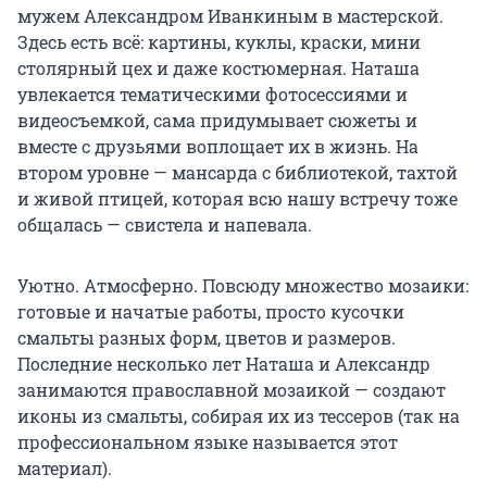
мужем Александром Иванкиным в мастерской.
Здесь есть всё: картины, куклы, краски, мини
столярный цех и даже костюмерная. Наташа
увлекается тематическими фотосессиями и
видеосъемкой, сама придумывает сюжеты и
вместе с друзьями воплощает их в жизнь. На
втором уровне — мансарда с библиотекой, тахтой
и живой птицей, которая всю нашу встречу тоже
общалась — свистела и напевала.
Уютно. Атмосферно. Повсюду множество мозаики:
готовые и начатые работы, просто кусочки
смальты разных форм, цветов и размеров.
Последние несколько лет Наташа и Александр
занимаются православной мозаикой — создают
иконы из смальты, собирая их из тессеров (так на
профессиональном языке называется этот
материал).