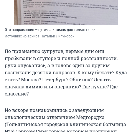
Это направление — путевка в жизнь для тольяттинки
Источник: 
из архива Натальи Липуновой
По признанию супругов, первые дни они
пребывали в ступоре и полной растерянности,
руки опускались, а в голове один за другим
возникали десятки вопросов. К кому бежать? Куда
ехать? Москва? Петербург? Обнинск? Делать
сначала химию или операцию? Где лучше? Где
спасение?
Но вскоре познакомились с заведующим
онкологическим отделением Медгородка
(Тольяттинская городская клиническая больница
№ 5
) Сергеем Симатовым, который предложил