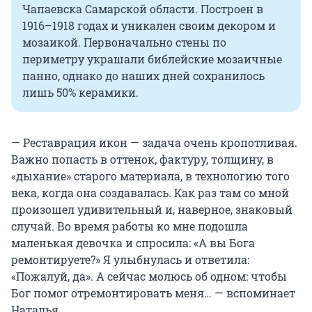
Чапаевска Самарской области. Построен в
1916–1918 годах и уникален своим декором и
мозаикой. Первоначально стены по
периметру украшали библейские мозаичные
панно, однако до наших дней сохранилось
лишь 50% керамики.
— Реставрация икон — задача очень кропотливая.
Важно попасть в оттенок, фактуру, толщину, в
«дыхание» старого материала, в технологию того
века, когда она создавалась. Как раз там со мной
произошел удивительный и, наверное, знаковый
случай. Во время работы ко мне подошла
маленькая девочка и спросила: «А вы Бога
ремонтируете?» Я улыбнулась и ответила:
«Пожалуй, да». А сейчас молюсь об одном: чтобы
Бог помог отремонтировать меня… — вспоминает
Наталья.