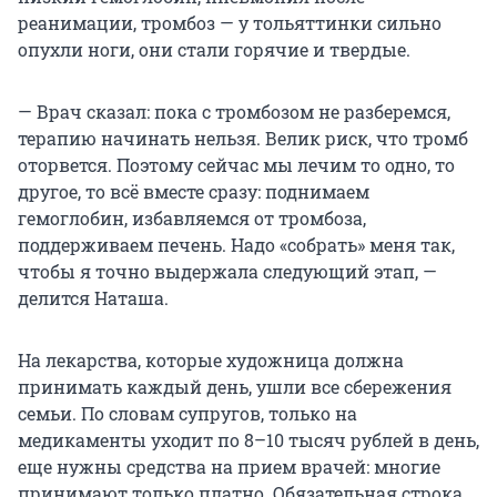
реанимации, тромбоз — у тольяттинки сильно
опухли ноги, они стали горячие и твердые.
— Врач сказал: пока с тромбозом не разберемся,
терапию начинать нельзя. Велик риск, что тромб
оторвется. Поэтому сейчас мы лечим то одно, то
другое, то всё вместе сразу: поднимаем
гемоглобин, избавляемся от тромбоза,
поддерживаем печень. Надо «собрать» меня так,
чтобы я точно выдержала следующий этап, —
делится Наташа.
На лекарства, которые художница должна
принимать каждый день, ушли все сбережения
семьи. По словам супругов, только на
медикаменты уходит по 8–10 тысяч рублей в день,
еще нужны средства на прием врачей: многие
принимают только платно. Обязательная строка