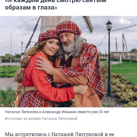
образам в глаза»
Наталья Липунова и Александр Иванкин вместе уже 20 лет
Источник: 
из архива Натальи Липуновой
Мы встретились с Наташей Липуновой и ее