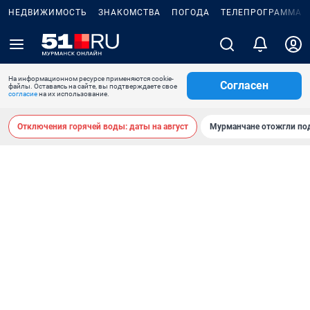
НЕДВИЖИМОСТЬ
ЗНАКОМСТВА
ПОГОДА
ТЕЛЕПРОГРАММА
На информационном ресурсе применяются cookie-
Согласен
файлы. Оставаясь на сайте, вы подтверждаете свое
согласие
на их использование.
Отключения горячей воды: даты на август
Мурманчане отожгли под