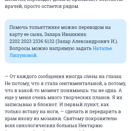
врачей, просто остается рядом.
Помочь тольяттинке можно переводом на
карту ее сына, Захара Иванкина:
2202 2023 2336 6132
(Захар Александрович И.).
Вопросы можно напрямую задать
Наталье
Липуновой
.
— От каждого сообщения иногда слезы на глазах.
Не потому, что я стала сентиментальной, а потому,
что в какой‑то момент понимаешь: ты не одна. А
еще у меня очень много творческих планов. Я их
записываю в блокнот. И первый пункт, как
только встану на ноги, — сделать и передарить в
храм икону из мозаики. Святому покровителю
всех онкологических больных Нектарию