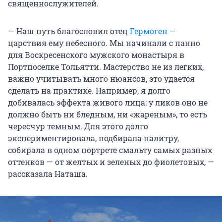
священнослужителей.
— Наш путь благословил отец
Гермоген
—
царствия ему небесного. Мы начинали с панно
для Воскресенского мужского монастыря в
Портпоселке Тольятти. Мастерство не из легких,
важно учитывать много нюансов, это удается
сделать на практике. Например, я долго
добивалась эффекта живого лица: у ликов оно не
должно быть ни бледным, ни «жареным», то есть
чересчур темным. Для этого долго
экспериментировала, подбирала палитру,
собирала в одном портрете смальту самых разных
оттенков — от желтых и зеленых до фиолетовых, —
рассказала Наташа.