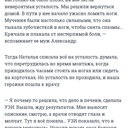
невероятная усталость. Мы решили вернуться
домой. В пути у нее начало ужасно ломить ноги.
Мучения были настолько сильными, что она
тыкала зубочисткой в ноги, чтобы снять спазмы…
Кричала и плакала от нестерпимой боли, —
вспоминает ее муж Александр.
Тогда Наталья списала всё на усталость: думала,
что перетрудилась во время монтажа, когда
приходилось часами стоять на ногах или сидеть
на корточках. Но усталость не проходила, и наша
героиня пошла к врачу.
— Я почему‑то решила, что дело в печени, сделала
УЗИ. Вышла, жду результатов. Мне выносят
описание, смотрю, а врачи отводят глаза и
молчат. Тут я всё поняла… УЗИ показало, что в
печени метастазы. Начали искать очаг болезни.