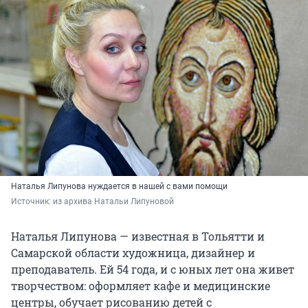
Наталья Липунова нуждается в нашей с вами помощи
Источник: 
из архива Натальи Липуновой
Наталья Липунова — известная в Тольятти и
Самарской области художница, дизайнер и
преподаватель. Ей 54 года, и с юных лет она живет
творчеством: оформляет кафе и медицинские
центры, обучает рисованию детей с