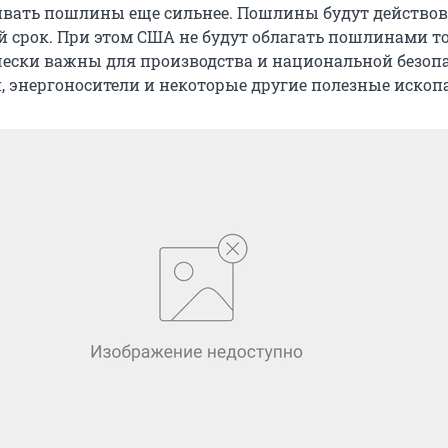
вать пошлины еще сильнее. Пошлины будут действов
 срок. При этом США не будут облагать пошлинами т
ески важны для производства и национальной безопа
и, энергоносители и некоторые другие полезные ископ