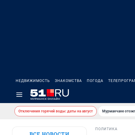
НЕДВИЖИМОСТЬ
ЗНАКОМСТВА
ПОГОДА
ТЕЛЕПРОГР
Отключения горячей воды: даты на август
Мурманчане отожг
ПОЛИТИКА
ВСЕ НОВОСТИ