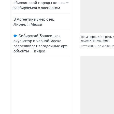
абиссинской породы кошек —
разбираемся с экспертом
В Аргентине умер отец
Лионеля Месси
Сибирский Бэнкси: как
Трамп прочитал речь д
скульптор в черной маске
защитить пошлины
развешивает загадочные арт-
Источник: 
The White Ho
объекты — видео