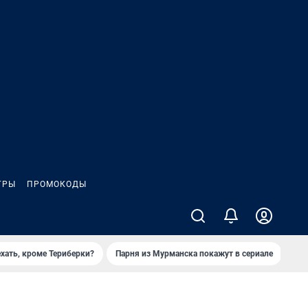
ГРЫ
ПРОМОКОДЫ
ехать, кроме Териберки?
Парня из Мурманска покажут в сериале
При