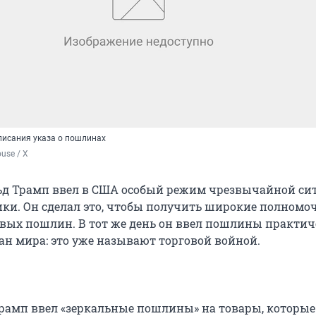
писания указа о пошлинах
use / X
ьд Трамп ввел в США особый режим чрезвычайной си
ики. Он сделал это, чтобы получить широкие полномо
вых пошлин. В тот же день он ввел пошлины практич
ан мира: это уже называют торговой войной.
рамп ввел «зеркальные пошлины» на товары, которые