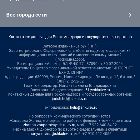
Все города сети
Контактные данные для Роскомнадзора и государственных органов
Сетевое издание «51.ру» (18+).
Зарегистрировано Федеральной службой по надзору в сфере связи,
информационных технологий и массовых коммуникаций
(Роскомнадзор).
Регистрационный номер ЭЛ № ФС 77 - 87890 от 30.07.2024
Учредитель: Общество с ограниченной ответственностью "ИНТЕРНЕТ
ТЕХНОЛОГИИ"
Адрес редакции: 630099, Россия, Новосибирск, ул. Ленина, д. 12, 6 этаж, 8
(383) 212-52-52
Главный редактор: Ионайтис Елена Владимировна
Электронный адрес редакции:
51@shkulev.ru
Контактные данные для Роскомнадзора и государственных органов:
juristchel@shkulev.ru
.
Техподдержка:
help@shkulev.ru
По вопросам коммерческого сотрудничества:
Жапарова Жанна, менеджер по работе с федеральными клиентами
zhanna.zhaparova@shkulev.ru
, моб. + 7 982 640 34 32
Ревина Мария, директор по работе с федеральными клиентами
mariya.revina@shkulev.ru
, моб. +7 910 402 4056