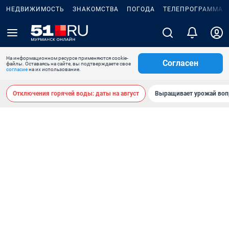
НЕДВИЖИМОСТЬ
ЗНАКОМСТВА
ПОГОДА
ТЕЛЕПРОГРАММА
На информационном ресурсе применяются cookie-
Согласен
файлы. Оставаясь на сайте, вы подтверждаете свое
согласие
на их использование.
Отключения горячей воды: даты на август
Выращивает урожай воп