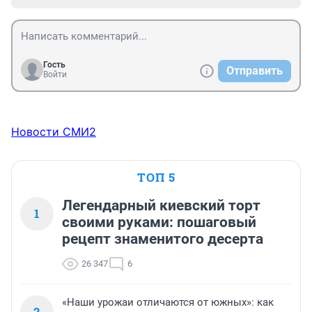
Гость
Отправить
Войти
Новости СМИ2
ТОП 5
Легендарный киевский торт
1
своими руками: пошаговый
рецепт знаменитого десерта
26 347
6
«Наши урожаи отличаются от южных»: как
2