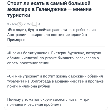
Стоит ли ехать в самый большой
аквапарк в Геленджике — мнение
туристки
3 часа
2 758
4
«Выглядит, будто сейчас развалится»: ребенка из
Австралии шокировало состояние зданий в
Приморье
«Шрамы болят ужасно». Екатеринбурженка, которую
облили кислотой по указке бывшего, рассказала о
своем восстановлении
«Он мне угрожает и портит жизнь»: москвич обвинил
турагента из Волгограда в мошенничестве и пропаже
почти миллиона рублей
Почему у томатов скручиваются листья — три
причины и решение проблемы