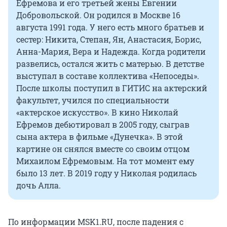
Ефремова и его третьей жены Евгении
Добровольской. Он родился в Москве 16
августа 1991 года. У него есть много братьев и
сестер: Никита, Степан, Ян, Анастасия, Борис,
Анна-Мария, Вера и Надежда. Когда родители
развелись, остался жить с матерью. В детстве
выступал в составе коллектива «Непоседы».
После школы поступил в ГИТИС на актерский
факультет, учился по специальности
«актерское искусство». В кино Николай
Ефремов дебютировал в 2005 году, сыграв
сына актера в фильме «Дунечка». В этой
картине он снялся вместе со своим отцом
Михаилом Ефремовым. На тот момент ему
было 13 лет. В 2019 году у Николая родилась
дочь Алла.
По информации MSK1.RU, после падения с