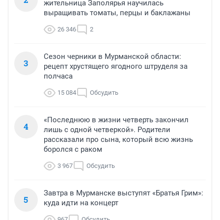
жительница Заполярья научилась
выращивать томаты, перцы и баклажаны
26 346
2
Сезон черники в Мурманской области:
3
рецепт хрустящего ягодного штруделя за
полчаса
15 084
Обсудить
«Последнюю в жизни четверть закончил
4
лишь с одной четверкой». Родители
рассказали про сына, который всю жизнь
боролся с раком
3 967
Обсудить
Завтра в Мурманске выступят «Братья Грим»:
5
куда идти на концерт
967
Обсудить