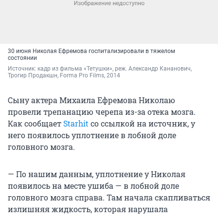
30 июня Николая Ефремова госпитализировали в тяжелом
состоянии
Источник: 
кадр из фильма «Тетушки», реж. Александр Кананович, 
Трогир Продакшн, Forma Pro Films, 2014
Сыну актера Михаила Ефремова Николаю
провели трепанацию черепа из-за отека мозга.
Как сообщает
Starhit
со ссылкой на источник, у
него появилось уплотнение в лобной доле
головного мозга.
— По нашим данным, уплотнение у Николая
появилось на месте ушиба — в лобной доле
головного мозга справа. Там начала скапливаться
излишняя жидкость, которая нарушала