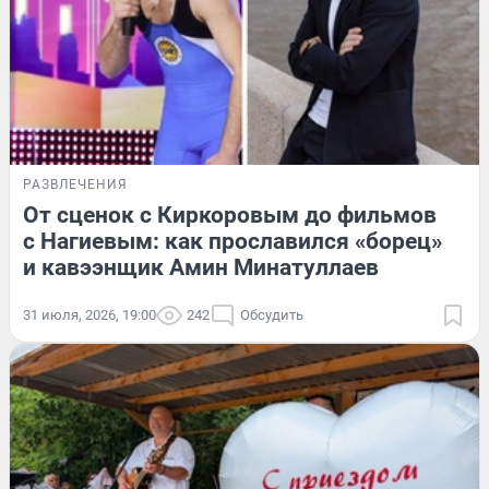
РАЗВЛЕЧЕНИЯ
От сценок с Киркоровым до фильмов
с Нагиевым: как прославился «борец»
и кавээнщик Амин Минатуллаев
31 июля, 2026, 19:00
242
Обсудить