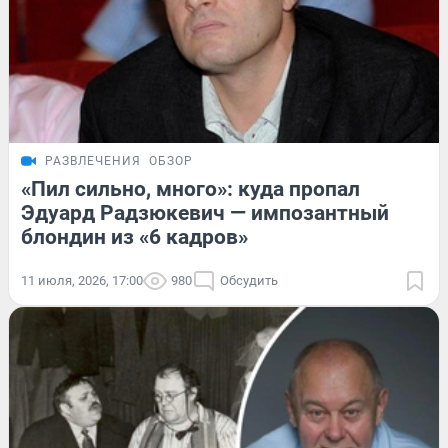
РАЗВЛЕЧЕНИЯ
ОБЗОР
«Пил сильно, много»: куда пропал
Эдуард Радзюкевич — импозантный
блондин из «6 кадров»
11 июля, 2026, 17:00
980
Обсудить