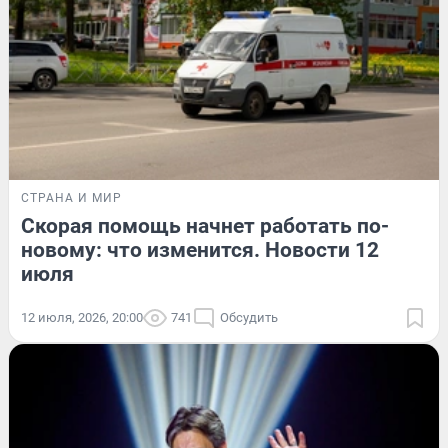
СТРАНА И МИР
Скорая помощь начнет работать по-
новому: что изменится. Новости 12
июля
12 июля, 2026, 20:00
741
Обсудить