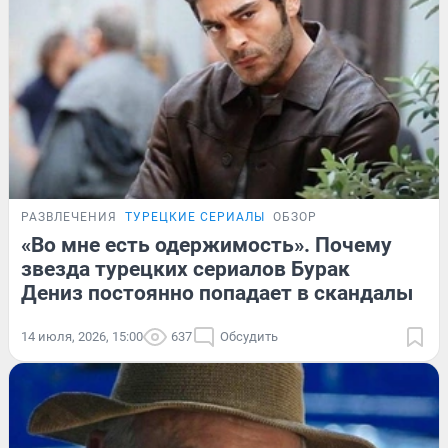
РАЗВЛЕЧЕНИЯ
ТУРЕЦКИЕ СЕРИАЛЫ
ОБЗОР
«Во мне есть одержимость». Почему
звезда турецких сериалов Бурак
Дениз постоянно попадает в скандалы
14 июля, 2026, 15:00
637
Обсудить