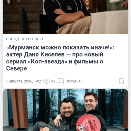
ГОРОД
ИНТЕРВЬЮ
«Мурманск можно показать иначе!»:
актер Даня Киселев — про новый
сериал «Коп-звезда» и фильмы о
Севере
5 августа, 2026, 14:21
425
Обсудить