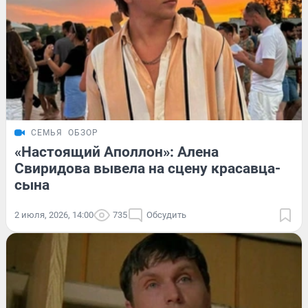
СЕМЬЯ
ОБЗОР
«Настоящий Аполлон»: Алена
Свиридова вывела на сцену красавца-
сына
2 июля, 2026, 14:00
735
Обсудить