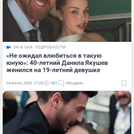
ОН И ОНА
ПОДРОБНОСТИ
«Не ожидал влюбиться в такую
юную»: 40-летний Данила Якушев
женился на 19-летней девушке
24 июня, 2026, 17:25
681
Обсудить