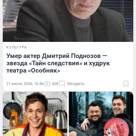
КУЛЬТУРА
Умер актер Дмитрий Поднозов —
звезда «Тайн следствия» и худрук
театра «Особняк»
21 июля, 2026, 16:46
428
Обсудить