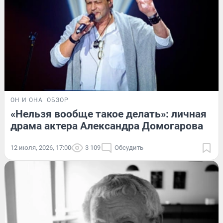
ОН И ОНА
ОБЗОР
«Нельзя вообще такое делать»: личная
драма актера Александра Домогарова
12 июля, 2026, 17:00
3 109
Обсудить