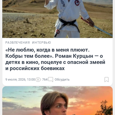
РАЗВЛЕЧЕНИЯ
ИНТЕРВЬЮ
«Не люблю, когда в меня плюют.
Кобры тем более». Роман Курцын — о
детях в кино, поцелуе с опасной змеей
и российских боевиках
9 июля, 2026, 13:00
764
Обсудить