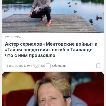
КУЛЬТУРА
Актер сериалов «Ментовские войны» и
«Тайны следствия» погиб в Таиланде:
что с ним произошло
11 июля, 2026, 19:47
633
Обсудить