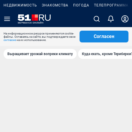
НЕДВИЖИМОСТЬ
ЗНАКОМСТВА
ПОГОДА
ТЕЛЕПРОГРАММА
На информационном ресурсе применяются cookie-
Согласен
файлы. Оставаясь на сайте, вы подтверждаете свое
согласие
на их использование.
Выращивает урожай вопреки климату
Куда ехать, кроме Териберки