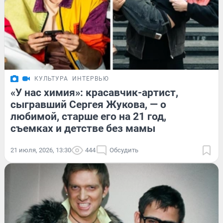
КУЛЬТУРА
ИНТЕРВЬЮ
«У нас химия»: красавчик-артист,
сыгравший Сергея Жукова, — о
любимой, старше его на 21 год,
съемках и детстве без мамы
21 июля, 2026, 13:30
444
Обсудить