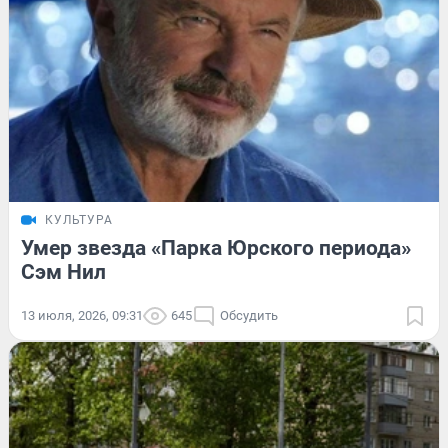
КУЛЬТУРА
Умер звезда «Парка Юрского периода»
Сэм Нил
13 июля, 2026, 09:31
645
Обсудить