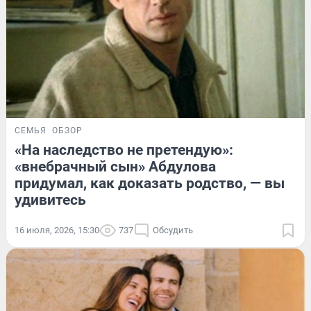
СЕМЬЯ
ОБЗОР
«На наследство не претендую»:
«внебрачный сын» Абдулова
придумал, как доказать родство, — вы
удивитесь
16 июля, 2026, 15:30
737
Обсудить