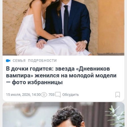
СЕМЬЯ
ПОДРОБНОСТИ
В дочки годится: звезда «Дневников
вампира» женился на молодой модели
— фото избранницы
15 июля, 2026, 14:30
703
Обсудить