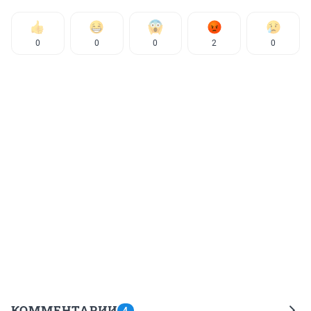
0
0
0
2
0
КОММЕНТАРИИ
4