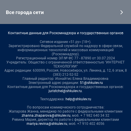
Все города сети
Контактные данные для Роскомнадзора и государственных органов
Сетевое издание «51.ру» (18+).
Зарегистрировано Федеральной службой по надзору в сфере связи,
информационных технологий и массовых коммуникаций
(Роскомнадзор).
Регистрационный номер ЭЛ № ФС 77 - 87890 от 30.07.2024
Учредитель: Общество с ограниченной ответственностью "ИНТЕРНЕТ
ТЕХНОЛОГИИ"
Адрес редакции: 630099, Россия, Новосибирск, ул. Ленина, д. 12, 6 этаж, 8
(383) 212-52-52
Главный редактор: Ионайтис Елена Владимировна
Электронный адрес редакции:
51@shkulev.ru
Контактные данные для Роскомнадзора и государственных органов:
juristchel@shkulev.ru
.
Техподдержка:
help@shkulev.ru
По вопросам коммерческого сотрудничества:
Жапарова Жанна, менеджер по работе с федеральными клиентами
zhanna.zhaparova@shkulev.ru
, моб. + 7 982 640 34 32
Ревина Мария, директор по работе с федеральными клиентами
mariya.revina@shkulev.ru
, моб. +7 910 402 4056