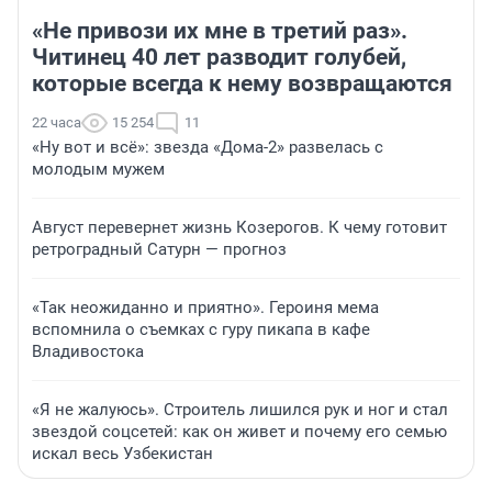
«Не привози их мне в третий раз».
Читинец 40 лет разводит голубей,
которые всегда к нему возвращаются
22 часа
15 254
11
«Ну вот и всё»: звезда «Дома-2» развелась с
молодым мужем
Август перевернет жизнь Козерогов. К чему готовит
ретроградный Сатурн — прогноз
«Так неожиданно и приятно». Героиня мема
вспомнила о съемках с гуру пикапа в кафе
Владивостока
«Я не жалуюсь». Строитель лишился рук и ног и стал
звездой соцсетей: как он живет и почему его семью
искал весь Узбекистан