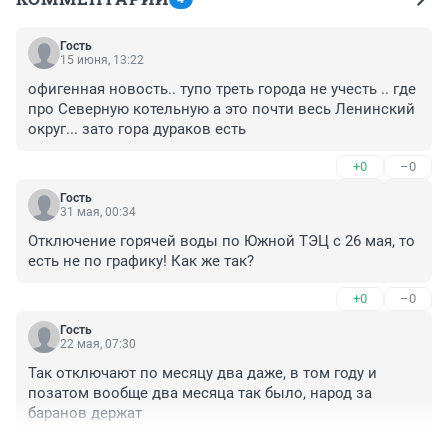
Гость
15 июня, 13:22
офигенная новость.. тупо треть города не учесть .. где 
про Северную котельную а это почти весь Ленинский 
округ... зато гора дураков есть
+0
–0
Гость
31 мая, 00:34
Отключение горячей воды по Южной ТЭЦ с 26 мая, то 
есть не по графику! Как же так?
+0
–0
Гость
22 мая, 07:30
Так отключают по месяцу два даже, в том году и 
позатом вообще два месяца так было, народ за 
баранов держат