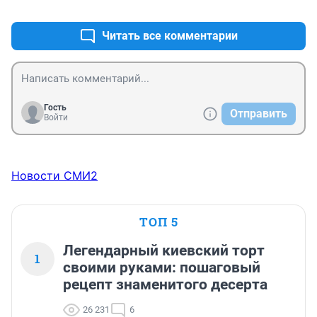
+2
–0
Читать все комментарии
Гость
Отправить
Войти
Новости СМИ2
ТОП 5
Легендарный киевский торт
1
своими руками: пошаговый
рецепт знаменитого десерта
26 231
6