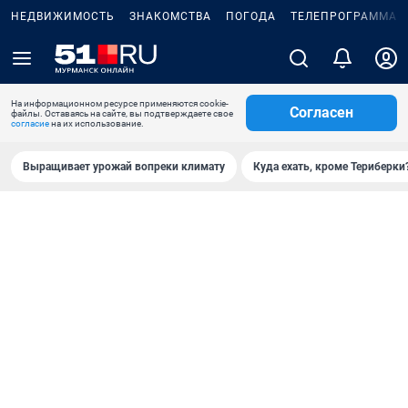
НЕДВИЖИМОСТЬ
ЗНАКОМСТВА
ПОГОДА
ТЕЛЕПРОГРАММА
На информационном ресурсе применяются cookie-
Согласен
файлы. Оставаясь на сайте, вы подтверждаете свое
согласие
на их использование.
Выращивает урожай вопреки климату
Куда ехать, кроме Териберки