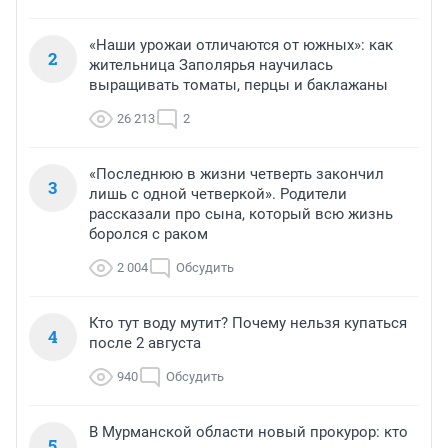
«Наши урожаи отличаются от южных»: как
2
жительница Заполярья научилась
выращивать томаты, перцы и баклажаны
26 213
2
«Последнюю в жизни четверть закончил
3
лишь с одной четверкой». Родители
рассказали про сына, который всю жизнь
боролся с раком
2 004
Обсудить
Кто тут воду мутит? Почему нельзя купаться
4
после 2 августа
940
Обсудить
В Мурманской области новый прокурор: кто
5