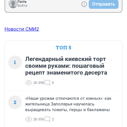
Гость
Отправить
Войти
Новости СМИ2
ТОП 5
Легендарный киевский торт
1
своими руками: пошаговый
рецепт знаменитого десерта
26 358
6
«Наши урожаи отличаются от южных»: как
2
жительница Заполярья научилась
выращивать томаты, перцы и баклажаны
26 356
2