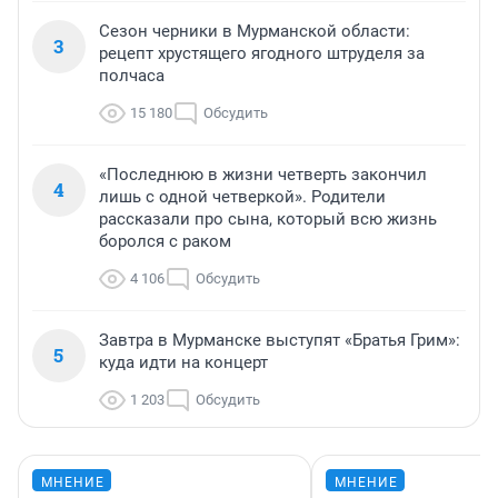
Сезон черники в Мурманской области:
3
рецепт хрустящего ягодного штруделя за
полчаса
15 180
Обсудить
«Последнюю в жизни четверть закончил
4
лишь с одной четверкой». Родители
рассказали про сына, который всю жизнь
боролся с раком
4 106
Обсудить
Завтра в Мурманске выступят «Братья Грим»:
5
куда идти на концерт
1 203
Обсудить
МНЕНИЕ
МНЕНИЕ