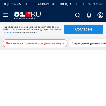
НЕДВИЖИМОСТЬ
ЗНАКОМСТВА
ПОГОДА
ТЕЛЕПРОГРАММА
На информационном ресурсе применяются cookie-
Согласен
файлы. Оставаясь на сайте, вы подтверждаете свое
согласие
на их использование.
Отключения горячей воды: даты на август
Выращивает урожай воп