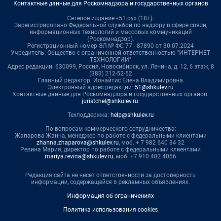
Контактные данные для Роскомнадзора и государственных органов
Сетевое издание «51.ру» (18+).
Зарегистрировано Федеральной службой по надзору в сфере связи,
информационных технологий и массовых коммуникаций
(Роскомнадзор).
Регистрационный номер ЭЛ № ФС 77 - 87890 от 30.07.2024
Учредитель: Общество с ограниченной ответственностью "ИНТЕРНЕТ
ТЕХНОЛОГИИ"
Адрес редакции: 630099, Россия, Новосибирск, ул. Ленина, д. 12, 6 этаж, 8
(383) 212-52-52
Главный редактор: Ионайтис Елена Владимировна
Электронный адрес редакции:
51@shkulev.ru
Контактные данные для Роскомнадзора и государственных органов:
juristchel@shkulev.ru
.
Техподдержка:
help@shkulev.ru
По вопросам коммерческого сотрудничества:
Жапарова Жанна, менеджер по работе с федеральными клиентами
zhanna.zhaparova@shkulev.ru
, моб. + 7 982 640 34 32
Ревина Мария, директор по работе с федеральными клиентами
mariya.revina@shkulev.ru
, моб. +7 910 402 4056
Редакция сайта не несет ответственности за достоверность
информации, содержащейся в рекламных объявлениях.
Информация об ограничениях
Политика использования cookies