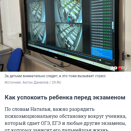
За детьми внимательно следят, и это тоже вызывает стресс
Источник: 
Антон Данилов / 29.RU
Как успокоить ребенка перед экзаменом
По словам Натальи, важно разрядить
психоэмоциональную обстановку вокруг ученика,
который сдает ОГЭ, ЕГЭ и любые другие экзамены,
от которых зависит его дальнейшая жизнь.