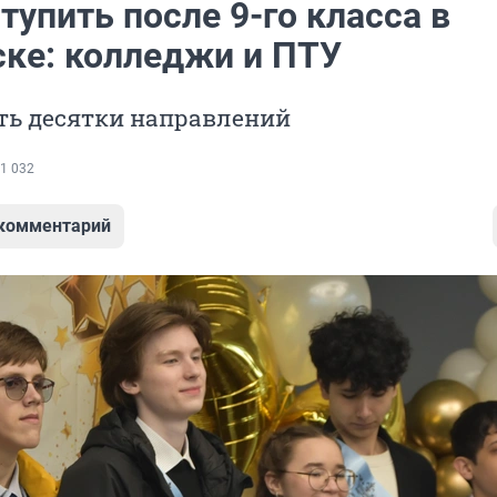
тупить после 9-го класса в
ке: колледжи и ПТУ
ть десятки направлений
1 032
 комментарий