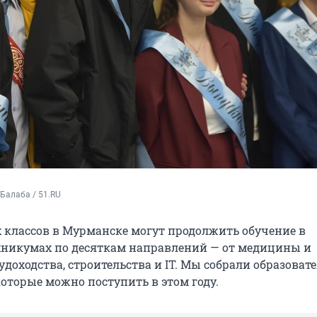
Балаба / 51.RU
 классов в Мурманске могут продолжить обучение в
хникумах по десяткам направлений — от медицины и
удоходства, строительства и IT. Мы собрали образоват
которые можно поступить в этом году.