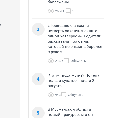
баклажаны
26 238
2
а
«Последнюю в жизни
3
четверть закончил лишь с
одной четверкой». Родители
рассказали про сына,
который всю жизнь боролся
с раком
2 395
Обсудить
Кто тут воду мутит? Почему
4
нельзя купаться после 2
августа
943
Обсудить
В Мурманской области
5
новый прокурор: кто он