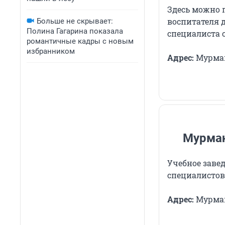
Здесь можно 
воспитателя д
Больше не скрывает:
Полина Гагарина показала
специалиста 
романтичные кадры с новым
избранником
Адрес:
Мурман
Мурман
Учебное завед
специалистов 
Адрес:
Мурманс