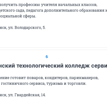
получить профессию учителя начальных классов,
етского сада, педагога дополнительного образования 
социальной сферы.
ск, ул. Володарского, 5.
6
ский технологический колледж серв
ение готовит поваров, кондитеров, парикмахеров,
гостиничного сервиса, туризма и торговли.
к, ул. Гвардейская, 14.