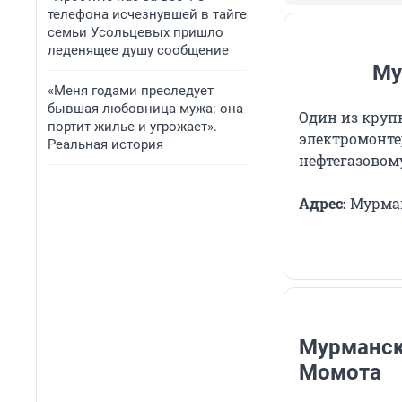
телефона исчезнувшей в тайге
семьи Усольцевых пришло
леденящее душу сообщение
Му
«Меня годами преследует
бывшая любовница мужа: она
Один из круп
портит жилье и угрожает».
электромонте
Реальная история
нефтегазовом
Адрес:
Мурманс
Мурманск
Момота