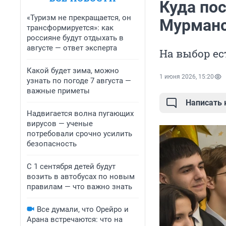
Куда пос
«Туризм не прекращается, он
Мурманс
трансформируется»: как
россияне будут отдыхать в
августе — ответ эксперта
На выбор ес
Какой будет зима, можно
1 июня 2026, 15:20
узнать по погоде 7 августа —
важные приметы
Написать
Надвигается волна пугающих
вирусов — ученые
потребовали срочно усилить
безопасность
С 1 сентября детей будут
возить в автобусах по новым
правилам — что важно знать
Все думали, что Орейро и
Арана встречаются: что на