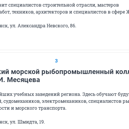
вит специалистов строительной отрасли, мастеров
бот, техников, архитекторов и специалистов в сфере 
к, ул. Александра Невского, 86.
3
кий морской рыбопромышленный кол
И. Месяцева
ейших учебных заведений региона. Здесь обучают буд
й, судомехаников, электромехаников, специалистов р
ти и морского транспорта.
ск, ул. Шмидта, 19.