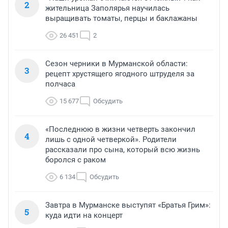
2
жительница Заполярья научилась
выращивать томаты, перцы и баклажаны
26 451
2
Сезон черники в Мурманской области:
3
рецепт хрустящего ягодного штруделя за
полчаса
15 677
Обсудить
«Последнюю в жизни четверть закончил
4
лишь с одной четверкой». Родители
рассказали про сына, который всю жизнь
боролся с раком
6 134
Обсудить
Завтра в Мурманске выступят «Братья Грим»:
5
куда идти на концерт