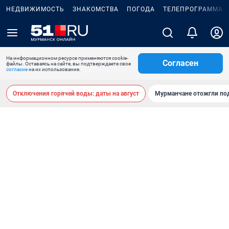
НЕДВИЖИМОСТЬ
ЗНАКОМСТВА
ПОГОДА
ТЕЛЕПРОГРАММА
На информационном ресурсе применяются cookie-
Согласен
файлы. Оставаясь на сайте, вы подтверждаете свое
согласие
на их использование.
Отключения горячей воды: даты на август
Мурманчане отожгли под