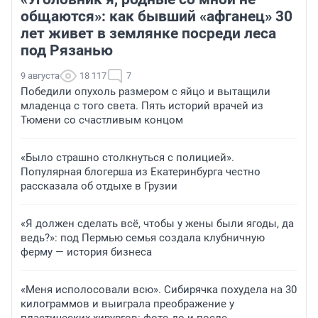
общаются»: как бывший «афганец» 30
лет живет в землянке посреди леса
под Рязанью
9 августа
18 117
7
Победили опухоль размером с яйцо и вытащили
младенца с того света. Пять историй врачей из
Тюмени со счастливым концом
«Было страшно столкнуться с полицией».
Популярная блогерша из Екатеринбурга честно
рассказала об отдыхе в Грузии
«Я должен сделать всё, чтобы у жены были ягоды, да
ведь?»: под Пермью семья создала клубничную
ферму — история бизнеса
«Меня исполосовали всю». Сибирячка похудела на 30
килограммов и выиграла преображение у