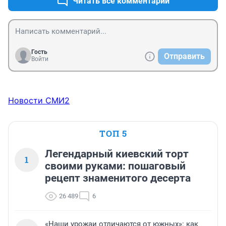
Читать все комментарии
Гость
Отправить
Войти
Новости СМИ2
ТОП 5
Легендарный киевский торт
1
своими руками: пошаговый
рецепт знаменитого десерта
26 489
6
«Наши урожаи отличаются от южных»: как