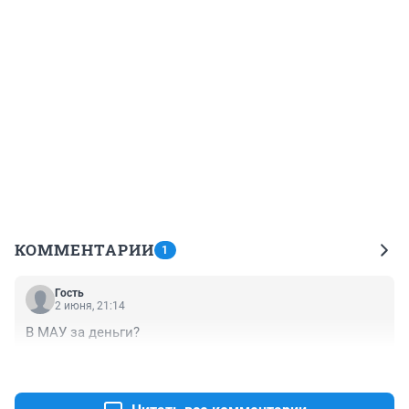
КОММЕНТАРИИ
1
Гость
2 июня, 21:14
В МАУ за деньги?
+0
–0