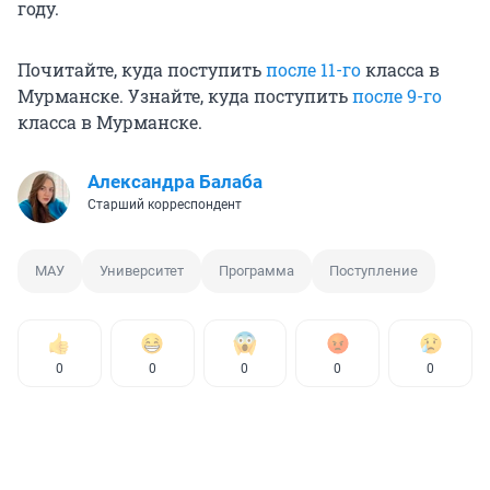
году.
Почитайте, куда поступить
после 11-го
класса в
Мурманске. Узнайте, куда поступить
после 9-го
класса в Мурманске.
Александра Балаба
Старший корреспондент
МАУ
Университет
Программа
Поступление
0
0
0
0
0