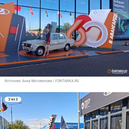
Источник: 
Анна Мотовилова / FONTANKA.RU
2 из 2