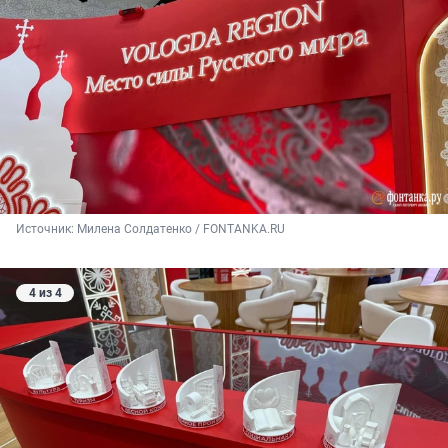
Источник: 
Милена Солдатенко / FONTANKA.RU
4 из 4