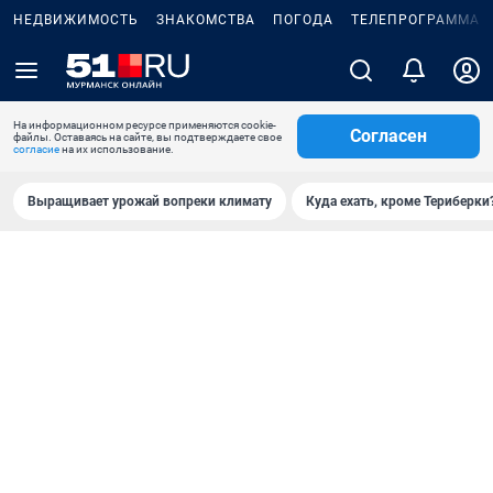
НЕДВИЖИМОСТЬ
ЗНАКОМСТВА
ПОГОДА
ТЕЛЕПРОГРАММА
На информационном ресурсе применяются cookie-
Согласен
файлы. Оставаясь на сайте, вы подтверждаете свое
согласие
на их использование.
Выращивает урожай вопреки климату
Куда ехать, кроме Териберки