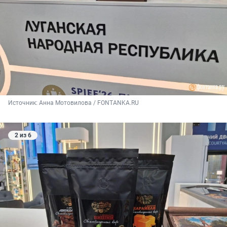
Источник: 
Анна Мотовилова / FONTANKA.RU
2 из 6