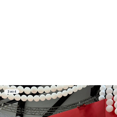
3 из 4