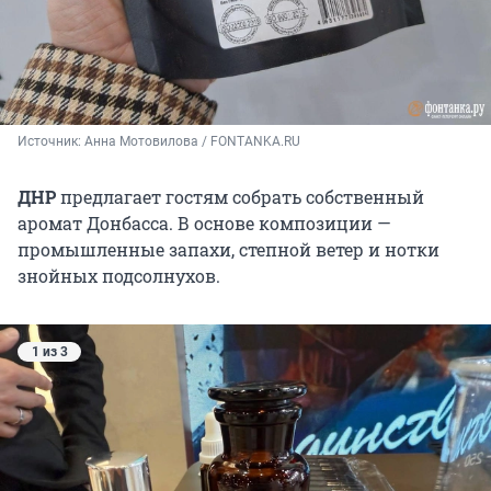
Источник: 
Анна Мотовилова / FONTANKA.RU
ДНР
предлагает гостям собрать собственный
аромат Донбасса. В основе композиции —
промышленные запахи, степной ветер и нотки
знойных подсолнухов.
1 из 3