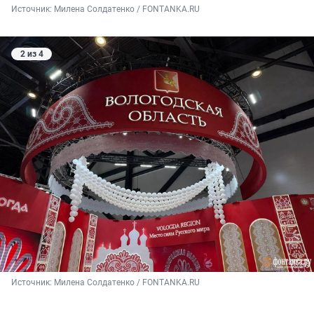
Источник: 
Милена Солдатенко / FONTANKA.RU
2 из 4
Источник: 
Милена Солдатенко / FONTANKA.RU