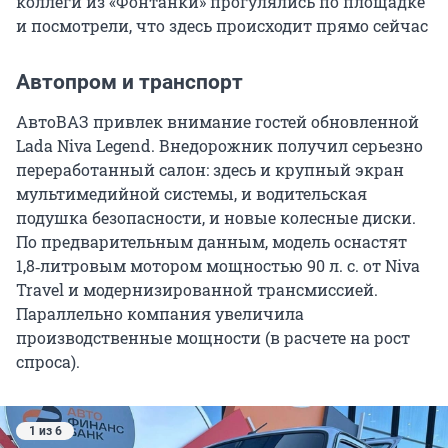
коллеги из «Фонтанки» прогулялись по площадке
и посмотрели, что здесь происходит прямо сейчас
Автопром и транспорт
АвтоВАЗ привлек внимание гостей обновленной
Lada Niva Legend. Внедорожник получил серьезно
переработанный салон: здесь и крупный экран
мультимедийной системы, и водительская
подушка безопасности, и новые колесные диски.
По предварительным данным, модель оснастят
1,8‑литровым мотором мощностью 90 л. с. от Niva
Travel и модернизированной трансмиссией.
Параллельно компания увеличила
производственные мощности (в расчете на рост
спроса).
1 из 6