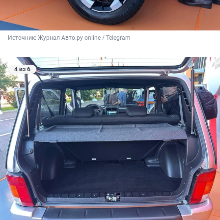
Источник: 
Журнал Авто.ру online / Telegram
4 из 6