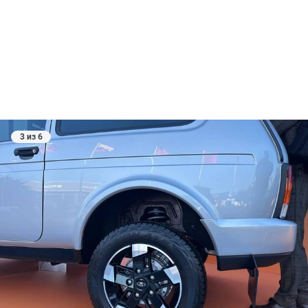
3 из 6