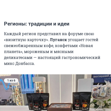
Регионы: традиции и идеи
Каждый регион представил на форуме свою
«визитную карточку».
Луганск
угощает гостей
свежеобжаренным кофе, конфетами «Новая
планета», мороженым и мясными
деликатесами — настоящий гастрономический
микс Донбасса.
1 из 6