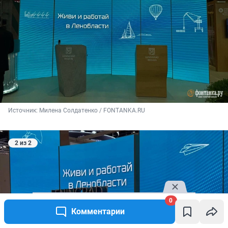
Источник: 
Милена Солдатенко / FONTANKA.RU
2 из 2
0
Комментарии