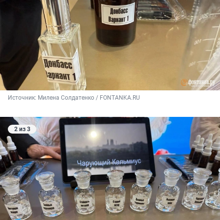
Источник: 
Милена Солдатенко / FONTANKA.RU
2 из 3