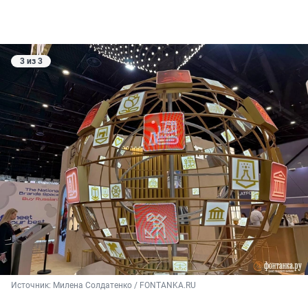
3 из 3
Источник: 
Милена Солдатенко / FONTANKA.RU