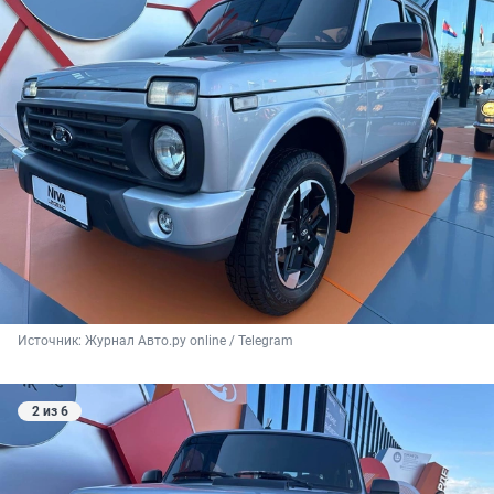
Источник: 
Журнал Авто.ру online / Telegram
2 из 6