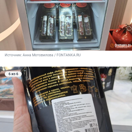
Источник: 
Анна Мотовилова / FONTANKA.RU
6 из 6