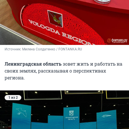
Источник: 
Милена Солдатенко / FONTANKA.RU
Ленинградская область
зовет жить и работать на
своих землях, рассказывая о перспективах
региона.
1 из 2