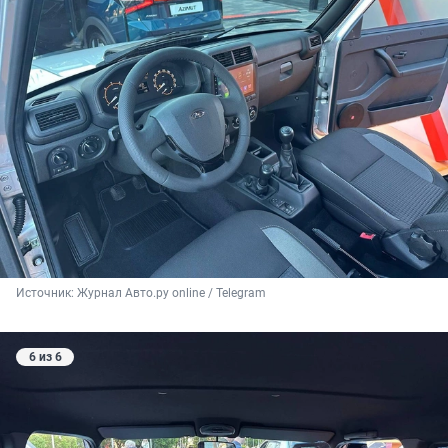
Источник: 
Журнал Авто.ру online / Telegram
6 из 6