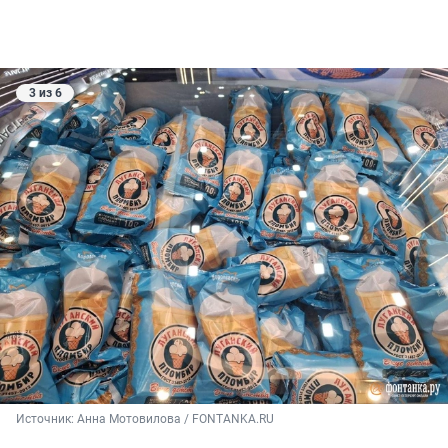
3 из 6
Источник: 
Анна Мотовилова / FONTANKA.RU