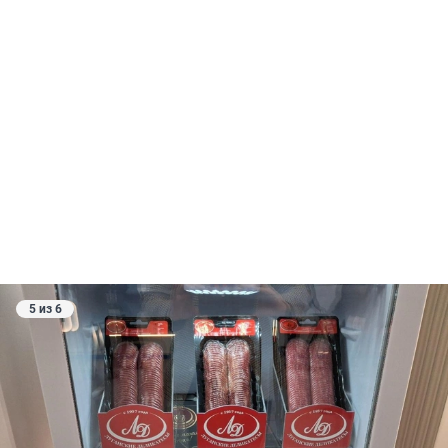
5 из 6