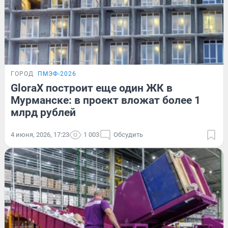
ГОРОД
ПМЭФ-2026
GloraX построит еще один ЖК в
Мурманске: в проект вложат более 1
млрд рублей
4 июня, 2026, 17:23
1 003
Обсудить