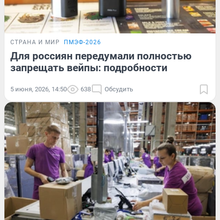
СТРАНА И МИР
ПМЭФ-2026
Для россиян передумали полностью
запрещать вейпы: подробности
5 июня, 2026, 14:50
638
Обсудить