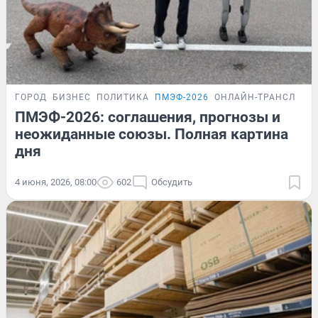
ГОРОД
БИЗНЕС
ПОЛИТИКА
ПМЭФ-2026
ОНЛАЙН-ТРАНСЛЯЦИ
ПМЭФ-2026: соглашения, прогнозы и
неожиданные союзы. Полная картина
дня
4 июня, 2026, 08:00
602
Обсудить