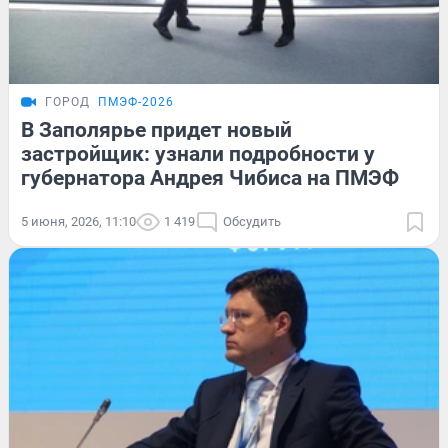
ГОРОД
ПМЭФ-2026
В Заполярье придет новый
застройщик: узнали подробности у
губернатора Андрея Чибиса на ПМЭФ
5 июня, 2026, 11:10
1 419
Обсудить