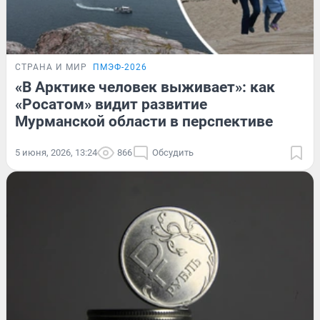
СТРАНА И МИР
ПМЭФ-2026
«В Арктике человек выживает»: как
«Росатом» видит развитие
Мурманской области в перспективе
5 июня, 2026, 13:24
866
Обсудить