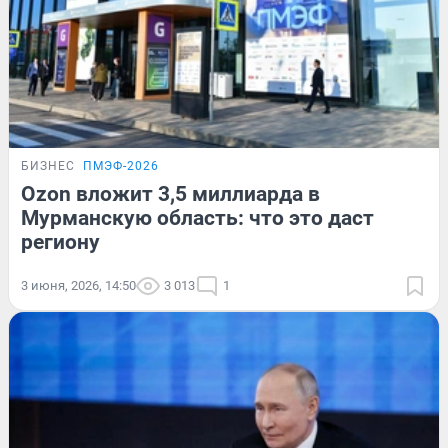
БИЗНЕС
ПМЭФ-2026
Ozon вложит 3,5 миллиарда в
Мурманскую область: что это даст
региону
3 июня, 2026, 14:50
3 013
1