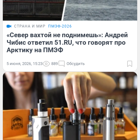
СТРАНА И МИР
ПМЭФ-2026
«Север вахтой не поднимешь»: Андрей
Чибис ответил 51.RU, что говорят про
Арктику на ПМЭФ
5 июня, 2026, 15:23
889
Обсудить