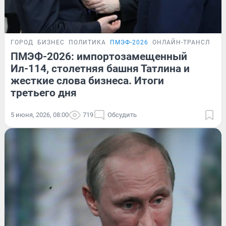
ГОРОД
БИЗНЕС
ПОЛИТИКА
ПМЭФ-2026
ОНЛАЙН-ТРАНСЛЯЦИ
ПМЭФ-2026: импортозамещенный
Ил-114, столетняя башня Татлина и
жесткие слова бизнеса. Итоги
третьего дня
5 июня, 2026, 08:00
719
Обсудить