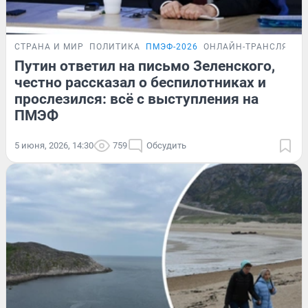
СТРАНА И МИР
ПОЛИТИКА
ПМЭФ-2026
ОНЛАЙН-ТРАНСЛЯЦИЯ
Путин ответил на письмо Зеленского,
честно рассказал о беспилотниках и
прослезился: всё с выступления на
ПМЭФ
5 июня, 2026, 14:30
759
Обсудить