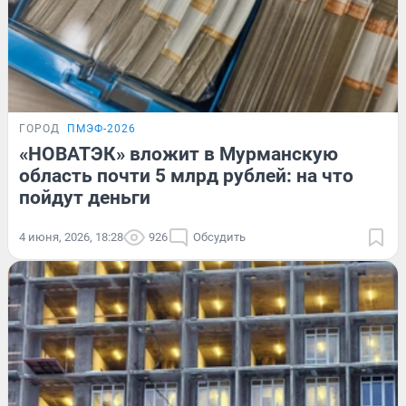
ГОРОД
ПМЭФ-2026
«НОВАТЭК» вложит в Мурманскую
область почти 5 млрд рублей: на что
пойдут деньги
4 июня, 2026, 18:28
926
Обсудить