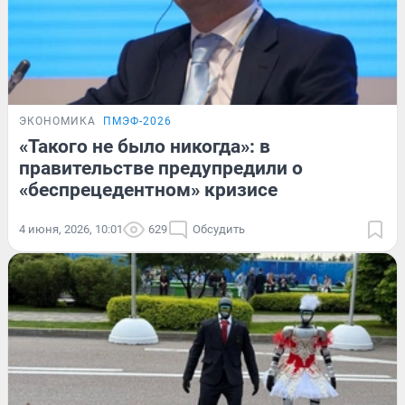
ЭКОНОМИКА
ПМЭФ-2026
«Такого не было никогда»: в
правительстве предупредили о
«беспрецедентном» кризисе
4 июня, 2026, 10:01
629
Обсудить