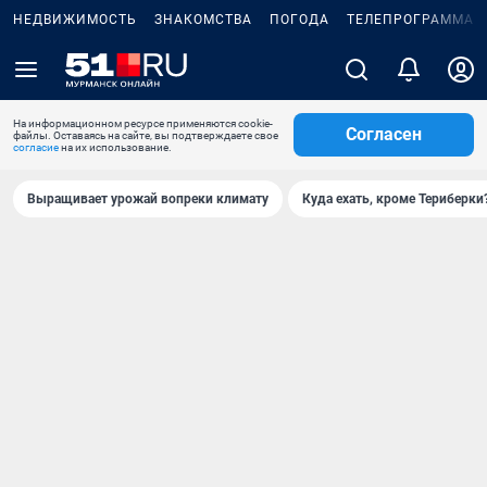
НЕДВИЖИМОСТЬ
ЗНАКОМСТВА
ПОГОДА
ТЕЛЕПРОГРАММА
На информационном ресурсе применяются cookie-
Согласен
файлы. Оставаясь на сайте, вы подтверждаете свое
согласие
на их использование.
Выращивает урожай вопреки климату
Куда ехать, кроме Териберки