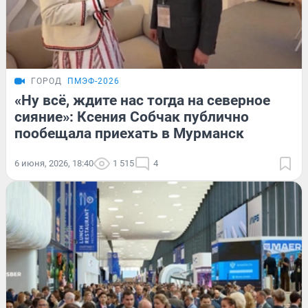
ГОРОД
ПМЭФ-2026
«Ну всё, ждите нас тогда на северное
сияние»: Ксения Собчак публично
пообещала приехать в Мурманск
6 июня, 2026, 18:40
1 515
4