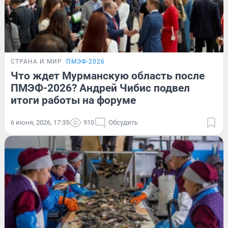
СТРАНА И МИР
ПМЭФ-2026
Что ждет Мурманскую область после
ПМЭФ-2026? Андрей Чибис подвел
итоги работы на форуме
6 июня, 2026, 17:35
910
Обсудить