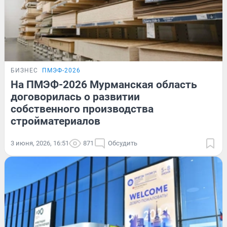
БИЗНЕС
ПМЭФ-2026
На ПМЭФ-2026 Мурманская область
договорилась о развитии
собственного производства
стройматериалов
3 июня, 2026, 16:51
871
Обсудить