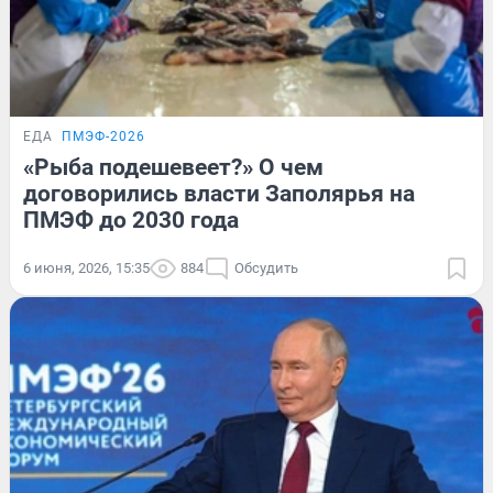
ЕДА
ПМЭФ-2026
«Рыба подешевеет?» О чем
договорились власти Заполярья на
ПМЭФ до 2030 года
6 июня, 2026, 15:35
884
Обсудить