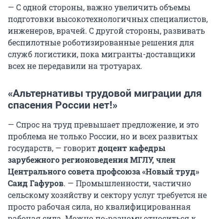
— С одной стороны, важно увеличить объемы
подготовки высокотехнологичных специалистов,
инженеров, врачей. С другой стороны, развивать
беспилотные роботизированные решения для
служб логистики, пока мигранты-доставщики
всех не передавили на тротуарах.
«Альтернативы трудовой миграции для
спасения России нет!»
— Спрос на труд превышает предложение, и это
проблема не только России, но и всех развитых
государств, — говорит
доцент кафедры
зарубежного регионоведения МГЛУ, член
Центрального совета профсоюза «Новый труд»
Саид Гафуров
. — Промышленности, частично
сельскому хозяйству и сектору услуг требуется не
просто рабочая сила, но квалифицированная
рабочая сила. Можно по-разному относиться к