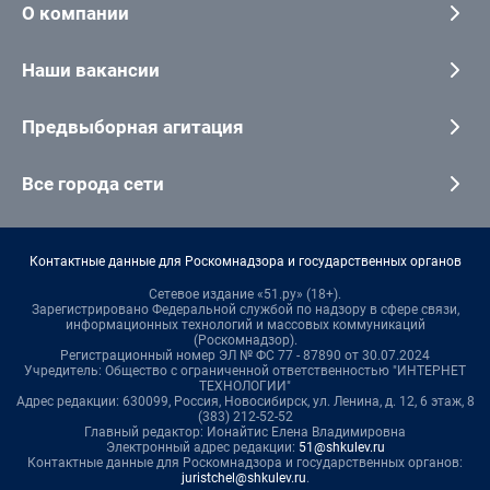
О компании
Наши вакансии
Предвыборная агитация
Все города сети
Контактные данные для Роскомнадзора и государственных органов
Сетевое издание «51.ру» (18+).
Зарегистрировано Федеральной службой по надзору в сфере связи,
информационных технологий и массовых коммуникаций
(Роскомнадзор).
Регистрационный номер ЭЛ № ФС 77 - 87890 от 30.07.2024
Учредитель: Общество с ограниченной ответственностью "ИНТЕРНЕТ
ТЕХНОЛОГИИ"
Адрес редакции: 630099, Россия, Новосибирск, ул. Ленина, д. 12, 6 этаж, 8
(383) 212-52-52
Главный редактор: Ионайтис Елена Владимировна
Электронный адрес редакции:
51@shkulev.ru
Контактные данные для Роскомнадзора и государственных органов:
juristchel@shkulev.ru
.