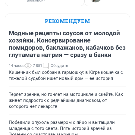
Волковой»
РЕКОМЕНДУЕМ
Модные рецепты соусов от молодой
хозяйки. Консервирование
помидоров, баклажанов, кабачков без
глутамата натрия — сразу в банки
14 часов
7 851
Обсудить
Кишечник был собран в гармошку: в Югре кошечка с
тяжелой судьбой ищет новый дом — ее история
Теряет зрение, но гоняет на мотоцикле и скейте. Как
живет подросток с редчайшим диагнозом, от
которого нет лекарств
Победили опухоль размером с яйцо и вытащили
младенца с того света. Пять историй врачей из
Тюмени со счастливым концом