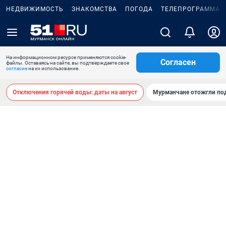
НЕДВИЖИМОСТЬ
ЗНАКОМСТВА
ПОГОДА
ТЕЛЕПРОГРАММА
На информационном ресурсе применяются cookie-
Согласен
файлы. Оставаясь на сайте, вы подтверждаете свое
согласие
на их использование.
Отключения горячей воды: даты на август
Мурманчане отожгли под