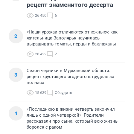
рецепт знаменитого десерта
26 450
6
«Наши урожаи отличаются от южных»: как
2
жительница Заполярья научилась
выращивать томаты, перцы и баклажаны
26 422
2
Сезон черники в Мурманской области:
3
рецепт хрустящего ягодного штруделя за
полчаса
15 639
Обсудить
«Последнюю в жизни четверть закончил
4
лишь с одной четверкой». Родители
рассказали про сына, который всю жизнь
боролся с раком