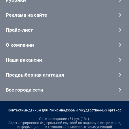
Рубрики
Реклама на сайте
Прайс-лист
О компании
Наши вакансии
Предвыборная агитация
Все города сети
Контактные данные для Роскомнадзора и государственных органов
Сетевое издание «51.ру» (18+).
Зарегистрировано Федеральной службой по надзору в сфере связи,
информационных технологий и массовых коммуникаций