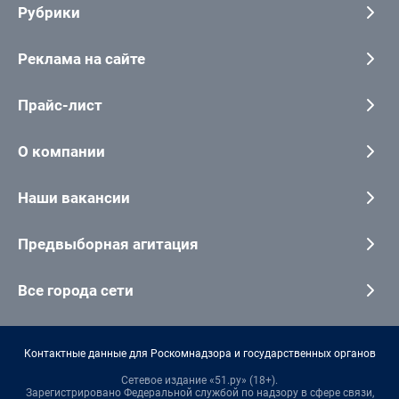
Рубрики
Реклама на сайте
Прайс-лист
О компании
Наши вакансии
Предвыборная агитация
Все города сети
Контактные данные для Роскомнадзора и государственных органов
Сетевое издание «51.ру» (18+).
Зарегистрировано Федеральной службой по надзору в сфере связи,