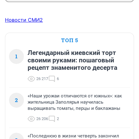
Новости СМИ2
ТОП 5
Легендарный киевский торт
1
своими руками: пошаговый
рецепт знаменитого десерта
26 217
6
«Наши урожаи отличаются от южных»: как
2
жительница Заполярья научилась
выращивать томаты, перцы и баклажаны
26 206
2
«Последнюю в жизни четверть закончил