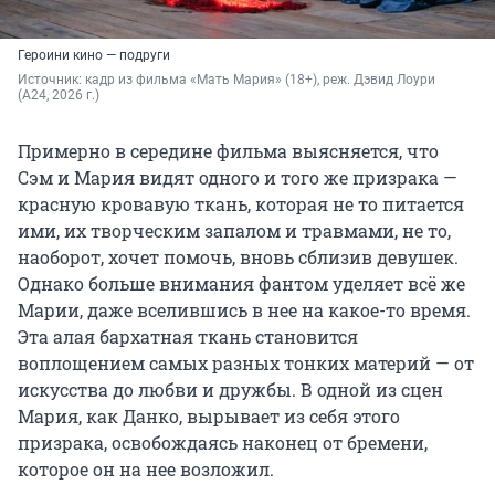
Героини кино — подруги
Источник: 
кадр из фильма «Мать Мария» (18+), реж. Дэвид Лоури 
(A24, 2026 г.)
Примерно в середине фильма выясняется, что
Сэм и Мария видят одного и того же призрака —
красную кровавую ткань, которая не то питается
ими, их творческим запалом и травмами, не то,
наоборот, хочет помочь, вновь сблизив девушек.
Однако больше внимания фантом уделяет всё же
Марии, даже вселившись в нее на какое-то время.
Эта алая бархатная ткань становится
воплощением самых разных тонких материй — от
искусства до любви и дружбы. В одной из сцен
Мария, как Данко, вырывает из себя этого
призрака, освобождаясь наконец от бремени,
которое он на нее возложил.