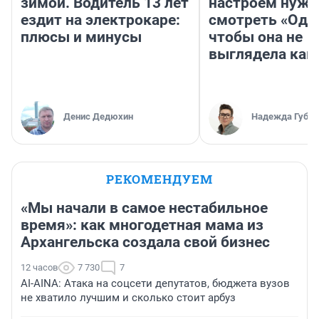
зимой. Водитель 13 лет
настроем нужн
ездит на электрокаре:
смотреть «Оди
плюсы и минусы
чтобы она не
выглядела как
Денис Дедюхин
Надежда Губар
РЕКОМЕНДУЕМ
«Мы начали в самое нестабильное
время»: как многодетная мама из
Архангельска создала свой бизнес
12 часов
7 730
7
AI-AINA: Атака на соцсети депутатов, бюджета вузов
не хватило лучшим и сколько стоит арбуз