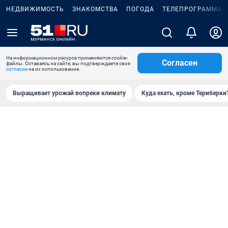
НЕДВИЖИМОСТЬ
ЗНАКОМСТВА
ПОГОДА
ТЕЛЕПРОГРАММА
На информационном ресурсе применяются cookie-
Согласен
файлы. Оставаясь на сайте, вы подтверждаете свое
согласие
на их использование.
Выращивает урожай вопреки климату
Куда ехать, кроме Териберки