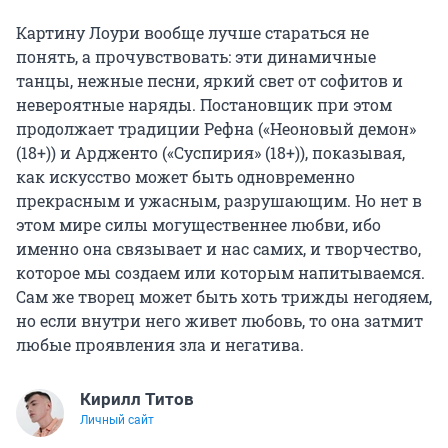
Картину Лоури вообще лучше стараться не
понять, а прочувствовать: эти динамичные
танцы, нежные песни, яркий свет от софитов и
невероятные наряды. Постановщик при этом
продолжает традиции Рефна («Неоновый демон»
(18+)) и Ардженто («Суспирия» (18+)), показывая,
как искусство может быть одновременно
прекрасным и ужасным, разрушающим. Но нет в
этом мире силы могущественнее любви, ибо
именно она связывает и нас самих, и творчество,
которое мы создаем или которым напитываемся.
Сам же творец может быть хоть трижды негодяем,
но если внутри него живет любовь, то она затмит
любые проявления зла и негатива.
Кирилл Титов
Личный сайт