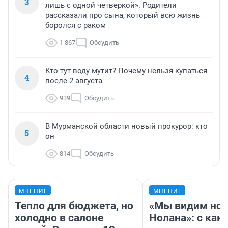
3
лишь с одной четверкой». Родители
рассказали про сына, который всю жизнь
боролся с раком
1 867
Обсудить
Кто тут воду мутит? Почему нельзя купаться
4
после 2 августа
939
Обсудить
В Мурманской области новый прокурор: кто
5
он
814
Обсудить
МНЕНИЕ
МНЕНИЕ
Тепло для бюджета, но
«Мы видим нов
холодно в салоне
Нолана»: с как