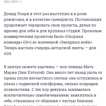
(A24, 2026 г.)
Дэвид Лоури в этот раз выступил и в роли
режиссера, и в качестве сценариста. Постановщик
продолжает чередовать свои проекты, делая по
одному для себя и для крупных студий. Прошлым
коммерческим проектом была «Опорная
команда» (16+) во вселенной «Звездных войн».
Теперь настала очередь авторской ленты — для
A24.
В центре сюжета картины — поп-певица Мать
Мария (Энн Хэтэуэй). Она много лет назад ушла со
сцены после несчастного случая: она оступилась и
упала с подвесной платформы, сильно повредив
позвоночник. С тех пор девушка занималась
исключительно самобичеванием: замкнулась в
себе, отказалась от общения с частью близких.