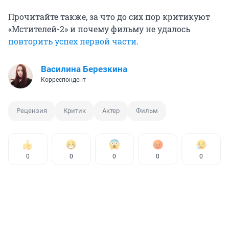
Прочитайте также, за что до сих пор критикуют
«Мстителей-2» и почему фильму не удалось
повторить успех первой части
.
Василина Березкина
Корреспондент
Рецензия
Критик
Актер
Фильм
0
0
0
0
0