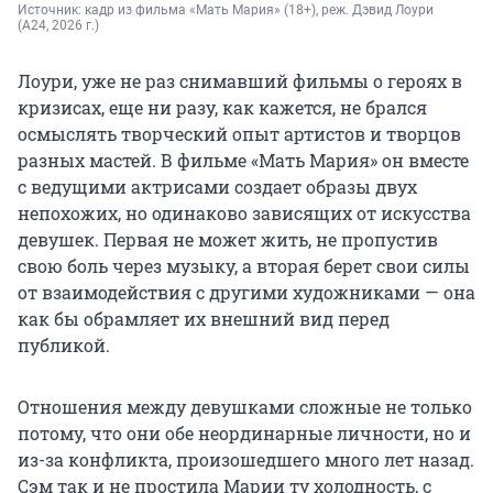
Источник: 
кадр из фильма «Мать Мария» (18+), реж. Дэвид Лоури 
(A24, 2026 г.)
Лоури, уже не раз снимавший фильмы о героях в
кризисах, еще ни разу, как кажется, не брался
осмыслять творческий опыт артистов и творцов
разных мастей. В фильме «Мать Мария» он вместе
с ведущими актрисами создает образы двух
непохожих, но одинаково зависящих от искусства
девушек. Первая не может жить, не пропустив
свою боль через музыку, а вторая берет свои силы
от взаимодействия с другими художниками — она
как бы обрамляет их внешний вид перед
публикой.
Отношения между девушками сложные не только
потому, что они обе неординарные личности, но и
из-за конфликта, произошедшего много лет назад.
Сэм так и не простила Марии ту холодность, с