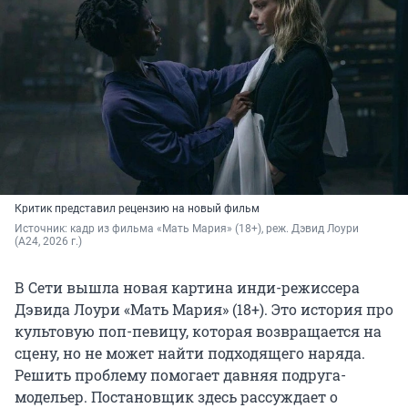
Критик представил рецензию на новый фильм
Источник: 
кадр из фильма «Мать Мария» (18+), реж. Дэвид Лоури 
(A24, 2026 г.)
В Сети вышла новая картина инди-режиссера
Дэвида Лоури «Мать Мария» (18+). Это история про
культовую поп-певицу, которая возвращается на
сцену, но не может найти подходящего наряда.
Решить проблему помогает давняя подруга-
модельер. Постановщик здесь рассуждает о