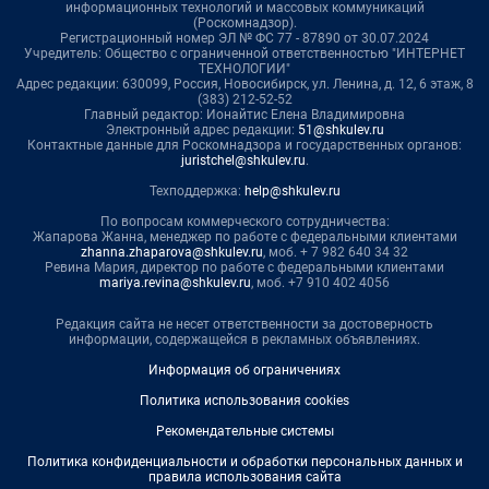
информационных технологий и массовых коммуникаций
(Роскомнадзор).
Регистрационный номер ЭЛ № ФС 77 - 87890 от 30.07.2024
Учредитель: Общество с ограниченной ответственностью "ИНТЕРНЕТ
ТЕХНОЛОГИИ"
Адрес редакции: 630099, Россия, Новосибирск, ул. Ленина, д. 12, 6 этаж, 8
(383) 212-52-52
Главный редактор: Ионайтис Елена Владимировна
Электронный адрес редакции:
51@shkulev.ru
Контактные данные для Роскомнадзора и государственных органов:
juristchel@shkulev.ru
.
Техподдержка:
help@shkulev.ru
По вопросам коммерческого сотрудничества:
Жапарова Жанна, менеджер по работе с федеральными клиентами
zhanna.zhaparova@shkulev.ru
, моб. + 7 982 640 34 32
Ревина Мария, директор по работе с федеральными клиентами
mariya.revina@shkulev.ru
, моб. +7 910 402 4056
Редакция сайта не несет ответственности за достоверность
информации, содержащейся в рекламных объявлениях.
Информация об ограничениях
Политика использования cookies
Рекомендательные системы
Политика конфиденциальности и обработки персональных данных и
правила использования сайта