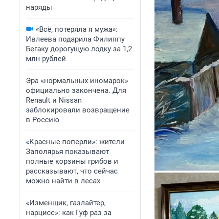
наряды
«Всё, потеряла я мужа»:
Ивлеева подарила Филиппу
Бегаку дорогущую лодку за 1,2
млн рублей
Эра «нормальных иномарок»
официально закончена. Для
Renault и Nissan
заблокировали возвращение
в Россию
«Красные поперли»: жители
Заполярья показывают
полные корзины грибов и
рассказывают, что сейчас
можно найти в лесах
«Изменщик, газлайтер,
нарцисс»: как Гуф раз за