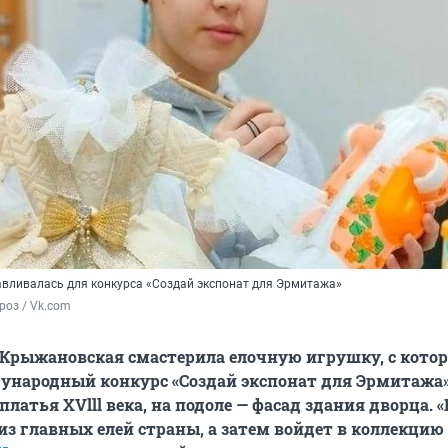
авливалась для конкурса «Создай экспонат для Эрмитажа»
оз / Vk.com 
Крыжановская смастерила елочную игрушку, с кото
ународный конкурс «Создай экспонат для Эрмитажа»
платья XVlll века, на подоле — фасад здания дворца. 
из главных елей страны, а затем войдет в коллекцию