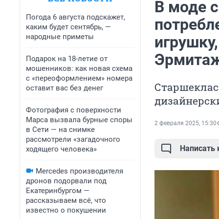
В моде с
Погода 6 августа подскажет,
потребл
каким будет сентябрь, —
народные приметы
игрушку
Эрмита
Подарок на 18-летие от
мошенников: как новая схема
с «переоформлением» номера
Старшеклас
оставит вас без денег
дизайнерск
Фотография с поверхности
Марса вызвала бурные споры
2 февраля 2025, 15:30
в Сети — на снимке
рассмотрели «загадочного
Написать
ходящего человека»
Mercedes производителя
дронов подорвали под
Екатеринбургом —
рассказываем всё, что
известно о покушении