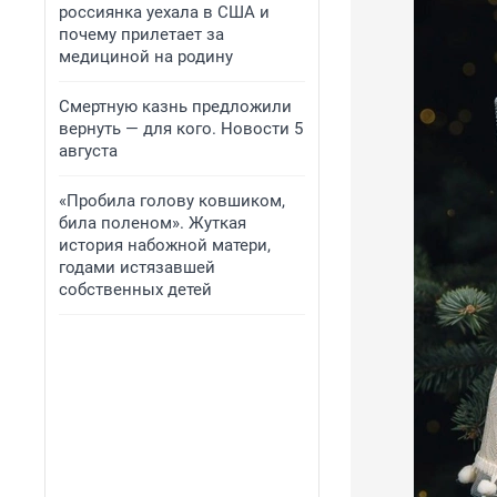
россиянка уехала в США и
почему прилетает за
медициной на родину
Смертную казнь предложили
вернуть — для кого. Новости 5
августа
«Пробила голову ковшиком,
била поленом». Жуткая
история набожной матери,
годами истязавшей
собственных детей