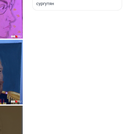
сургутян