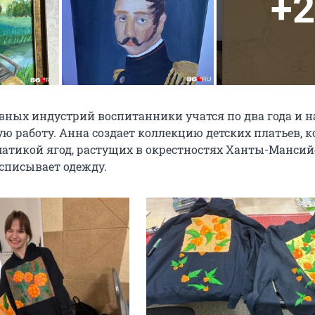
+2
вных индустрий воспитанники учатся по два года и н
ю работу. Анна создает коллекцию детских платьев, 
атикой ягод, растущих в окрестностях Ханты-Мансий
списывает одежду.