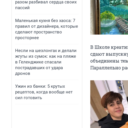
разом разбивал сердца своих
пассий
Маленькая кухня без хаоса: 7
правил от дизайнера, которые
сделают пространство
просторнее
В Школе креати
Несли на шезлонгах и делали
сдают выпускну
жгуты из сумок: как на пляже
объединены тем
в Геленджике спасали
Параллельно ра
пострадавших от удара
дронов
Ужин из банки: 5 крутых
рецептов, когда вообще нет
сил готовить