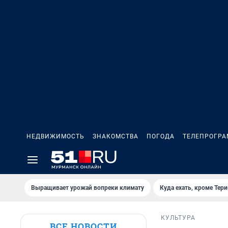
НЕДВИЖИМОСТЬ
ЗНАКОМСТВА
ПОГОДА
ТЕЛЕПРОГР
Выращивает урожай вопреки климату
Куда ехать, кроме Тер
КУЛЬТУРА
ВСЕ НОВОСТИ