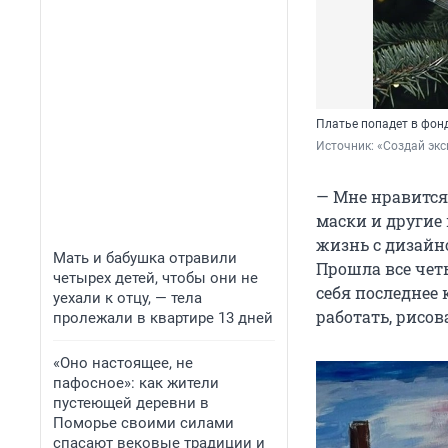
Платье попадет в фон
Источник: 
«Создай экс
— Мне нравится
маски и другие 
жизнь с дизайн
Мать и бабушка отравили
Прошла все чет
четырех детей, чтобы они не
себя последнее 
уехали к отцу, — тела
работать, рисов
пролежали в квартире 13 дней
«Оно настоящее, не
пафосное»: как жители
пустеющей деревни в
Поморье своими силами
спасают вековые традиции и