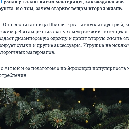
U
узнал у талантливой мастерицы, как создавалась
ушка, и о том, зачем старым вещам вторая жизнь.
. Она воспитанница Школы креативных индустрий, к
еским ребятам реализовать коммерческий потенциал.
оздает дизайнерскую одежду и дарит вторую жизнь с
зирует сумки и другие аксессуары. Игрушка не исклю
 вторичных материалов.
с Анной и ее педагогом о набирающей популярность 
отребления.