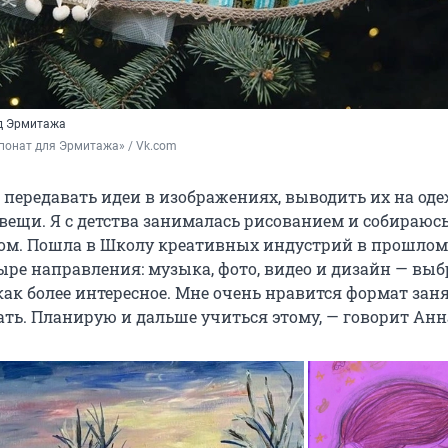
д Эрмитажа
понат для Эрмитажа» / Vk.com 
 передавать идеи в изображениях, выводить их на оде
вещи. Я с детства занималась рисованием и собираюсь
ом. Пошла в Школу креативных индустрий в прошлом 
ыре направления: музыка, фото, видео и дизайн — выб
как более интересное. Мне очень нравится формат зан
ать. Планирую и дальше учиться этому, — говорит Анн