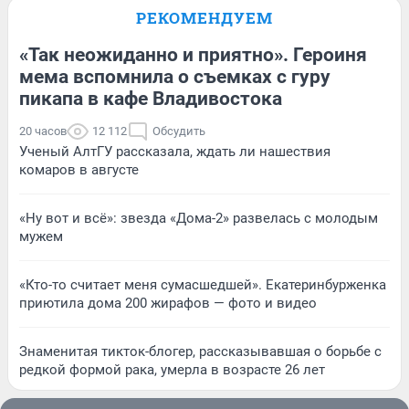
РЕКОМЕНДУЕМ
«Так неожиданно и приятно». Героиня
мема вспомнила о съемках с гуру
пикапа в кафе Владивостока
20 часов
12 112
Обсудить
Ученый АлтГУ рассказала, ждать ли нашествия
комаров в августе
«Ну вот и всё»: звезда «Дома-2» развелась с молодым
мужем
«Кто-то считает меня сумасшедшей». Екатеринбурженка
приютила дома 200 жирафов — фото и видео
Знаменитая тикток-блогер, рассказывавшая о борьбе с
редкой формой рака, умерла в возрасте 26 лет