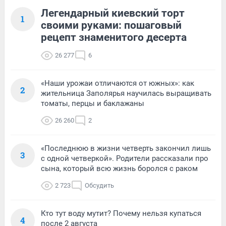
Легендарный киевский торт
1
своими руками: пошаговый
рецепт знаменитого десерта
26 277
6
«Наши урожаи отличаются от южных»: как
2
жительница Заполярья научилась выращивать
томаты, перцы и баклажаны
26 260
2
«Последнюю в жизни четверть закончил лишь
3
с одной четверкой». Родители рассказали про
сына, который всю жизнь боролся с раком
2 723
Обсудить
Кто тут воду мутит? Почему нельзя купаться
4
после 2 августа