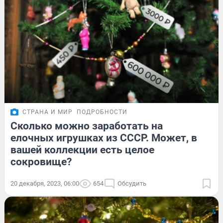
СТРАНА И МИР
ПОДРОБНОСТИ
Сколько можно заработать на
елочных игрушках из СССР. Может, в
вашей коллекции есть целое
сокровище?
20 декабря, 2023, 06:00
654
Обсудить