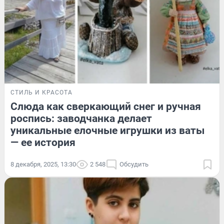
СТИЛЬ И КРАСОТА
Слюда как сверкающий снег и ручная
роспись: заводчанка делает
уникальные елочные игрушки из ваты
— ее история
8 декабря, 2025, 13:30
2 548
Обсудить