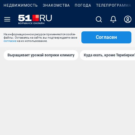
НЕДВИЖИМОСТЬ
ЗНАКОМСТВА
ПОГОДА
ТЕЛЕПРОГРАММА
На информационном ресурсе применяются cookie-
Согласен
файлы. Оставаясь на сайте, вы подтверждаете свое
согласие
на их использование.
Выращивает урожай вопреки климату
Куда ехать, кроме Териберки