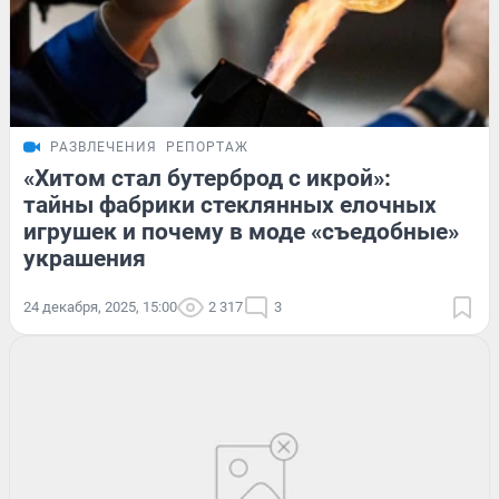
РАЗВЛЕЧЕНИЯ
РЕПОРТАЖ
«Хитом стал бутерброд с икрой»:
тайны фабрики стеклянных елочных
игрушек и почему в моде «съедобные»
украшения
24 декабря, 2025, 15:00
2 317
3