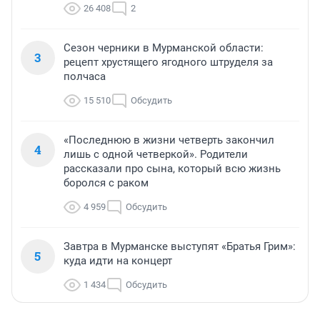
26 408
2
Сезон черники в Мурманской области:
3
рецепт хрустящего ягодного штруделя за
полчаса
15 510
Обсудить
«Последнюю в жизни четверть закончил
4
лишь с одной четверкой». Родители
рассказали про сына, который всю жизнь
боролся с раком
4 959
Обсудить
Завтра в Мурманске выступят «Братья Грим»:
5
куда идти на концерт
1 434
Обсудить