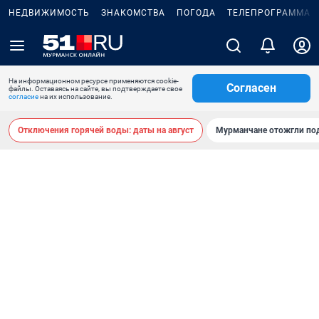
НЕДВИЖИМОСТЬ
ЗНАКОМСТВА
ПОГОДА
ТЕЛЕПРОГРАММА
На информационном ресурсе применяются cookie-
Согласен
файлы. Оставаясь на сайте, вы подтверждаете свое
согласие
на их использование.
Отключения горячей воды: даты на август
Мурманчане отожгли под