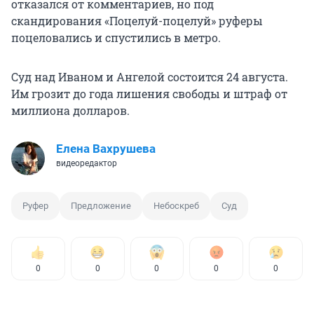
отказался от комментариев, но под
скандирования «Поцелуй-поцелуй» руферы
поцеловались и спустились в метро.
Суд над Иваном и Ангелой состоится 24 августа.
Им грозит до года лишения свободы и штраф от
миллиона долларов.
Елена Вахрушева
видеоредактор
Руфер
Предложение
Небоскреб
Суд
0
0
0
0
0