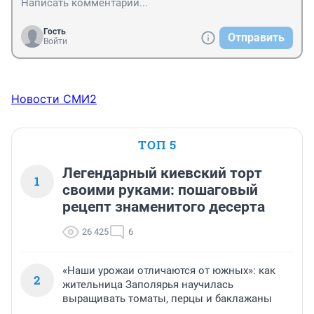
Гость
Отправить
Войти
Новости СМИ2
ТОП 5
Легендарный киевский торт
1
своими руками: пошаговый
рецепт знаменитого десерта
26 425
6
«Наши урожаи отличаются от южных»: как
2
жительница Заполярья научилась
выращивать томаты, перцы и баклажаны