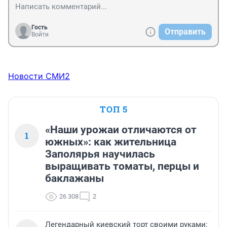
Гость
Отправить
Войти
Новости СМИ2
ТОП 5
«Наши урожаи отличаются от
1
южных»: как жительница
Заполярья научилась
выращивать томаты, перцы и
баклажаны
26 308
2
Легендарный киевский торт своими руками: