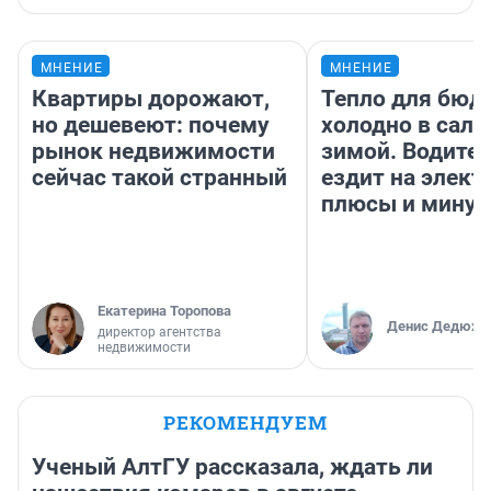
МНЕНИЕ
МНЕНИЕ
Квартиры дорожают,
Тепло для бюд
но дешевеют: почему
холодно в сало
рынок недвижимости
зимой. Водител
сейчас такой странный
ездит на элект
плюсы и мину
Екатерина Торопова
Денис Дедюхи
директор агентства
недвижимости
РЕКОМЕНДУЕМ
Ученый АлтГУ рассказала, ждать ли