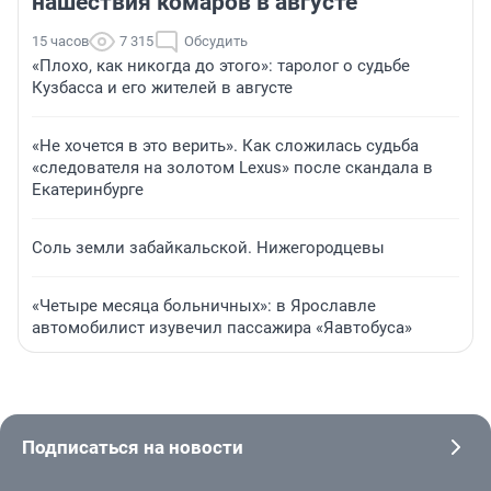
нашествия комаров в августе
15 часов
7 315
Обсудить
«Плохо, как никогда до этого»: таролог о судьбе
Кузбасса и его жителей в августе
«Не хочется в это верить». Как сложилась судьба
«следователя на золотом Lexus» после скандала в
Екатеринбурге
Соль земли забайкальской. Нижегородцевы
«Четыре месяца больничных»: в Ярославле
автомобилист изувечил пассажира «Яавтобуса»
Подписаться на новости