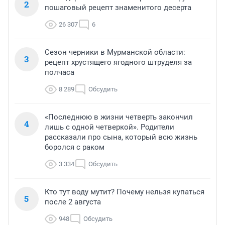
2
пошаговый рецепт знаменитого десерта
26 307
6
Сезон черники в Мурманской области:
3
рецепт хрустящего ягодного штруделя за
полчаса
8 289
Обсудить
«Последнюю в жизни четверть закончил
4
лишь с одной четверкой». Родители
рассказали про сына, который всю жизнь
боролся с раком
3 334
Обсудить
Кто тут воду мутит? Почему нельзя купаться
5
после 2 августа
948
Обсудить