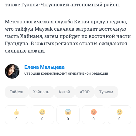
также Гуанси-Чжуанский автономный район.
Метеорологическая служба Китая предупредила,
что тайфун Maysak сначала затронет восточную
часть Хайнаня, затем пройдет по восточной части
Гуандуна. В южных регионах страны ожидаются
сильные дожди.
Елена Мальцева
Старший корреспондент оперативной редакции
Тайфун
Хайнань
Китай
АТОР
Туризм
0
0
0
0
0