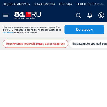
НЕДВИЖИМОСТЬ
ЗНАКОМСТВА
ПОГОДА
ТЕЛЕПРОГРАММА
На информационном ресурсе применяются cookie-
Согласен
файлы. Оставаясь на сайте, вы подтверждаете свое
согласие
на их использование.
Отключения горячей воды: даты на август
Выращивает урожай воп