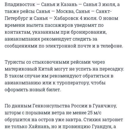
Владивосток — Санья и Казань — Санья 3 июля, а
также рейсы Санья — Москва, Санья — Санкт-
Петербург и Санья — Хабаровск 4 июля. О новом
времени вылета пассажиров уведомят по
контактам, указанным при бронировании,
авиакомпания рекомендует следить за
сообщениями по электронной почте и в телефоне.
Туристы со стыковочными рейсами через
материковый Китай могут не успеть на пересадку.
В таком случае им рекомендуют обратиться в
авиакомпанию или к туроператору, чтобы
оформить новый билет.
По данным Генконсульства России в Гуанчжоу,
шторм с порывами ветра не менее
25 м/с
обрушится на остров уже завтра. Стихия затронет
не только Хайнань, но и провинцию Гуандун, а