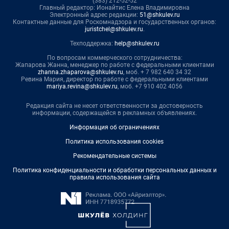
(383) 212-52-52
Главный редактор: Ионайтис Елена Владимировна
Электронный адрес редакции:
51@shkulev.ru
Контактные данные для Роскомнадзора и государственных органов:
juristchel@shkulev.ru
.
Техподдержка:
help@shkulev.ru
По вопросам коммерческого сотрудничества:
Жапарова Жанна, менеджер по работе с федеральными клиентами
zhanna.zhaparova@shkulev.ru
, моб. + 7 982 640 34 32
Ревина Мария, директор по работе с федеральными клиентами
mariya.revina@shkulev.ru
, моб. +7 910 402 4056
Редакция сайта не несет ответственности за достоверность
информации, содержащейся в рекламных объявлениях.
Информация об ограничениях
Политика использования cookies
Рекомендательные системы
Политика конфиденциальности и обработки персональных данных и
правила использования сайта