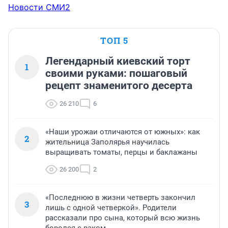
Новости СМИ2
ТОП 5
Легендарный киевский торт
1
своими руками: пошаговый
рецепт знаменитого десерта
26 210
6
«Наши урожаи отличаются от южных»: как
2
жительница Заполярья научилась
выращивать томаты, перцы и баклажаны
26 200
2
«Последнюю в жизни четверть закончил
3
лишь с одной четверкой». Родители
рассказали про сына, который всю жизнь