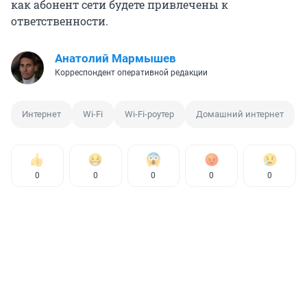
как абонент сети будете привлечены к
ответственности.
Анатолий Мармышев
Корреспондент оперативной редакции
Интернет
Wi-Fi
Wi-Fi-роутер
Домашний интернет
0
0
0
0
0