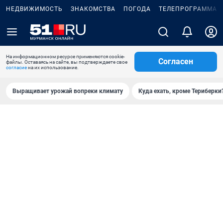
НЕДВИЖИМОСТЬ
ЗНАКОМСТВА
ПОГОДА
ТЕЛЕПРОГРАММА
На информационном ресурсе применяются cookie-
Согласен
файлы. Оставаясь на сайте, вы подтверждаете свое
согласие
на их использование.
Выращивает урожай вопреки климату
Куда ехать, кроме Териберки