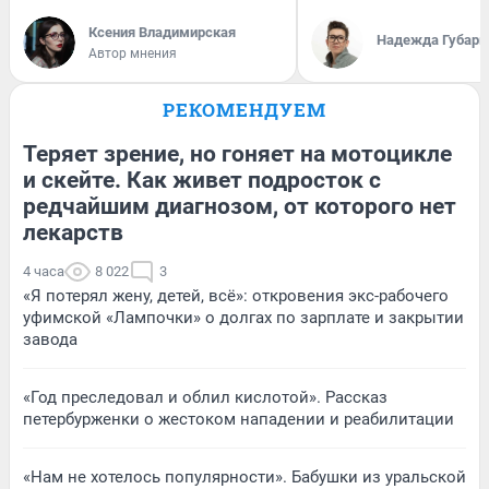
Ксения Владимирская
Надежда Губарь
Автор мнения
РЕКОМЕНДУЕМ
Теряет зрение, но гоняет на мотоцикле
и скейте. Как живет подросток с
редчайшим диагнозом, от которого нет
лекарств
4 часа
8 022
3
«Я потерял жену, детей, всё»: откровения экс-рабочего
уфимской «Лампочки» о долгах по зарплате и закрытии
завода
«Год преследовал и облил кислотой». Рассказ
петербурженки о жестоком нападении и реабилитации
«Нам не хотелось популярности». Бабушки из уральской