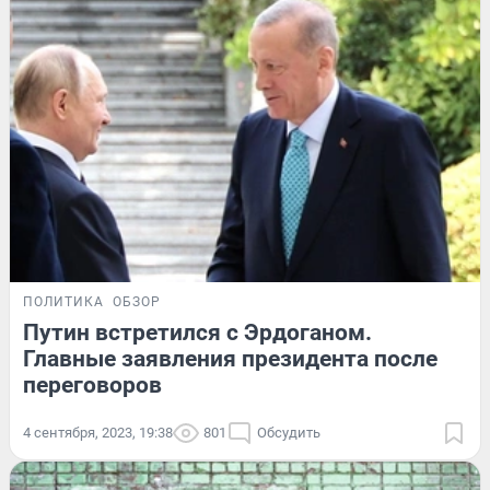
ПОЛИТИКА
ОБЗОР
Путин встретился с Эрдоганом.
Главные заявления президента после
переговоров
4 сентября, 2023, 19:38
801
Обсудить