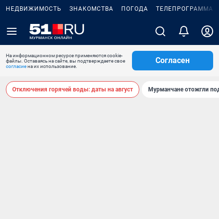
НЕДВИЖИМОСТЬ
ЗНАКОМСТВА
ПОГОДА
ТЕЛЕПРОГРАММА
На информационном ресурсе применяются cookie-
Согласен
файлы. Оставаясь на сайте, вы подтверждаете свое
согласие
на их использование.
Отключения горячей воды: даты на август
Мурманчане отожгли под