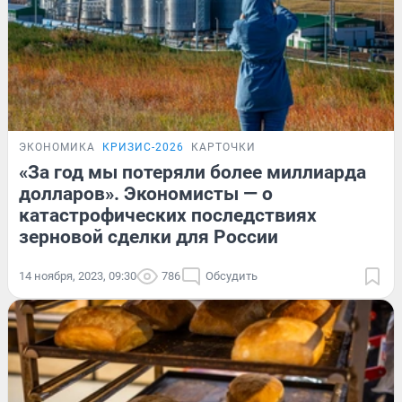
ЭКОНОМИКА
КРИЗИС-2026
КАРТОЧКИ
«За год мы потеряли более миллиарда
долларов». Экономисты — о
катастрофических последствиях
зерновой сделки для России
14 ноября, 2023, 09:30
786
Обсудить