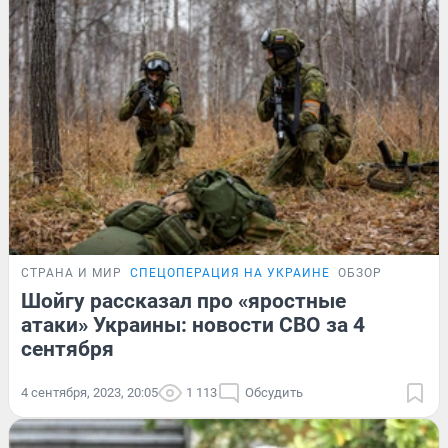
СТРАНА И МИР
СПЕЦОПЕРАЦИЯ НА УКРАИНЕ
ОБЗОР
Шойгу рассказал про «яростные
атаки» Украины: новости СВО за 4
сентября
4 сентября, 2023, 20:05
1 113
Обсудить