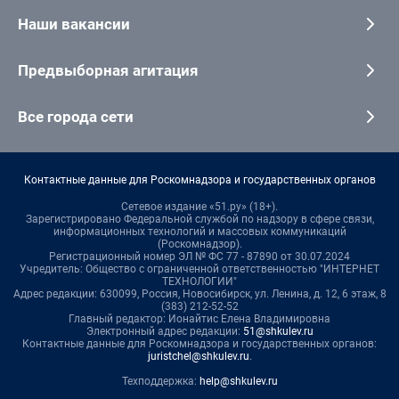
Наши вакансии
Предвыборная агитация
Все города сети
Контактные данные для Роскомнадзора и государственных органов
Сетевое издание «51.ру» (18+).
Зарегистрировано Федеральной службой по надзору в сфере связи,
информационных технологий и массовых коммуникаций
(Роскомнадзор).
Регистрационный номер ЭЛ № ФС 77 - 87890 от 30.07.2024
Учредитель: Общество с ограниченной ответственностью "ИНТЕРНЕТ
ТЕХНОЛОГИИ"
Адрес редакции: 630099, Россия, Новосибирск, ул. Ленина, д. 12, 6 этаж, 8
(383) 212-52-52
Главный редактор: Ионайтис Елена Владимировна
Электронный адрес редакции:
51@shkulev.ru
Контактные данные для Роскомнадзора и государственных органов:
juristchel@shkulev.ru
.
Техподдержка:
help@shkulev.ru