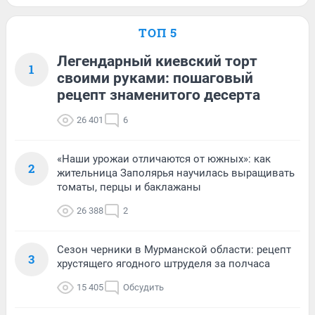
ТОП 5
Легендарный киевский торт
1
своими руками: пошаговый
рецепт знаменитого десерта
26 401
6
«Наши урожаи отличаются от южных»: как
2
жительница Заполярья научилась выращивать
томаты, перцы и баклажаны
26 388
2
Сезон черники в Мурманской области: рецепт
3
хрустящего ягодного штруделя за полчаса
15 405
Обсудить