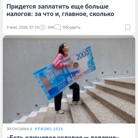
Придется заплатить еще больше
налогов: за что и, главное, сколько
9 мая, 2026, 07:10
344
Обсудить
ЭКОНОМИКА
КРИЗИС-2026
«Есть ключевое условие — доверие».