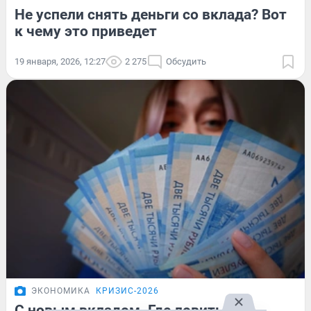
Не успели снять деньги со вклада? Вот
к чему это приведет
19 января, 2026, 12:27
2 275
Обсудить
ЭКОНОМИКА
КРИЗИС-2026
С новым вкладом. Где ловить