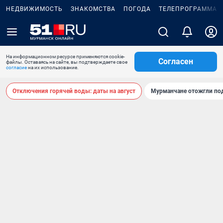
НЕДВИЖИМОСТЬ
ЗНАКОМСТВА
ПОГОДА
ТЕЛЕПРОГРАММА
На информационном ресурсе применяются cookie-
Согласен
файлы. Оставаясь на сайте, вы подтверждаете свое
согласие
на их использование.
Отключения горячей воды: даты на август
Мурманчане отожгли под