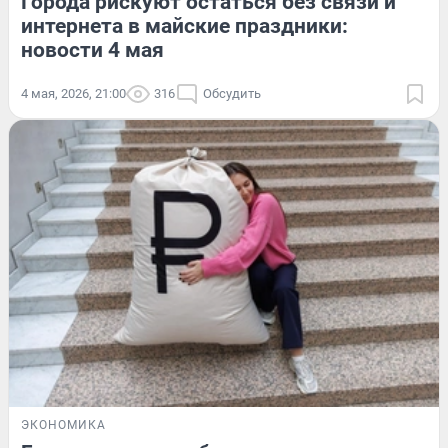
Города рискуют остаться без связи и
интернета в майские праздники:
новости 4 мая
4 мая, 2026, 21:00
316
Обсудить
ЭКОНОМИКА