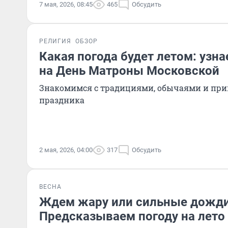
7 мая, 2026, 08:45
465
Обсудить
РЕЛИГИЯ
ОБЗОР
Какая погода будет летом: узн
на День Матроны Московской
Знакомимся с традициями, обычаями и при
праздника
2 мая, 2026, 04:00
317
Обсудить
ВЕСНА
Ждем жару или сильные дожд
Предсказываем погоду на лето