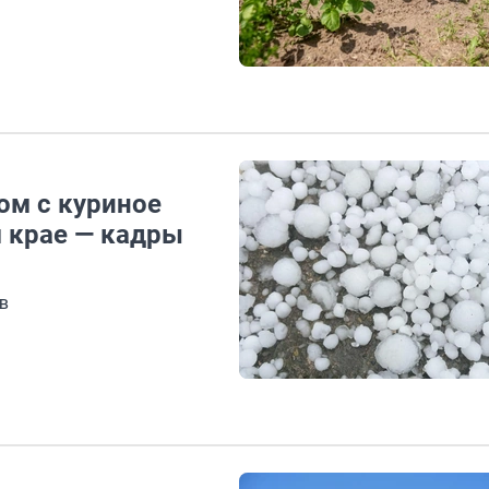
ом с куриное
 крае — кадры
в