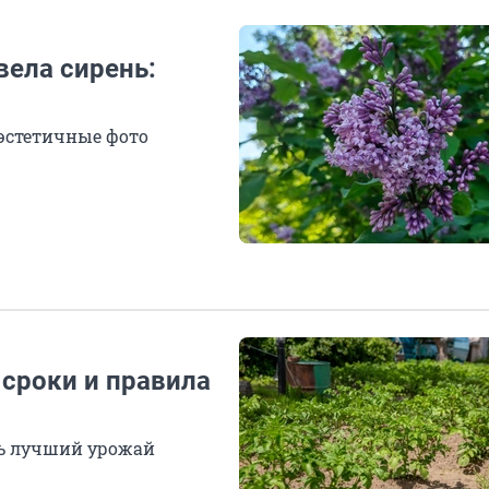
вела сирень:
эстетичные фото
 сроки и правила
ть лучший урожай