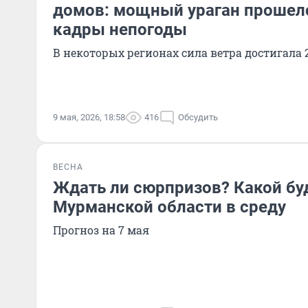
домов: мощный ураган прошелс
кадры непогоды
В некоторых регионах сила ветра достигала 2
9 мая, 2026, 18:58
416
Обсудить
ВЕСНА
Ждать ли сюрпризов? Какой буд
Мурманской области в среду
Прогноз на 7 мая