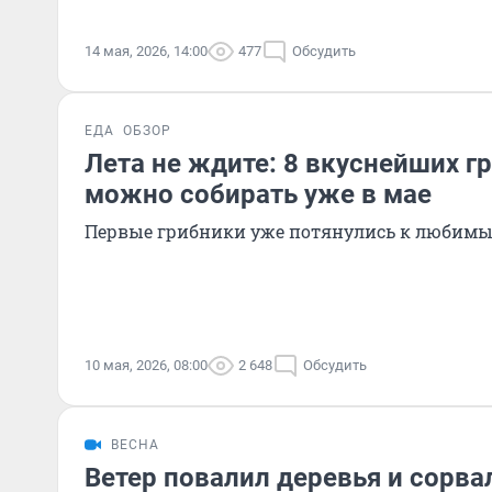
14 мая, 2026, 14:00
477
Обсудить
ЕДА
ОБЗОР
Лета не ждите: 8 вкуснейших г
можно собирать уже в мае
Первые грибники уже потянулись к любим
10 мая, 2026, 08:00
2 648
Обсудить
ВЕСНА
Ветер повалил деревья и сорва