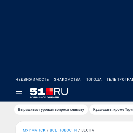
НЕДВИЖИМОСТЬ
ЗНАКОМСТВА
ПОГОДА
ТЕЛЕПРОГР
Выращивает урожай вопреки климату
Куда ехать, кроме Тер
МУРМАНСК
ВСЕ НОВОСТИ
ВЕСНА