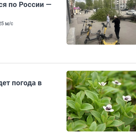
я по России —
5 м/с
ет погода в