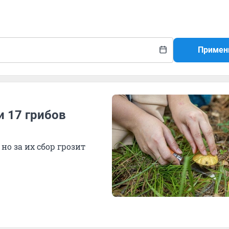
Примен
и 17 грибов
но за их сбор грозит