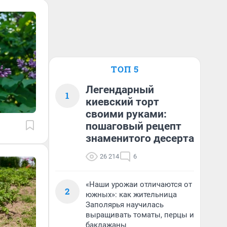
ТОП 5
Легендарный
1
киевский торт
своими руками:
пошаговый рецепт
знаменитого десерта
26 214
6
«Наши урожаи отличаются от
2
южных»: как жительница
Заполярья научилась
выращивать томаты, перцы и
баклажаны