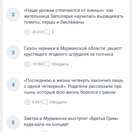
«Наши урожаи отличаются от южных»: как
2
жительница Заполярья научилась выращивать
томаты, перцы и баклажаны
26 413
2
Сезон черники в Мурманской области: рецепт
3
хрустящего ягодного штруделя за полчаса
15 592
Обсудить
«Последнюю в жизни четверть закончил лишь
4
с одной четверкой». Родители рассказали про
сына, который всю жизнь боролся с раком
5 097
Обсудить
Завтра в Мурманске выступят «Братья Грим»:
5
куда идти на концерт