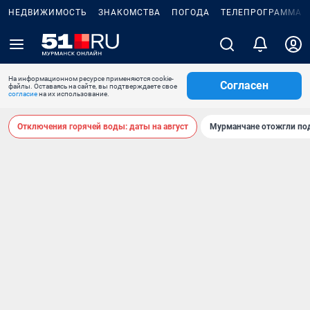
НЕДВИЖИМОСТЬ
ЗНАКОМСТВА
ПОГОДА
ТЕЛЕПРОГРАММА
На информационном ресурсе применяются cookie-
Согласен
файлы. Оставаясь на сайте, вы подтверждаете свое
согласие
на их использование.
Отключения горячей воды: даты на август
Мурманчане отожгли под