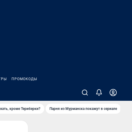
ГРЫ
ПРОМОКОДЫ
ехать, кроме Териберки?
Парня из Мурманска покажут в сериале
При