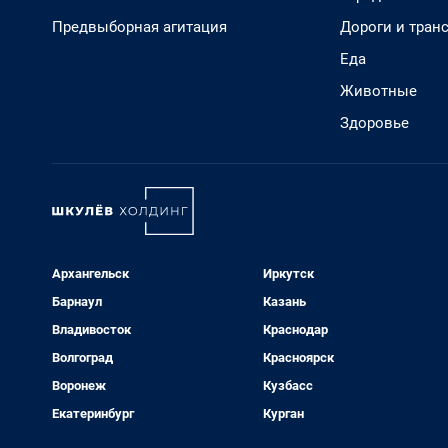
Предвыборная агитация
Дороги и тран
Еда
Животные
Здоровье
Архангельск
Иркутск
Барнаул
Казань
Владивосток
Краснодар
Волгоград
Красноярск
Воронеж
Кузбасс
Екатеринбург
Курган