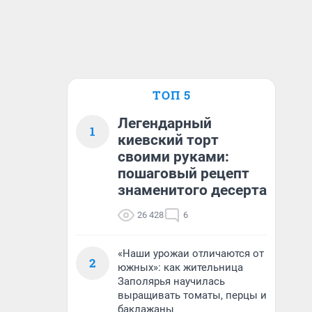
ТОП 5
Легендарный
1
киевский торт
своими руками:
пошаговый рецепт
знаменитого десерта
26 428
6
«Наши урожаи отличаются от
2
южных»: как жительница
Заполярья научилась
выращивать томаты, перцы и
баклажаны