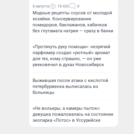
8 августа
18 426
8
Модные рецепты соусов от молодой
хозяйки. Консервирование
помидоров, баклажанов, кабачков
без глутамата натрия — сразу в банки
«Протянуть руку помощи»: незрячий
парфюмер создал «уютный» аромат
для тех, кому страшно, — он уже
увековечил в духах Новосибирск
Выжившая после атаки с кислотой
петербурженка выписалась из
больницы
«Не вольеры, а камеры пыток»:
девушка пожаловалась на состояние
экопарка «Лотос» в Уссурийске