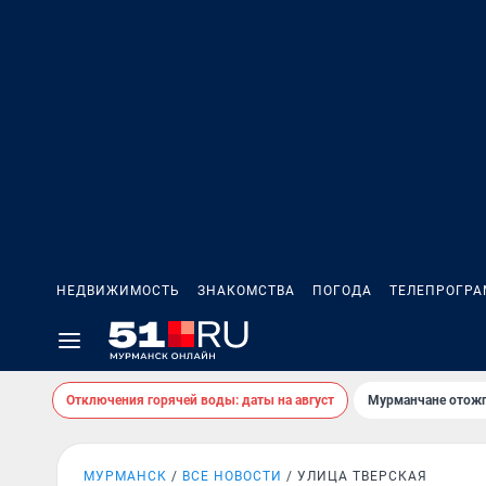
НЕДВИЖИМОСТЬ
ЗНАКОМСТВА
ПОГОДА
ТЕЛЕПРОГР
Отключения горячей воды: даты на август
Мурманчане отожг
МУРМАНСК
ВСЕ НОВОСТИ
УЛИЦА ТВЕРСКАЯ