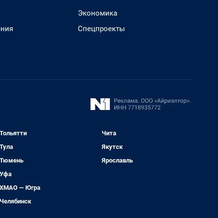
Экономика
ения
Спецпроекты
Тольятти
Чита
Тула
Якутск
Тюмень
Ярославль
Уфа
ХМАО — Югра
Челябинск