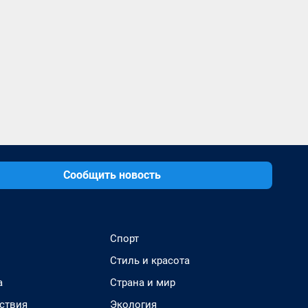
Сообщить новость
Спорт
Стиль и красота
а
Страна и мир
ствия
Экология