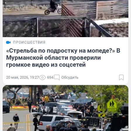
ПРОИСШЕСТВИЯ
«Стрельба по подростку на мопеде?» В
Мурманской области проверили
громкое видео из соцсетей
20 мая, 2026, 19:27
694
Обсудить