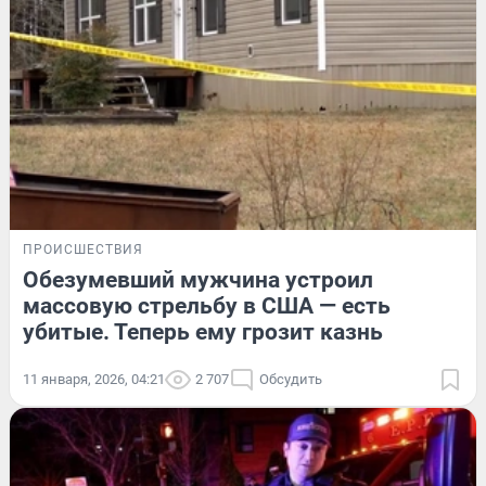
ПРОИСШЕСТВИЯ
Обезумевший мужчина устроил
массовую стрельбу в США — есть
убитые. Теперь ему грозит казнь
11 января, 2026, 04:21
2 707
Обсудить