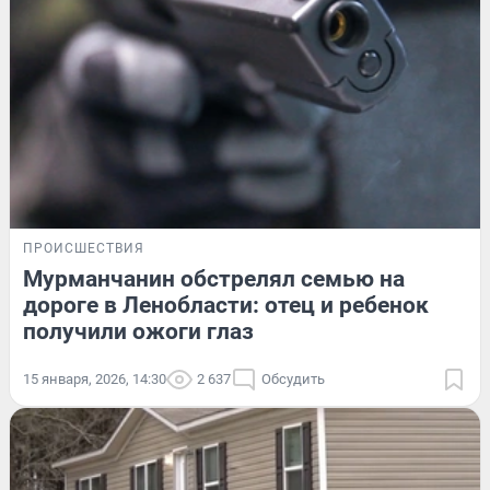
ПРОИСШЕСТВИЯ
Мурманчанин обстрелял семью на
дороге в Ленобласти: отец и ребенок
получили ожоги глаз
15 января, 2026, 14:30
2 637
Обсудить