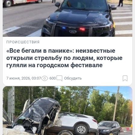
ПРОИСШЕСТВИЯ
«Все бегали в панике»: неизвестные
открыли стрельбу по людям, которые
гуляли на городском фестивале
7 июня, 2026, 03:07
600
Обсудить