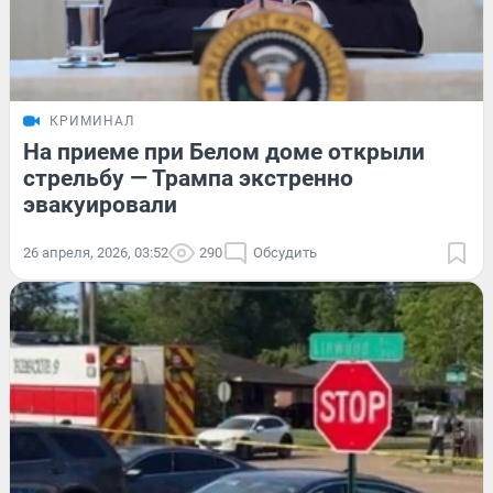
КРИМИНАЛ
На приеме при Белом доме открыли
стрельбу — Трампа экстренно
эвакуировали
26 апреля, 2026, 03:52
290
Обсудить