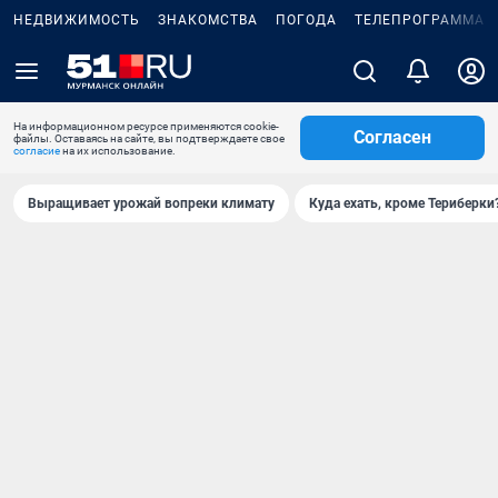
НЕДВИЖИМОСТЬ
ЗНАКОМСТВА
ПОГОДА
ТЕЛЕПРОГРАММА
На информационном ресурсе применяются cookie-
Согласен
файлы. Оставаясь на сайте, вы подтверждаете свое
согласие
на их использование.
Выращивает урожай вопреки климату
Куда ехать, кроме Териберки