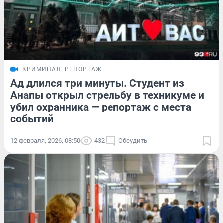
КРИМИНАЛ
РЕПОРТАЖ
Ад длился три минуты. Студент из
Анапы открыл стрельбу в техникуме и
убил охранника — репортаж с места
событий
12 февраля, 2026, 08:50
432
Обсудить