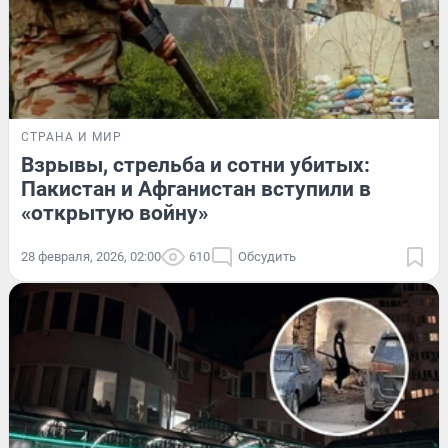
СТРАНА И МИР
Взрывы, стрельба и сотни убитых:
Пакистан и Афганистан вступили в
«открытую войну»
28 февраля, 2026, 02:00
610
Обсудить