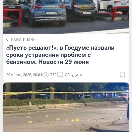
СТРАНА И МИР
«Пусть решают!»: в Госдуме назвали
сроки устранения проблем с
бензином. Новости 29 июня
29 июня, 2026, 20:04
752
Обсудить