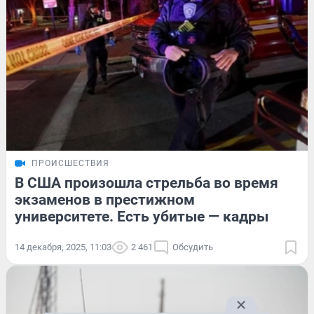
ПРОИСШЕСТВИЯ
В США произошла стрельба во время
экзаменов в престижном
университете. Есть убитые — кадры
14 декабря, 2025, 11:03
2 461
Обсудить