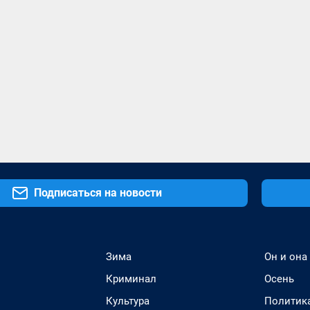
Подписаться на новости
Зима
Он и она
Криминал
Осень
Культура
Политик