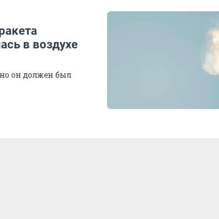
ракета
ась в воздухе
ьно он должен был