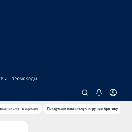
ГРЫ
ПРОМОКОДЫ
ска покажут в сериале
Придумали настольную игру про Арктику
Ка