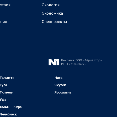
ствия
Экология
Экономика
ения
Спецпроекты
Тольятти
Чита
Тула
Якутск
Тюмень
Ярославль
Уфа
ХМАО — Югра
Челябинск