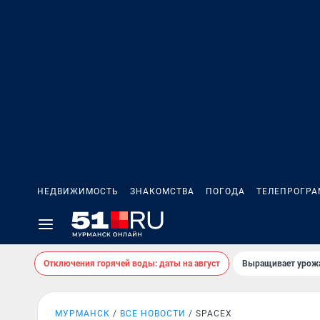
НЕДВИЖИМОСТЬ
ЗНАКОМСТВА
ПОГОДА
ТЕЛЕПРОГР
Отключения горячей воды: даты на август
Выращивает урожа
МУРМАНСК
ВСЕ НОВОСТИ
SPACEX