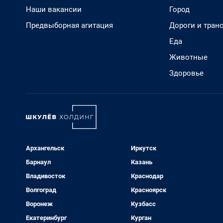
Наши вакансии
Город
Предвыборная агитация
Дороги и тран
Еда
Животные
Здоровье
Архангельск
Иркутск
Барнаул
Казань
Владивосток
Краснодар
Волгоград
Красноярск
Воронеж
Кузбасс
Екатеринбург
Курган