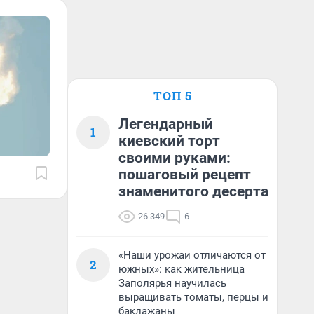
ТОП 5
Легендарный
1
киевский торт
своими руками:
пошаговый рецепт
знаменитого десерта
26 349
6
«Наши урожаи отличаются от
2
южных»: как жительница
Заполярья научилась
выращивать томаты, перцы и
баклажаны