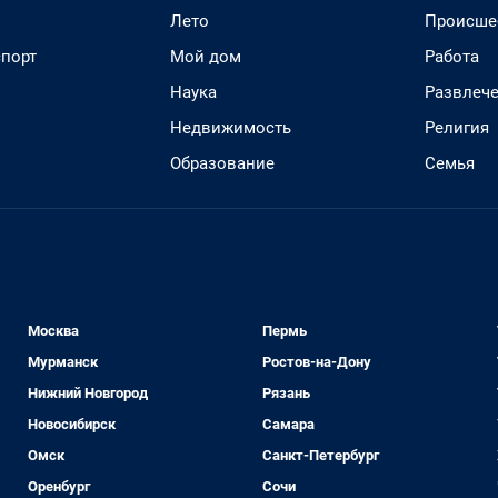
Лето
Происше
спорт
Мой дом
Работа
Наука
Развлеч
Недвижимость
Религия
Образование
Семья
Москва
Пермь
Мурманск
Ростов-на-Дону
Нижний Новгород
Рязань
Новосибирск
Самара
Омск
Санкт-Петербург
Оренбург
Сочи