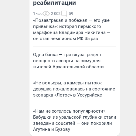
реабилитации
1 час
2 002
59
«Позавтракал и побежал — это уже
привычка»: история пермского
марафонца Владимира Никитина —
он стал чемпионом РФ 35 раз
Одна банка — три вкуса: рецепт
овощного ассорти на зиму для
жителей Архангельской области
«Не вольеры, а камеры пыток»:
девушка пожаловалась на состояние
экопарка «Лотос» в Уссурийске
«Нам не хотелось популярности».
Бабушки из уральской глубинки стали
звездами соцсетей — они покорили
Агутина и Бузову