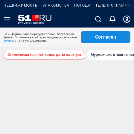
НЕДВИЖИМОСТЬ
ЗНАКОМСТВА
ПОГОДА
ТЕЛЕПРОГРАММА
На информационном ресурсе применяются cookie-
Согласен
файлы. Оставаясь на сайте, вы подтверждаете свое
согласие
на их использование.
Отключения горячей воды: даты на август
Мурманчане отожгли под