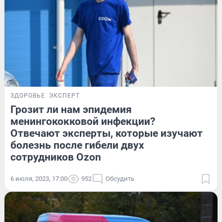
ЗДОРОВЬЕ
ЭКСПЕРТ
Грозит ли нам эпидемия
менингококковой инфекции?
Отвечают эксперты, которые изучают
болезнь после гибели двух
сотрудников Ozon
6 июля, 2023, 17:00
952
Обсудить