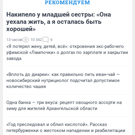
РЕКОМЕНДУЕМ
Накипело у младшей сестры: «Она
уехала жить, а я осталась быть
хорошей»
13 часов
10 342
6
«Я потерял жену, детей, всё»: откровения экс-рабочего
уфимской «Лампочки» о долгах по зарплате и закрытии
завода
«Вплоть до диареи»: как правильно пить иван-чай —
новосибирский нутрициолог подсчитал допустимое
количество чашек
Одна банка — три вкуса: рецепт овощного ассорти на
зиму для жителей Архангельской области
«Год преследовал и облил кислотой». Рассказ
петербурженки о жестоком нападении и реабилитации