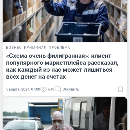
БИЗНЕС
КРИМИНАЛ
ПРОБЛЕМА
«Схема очень филигранная»: клиент
популярного маркетплейса рассказал,
как каждый из нас может лишиться
всех денег на счетах
5 марта, 2024, 07:00
649
Обсудить