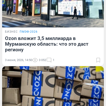
БИЗНЕС
ПМЭФ-2026
Ozon вложит 3,5 миллиарда в
Мурманскую область: что это даст
региону
3 июня, 2026, 14:50
3 052
1