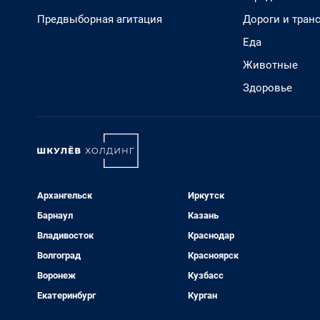
Предвыборная агитация
Дороги и тран
Еда
Животные
Здоровье
Архангельск
Иркутск
Барнаул
Казань
Владивосток
Краснодар
Волгоград
Красноярск
Воронеж
Кузбасс
Екатеринбург
Курган