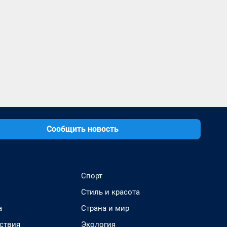
Сообщить новость
Спорт
Стиль и красота
а
Страна и мир
ствия
Экология