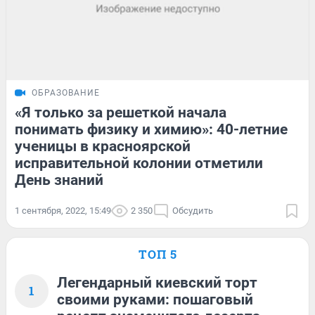
ОБРАЗОВАНИЕ
«Я только за решеткой начала
понимать физику и химию»: 40-летние
ученицы в красноярской
исправительной колонии отметили
День знаний
1 сентября, 2022, 15:49
2 350
Обсудить
ТОП 5
Легендарный киевский торт
1
своими руками: пошаговый