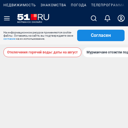
НЕДВИЖИМОСТЬ
ЗНАКОМСТВА
ПОГОДА
ТЕЛЕПРОГРАММА
На информационном ресурсе применяются cookie-
Согласен
файлы. Оставаясь на сайте, вы подтверждаете свое
согласие
на их использование.
Отключения горячей воды: даты на август
Мурманчане отожгли под