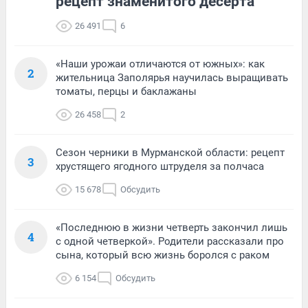
рецепт знаменитого десерта
26 491
6
«Наши урожаи отличаются от южных»: как
2
жительница Заполярья научилась выращивать
томаты, перцы и баклажаны
26 458
2
Сезон черники в Мурманской области: рецепт
3
хрустящего ягодного штруделя за полчаса
15 678
Обсудить
«Последнюю в жизни четверть закончил лишь
4
с одной четверкой». Родители рассказали про
сына, который всю жизнь боролся с раком
6 154
Обсудить