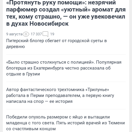
«Протянуть руку помощи»: незрячий
парфюмер создал «уютный» аромат для
тех, кому страшно, — он уже увековечил
в духах Новосибирск
9 августа
17 337
19
Питерский блогер сбегает от городской суеты в
деревню
«Было страшно столкнуться с полицией». Популярная
блогерша из Екатеринбурга честно рассказала об
отдыхе в Грузии
Автор фантастического трехтомника «Трилунье»
работала в Перми преподавателем, а первую книгу
написала на спор — ее история
Победили опухоль размером с яйцо и вытащили
младенца с того света. Пять историй врачей из Тюмени
со счастливым концом