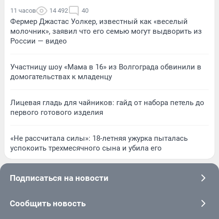
11 часов
14 492
40
Фермер Джастас Уолкер, известный как «веселый
молочник», заявил что его семью могут выдворить из
России — видео
Участницу шоу «Мама в 16» из Волгограда обвинили в
домогательствах к младенцу
Лицевая гладь для чайников: гайд от набора петель до
первого готового изделия
«Не рассчитала силы»: 18-летняя ужурка пыталась
успокоить трехмесячного сына и убила его
Подписаться на новости
Сообщить новость