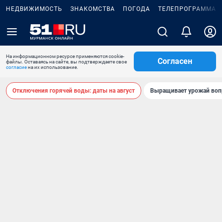
НЕДВИЖИМОСТЬ
ЗНАКОМСТВА
ПОГОДА
ТЕЛЕПРОГРАММА
На информационном ресурсе применяются cookie-
Согласен
файлы. Оставаясь на сайте, вы подтверждаете свое
согласие
на их использование.
Отключения горячей воды: даты на август
Выращивает урожай воп