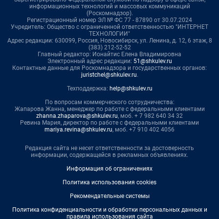
информационных технологий и массовых коммуникаций
(Роскомнадзор).
Регистрационный номер ЭЛ № ФС 77 - 87890 от 30.07.2024
Учредитель: Общество с ограниченной ответственностью "ИНТЕРНЕТ
ТЕХНОЛОГИИ"
Адрес редакции: 630099, Россия, Новосибирск, ул. Ленина, д. 12, 6 этаж, 8
(383) 212-52-52
Главный редактор: Ионайтис Елена Владимировна
Электронный адрес редакции:
51@shkulev.ru
Контактные данные для Роскомнадзора и государственных органов:
juristchel@shkulev.ru
.
Техподдержка:
help@shkulev.ru
По вопросам коммерческого сотрудничества:
Жапарова Жанна, менеджер по работе с федеральными клиентами
zhanna.zhaparova@shkulev.ru
, моб. + 7 982 640 34 32
Ревина Мария, директор по работе с федеральными клиентами
mariya.revina@shkulev.ru
, моб. +7 910 402 4056
Редакция сайта не несет ответственности за достоверность
информации, содержащейся в рекламных объявлениях.
Информация об ограничениях
Политика использования cookies
Рекомендательные системы
Политика конфиденциальности и обработки персональных данных и
правила использования сайта