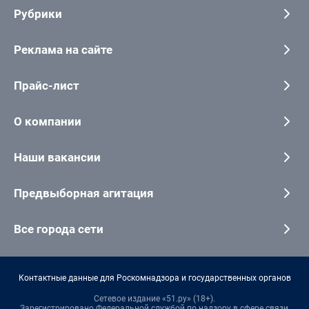
Рубрики
Реклама на сайте
Прайс-лист
О компании
Наши вакансии
Предвыборная агитация
Все города сети
Контактные данные для Роскомнадзора и государственных органов
Сетевое издание «51.ру» (18+).
Зарегистрировано Федеральной службой по надзору в сфере связи,