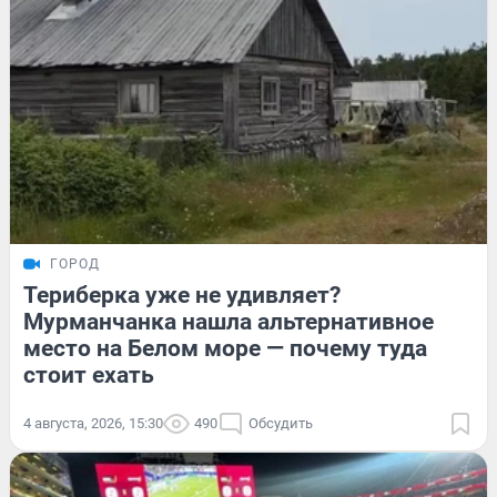
ГОРОД
Териберка уже не удивляет?
Мурманчанка нашла альтернативное
место на Белом море — почему туда
стоит ехать
4 августа, 2026, 15:30
490
Обсудить