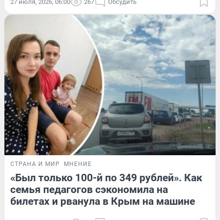
27 июля, 2026, 06:00
267
Обсудить
СТРАНА И МИР
МНЕНИЕ
«Был только 100-й по 349 рублей». Как
семья педагогов сэкономила на
билетах и рванула в Крым на машине