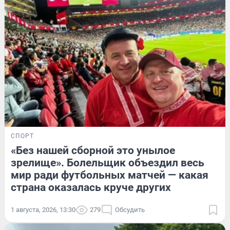
СПОРТ
«Без нашей сборной это унылое
зрелище». Болельщик объездил весь
мир ради футбольных матчей — какая
страна оказалась круче других
1 августа, 2026, 13:30
279
Обсудить