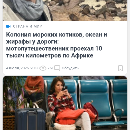
СТРАНА И МИР
Колония морских котиков, океан и
жирафы у дороги:
мотопутешественник проехал 10
тысяч километров по Африке
4 июля, 2026, 20:30
761
Обсудить