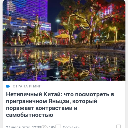
СТРАНА И МИР
Нетипичный Китай: что посмотреть в
приграничном Яньцзи, который
поражает контрастами и
самобытностью
27 июля, 2026, 12:30
195
Обсудить