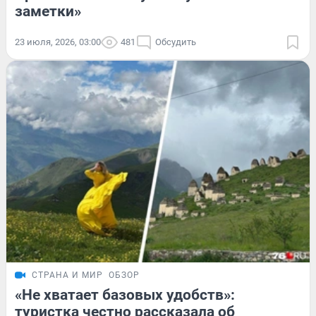
заметки»
23 июля, 2026, 03:00
481
Обсудить
СТРАНА И МИР
ОБЗОР
«Не хватает базовых удобств»:
туристка честно рассказала об