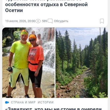
особенностях отдыха в Северной
Осетии
19 июля, 2026, 20:00
589
Обсудить
СТРАНА И МИР
ИСТОРИИ
«Завидуют, что мы не стоим в очереди