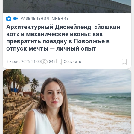
РАЗВЛЕЧЕНИЯ
МНЕНИЕ
Архитектурный Диснейленд, «йошкин
кот» и механические иконы: как
превратить поездку в Поволжье в
отпуск мечты — личный опыт
5 июля, 2026, 21:00
845
Обсудить