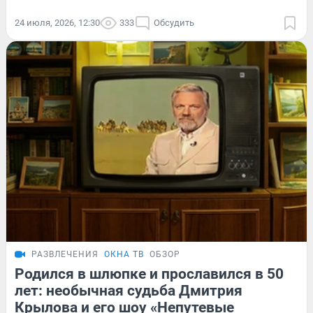
24 июля, 2026, 12:30
333
Обсудить
РАЗВЛЕЧЕНИЯ
ОКНА ТВ
ОБЗОР
Родился в шлюпке и прославился в 50
лет: необычная судьба Дмитрия
Крылова и его шоу «Непутевые