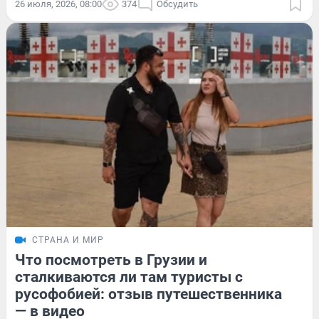
26 июля, 2026, 08:00
374
Обсудить
СТРАНА И МИР
Что посмотреть в Грузии и
сталкиваются ли там туристы с
русофобией: отзыв путешественника
— в видео