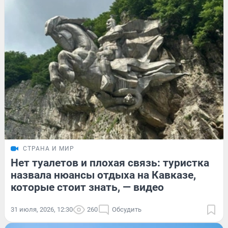
СТРАНА И МИР
Нет туалетов и плохая связь: туристка
назвала нюансы отдыха на Кавказе,
которые стоит знать, — видео
31 июля, 2026, 12:30
260
Обсудить