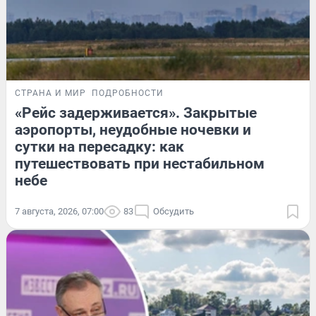
СТРАНА И МИР
ПОДРОБНОСТИ
«Рейс задерживается». Закрытые
аэропорты, неудобные ночевки и
сутки на пересадку: как
путешествовать при нестабильном
небе
7 августа, 2026, 07:00
83
Обсудить