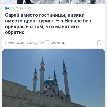
СТРАНА И МИР
Сарай вместо гостиницы, кизяки
вместо дров: турист — о Непале без
прикрас и о том, что манит его
обратно
7 июля, 2026, 12:30
707
Обсудить