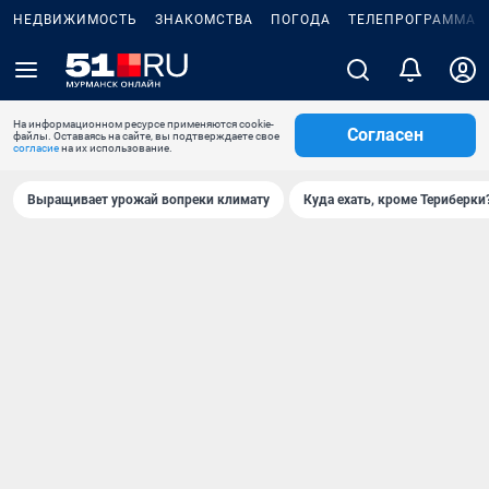
НЕДВИЖИМОСТЬ
ЗНАКОМСТВА
ПОГОДА
ТЕЛЕПРОГРАММА
На информационном ресурсе применяются cookie-
Согласен
файлы. Оставаясь на сайте, вы подтверждаете свое
согласие
на их использование.
Выращивает урожай вопреки климату
Куда ехать, кроме Териберки