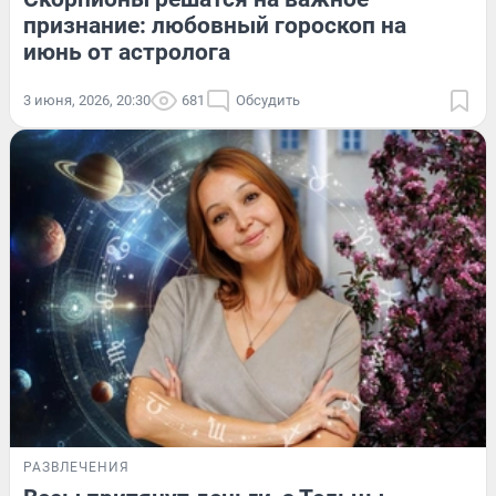
признание: любовный гороскоп на
июнь от астролога
3 июня, 2026, 20:30
681
Обсудить
РАЗВЛЕЧЕНИЯ