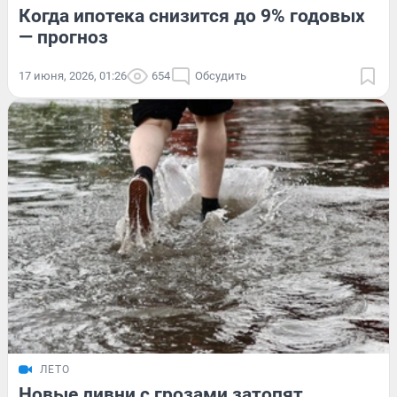
Когда ипотека снизится до 9% годовых
— прогноз
17 июня, 2026, 01:26
654
Обсудить
ЛЕТО
Новые ливни с грозами затопят