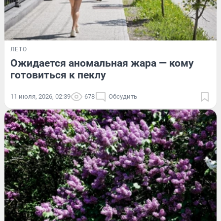
ЛЕТО
Ожидается аномальная жара — кому
готовиться к пеклу
11 июля, 2026, 02:39
678
Обсудить