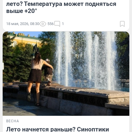
лето? Температура может подняться
выше +20°
18 мая, 2026, 08:30
556
1
ВЕСНА
Лето начнется раньше? Синоптики