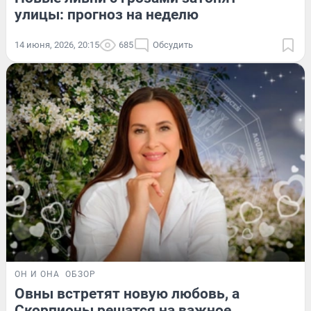
улицы: прогноз на неделю
14 июня, 2026, 20:15
685
Обсудить
ОН И ОНА
ОБЗОР
Овны встретят новую любовь, а
Скорпионы решатся на важное