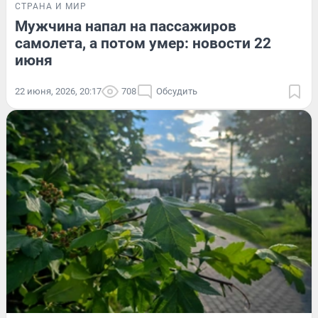
СТРАНА И МИР
Мужчина напал на пассажиров
самолета, а потом умер: новости 22
июня
22 июня, 2026, 20:17
708
Обсудить