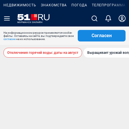
НЕДВИЖИМОСТЬ
ЗНАКОМСТВА
ПОГОДА
ТЕЛЕПРОГРАММА
На информационном ресурсе применяются cookie-
Согласен
файлы. Оставаясь на сайте, вы подтверждаете свое
согласие
на их использование.
Отключения горячей воды: даты на август
Выращивает урожай воп