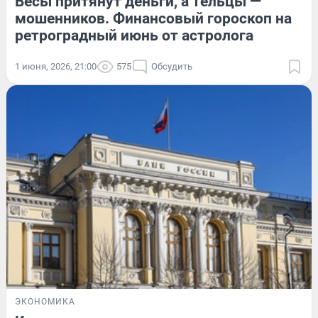
Весы притянут деньги, а Тельцы —
мошенников. Финансовый гороскоп на
ретроградный июнь от астролога
1 июня, 2026, 21:00
575
Обсудить
ЭКОНОМИКА