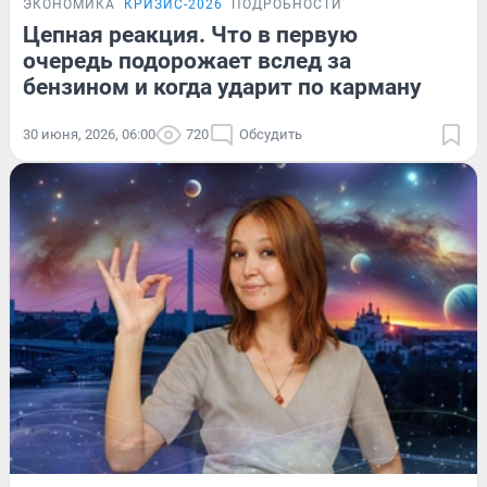
ЭКОНОМИКА
КРИЗИС-2026
ПОДРОБНОСТИ
Цепная реакция. Что в первую
очередь подорожает вслед за
бензином и когда ударит по карману
30 июня, 2026, 06:00
720
Обсудить