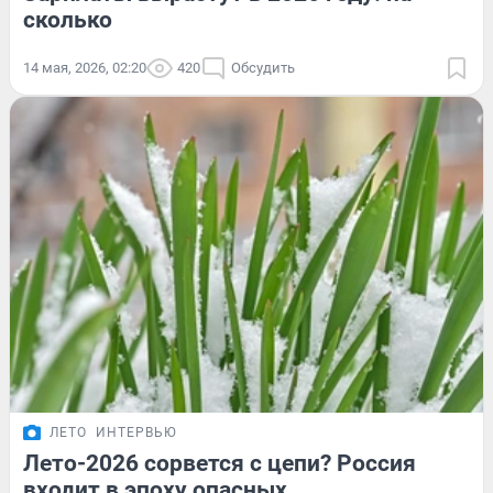
сколько
14 мая, 2026, 02:20
420
Обсудить
ЛЕТО
ИНТЕРВЬЮ
Лето-2026 сорвется с цепи? Россия
входит в эпоху опасных