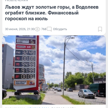
РАЗВЛЕЧЕНИЯ
Львов ждут золотые горы, а Водолеев
ограбят близкие. Финансовый
гороскоп на июль
30 июня, 2026, 21:30
768
Обсудить