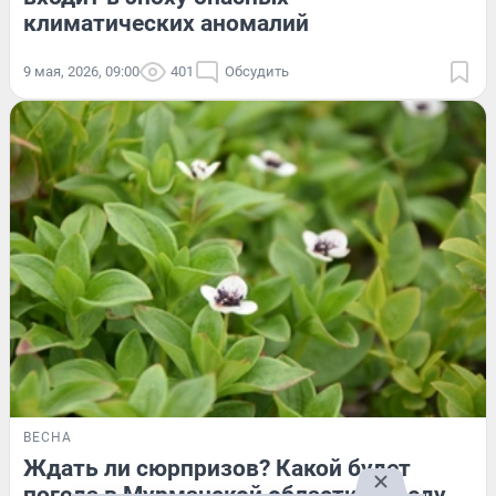
климатических аномалий
9 мая, 2026, 09:00
401
Обсудить
ВЕСНА
Ждать ли сюрпризов? Какой будет
погода в Мурманской области в среду