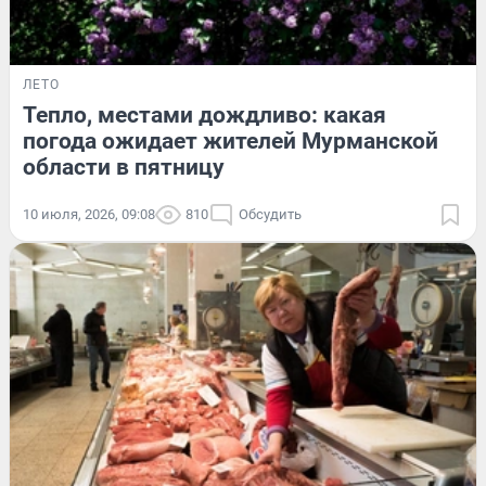
ЛЕТО
Тепло, местами дождливо: какая
погода ожидает жителей Мурманской
области в пятницу
10 июля, 2026, 09:08
810
Обсудить