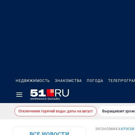
НЕДВИЖИМОСТЬ
ЗНАКОМСТВА
ПОГОДА
ТЕЛЕПРОГР
Отключения горячей воды: даты на август
Выращивает урожа
ЭКОНОМИКА
КРИЗИ
ВСЕ НОВОСТИ