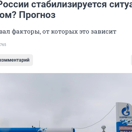
России стабилизируется ситу
ном? Прогноз
вал факторы, от которых это зависит
765
 комментарий