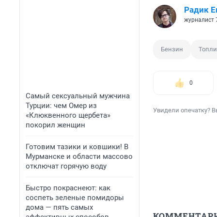
Радик Е
журналист 
Бензин
Топли
0
Самый сексуальный мужчина
Турции: чем Омер из
Увидели опечатку? В
«Клюквенного щербета»
покорил женщин
Готовим тазики и ковшики! В
Мурманске и области массово
отключат горячую воду
Быстро покраснеют: как
соспеть зеленые помидоры
дома — пять самых
КОММЕНТАР