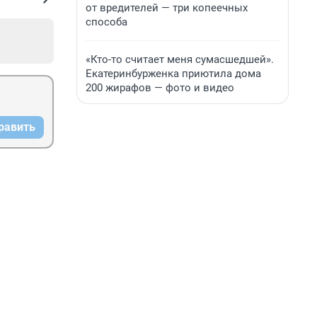
от вредителей — три копеечных
способа
«Кто-то считает меня сумасшедшей».
Екатеринбурженка приютила дома
200 жирафов — фото и видео
равить