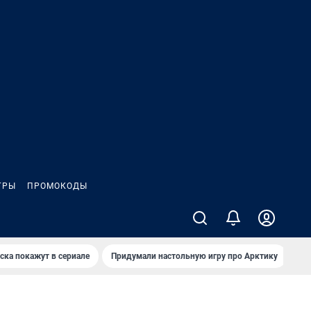
ГРЫ
ПРОМОКОДЫ
ска покажут в сериале
Придумали настольную игру про Арктику
Ка