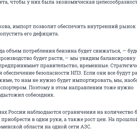
ета, чтобы у них была экономическая целесообразнос
ова, импорт позволит обеспечить внутренний рынок
опустить его дефицита.
гда объем потребления бензина будет снижаться, — бу
 производство будет расти, — мы увидим балансировку
предпринимает правительство, временные. Стратегич
я обеспечение безопасности НПЗ. Если они все будут р
име, то нам не нужно будет импортировать, мы, наоб
кспортером. Поэтому в этом направлении тоже нужно
подытожил собеседник.
нах России наблюдаются ограничения на количество б
приобрести в одни руки, а также рост цен. На прошло
менской области на одной сети АЗС.