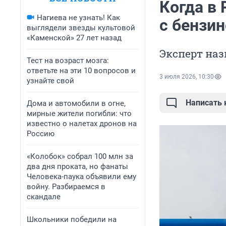
Когда в 
Нагиева не узнать! Как
с бензи
выглядели звезды культовой
«Каменской» 27 лет назад
Эксперт наз
Тест на возраст мозга:
ответьте на эти 10 вопросов и
3 июля 2026, 10:30
узнайте свой
Написать
Дома и автомобили в огне,
мирные жители погибли: что
известно о налетах дронов на
Россию
«Колобок» собрал 100 млн за
два дня проката, но фанаты
Человека-паука объявили ему
войну. Разбираемся в
скандале
Школьники победили на