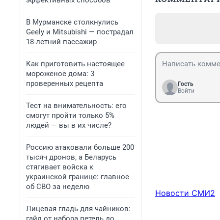
эффективных способов
В Мурманске столкнулись
Geely и Mitsubishi — пострадал
18-летний пассажир
Как приготовить настоящее
мороженое дома: 3
проверенных рецепта
Гость
Войти
Тест на внимательность: его
смогут пройти только 5%
людей — вы в их числе?
Россию атаковали больше 200
тысяч дронов, а Беларусь
стягивает войска к
украинской границе: главное
об СВО за неделю
Новости СМИ2
Лицевая гладь для чайников:
гайд от набора петель до