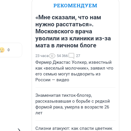
РЕКОМЕНДУЕМ
«Мне сказали, что нам
нужно расстаться».
Московского врача
уволили из клиники из-за
мата в личном блоге
0
23 часа
54 366
27
Фермер Джастас Уолкер, известный
как «веселый молочник», заявил что
его семью могут выдворить из
России — видео
Знаменитая тикток-блогер,
рассказывавшая о борьбе с редкой
формой рака, умерла в возрасте 26
лет
Слизни атакуют: как спасти цветник