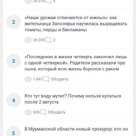
26 216
6
«Наши урожаи отличаются от южных»: как
2
жительница Заполярья научилась выращивать
томаты, перцы и баклажаны
26 205
2
«Последнюю в жизни четверть закончил лишь
3
с одной четверкой». Родители рассказали про
сына, который всю жизнь боролся с раком
1 847
Обсудить
Кто тут воду мутит? Почему нельзя купаться
4
после 2 августа
939
Обсудить
В Мурманской области новый прокурор: кто он
5