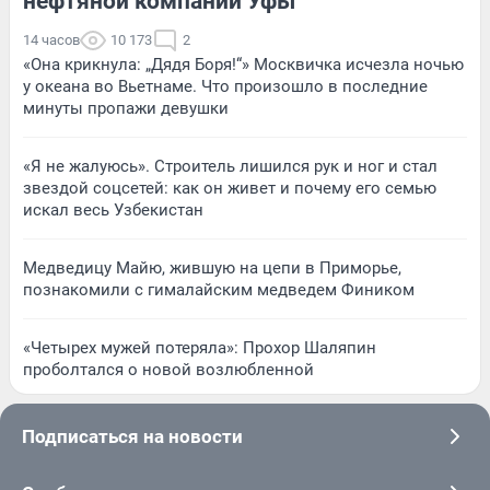
нефтяной компании Уфы
14 часов
10 173
2
«Она крикнула: „Дядя Боря!“» Москвичка исчезла ночью
у океана во Вьетнаме. Что произошло в последние
минуты пропажи девушки
«Я не жалуюсь». Строитель лишился рук и ног и стал
звездой соцсетей: как он живет и почему его семью
искал весь Узбекистан
Медведицу Майю, жившую на цепи в Приморье,
познакомили с гималайским медведем Фиником
«Четырех мужей потеряла»: Прохор Шаляпин
проболтался о новой возлюбленной
Подписаться на новости