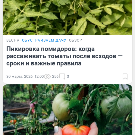
ВЕСНА
ОБУСТРАИВАЕМ ДАЧУ
ОБЗОР
Пикировка помидоров: когда
рассаживать томаты после всходов —
сроки и важные правила
30 марта, 2026, 12:00
256
3