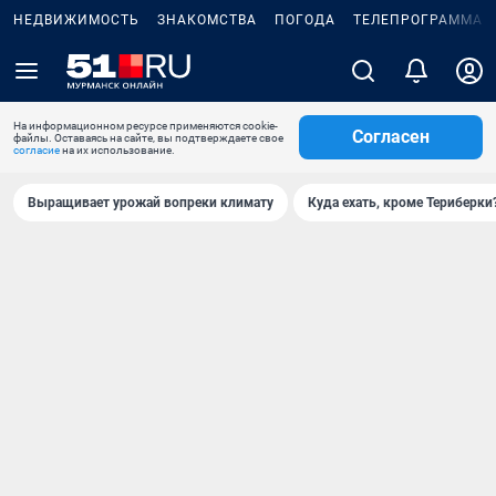
НЕДВИЖИМОСТЬ
ЗНАКОМСТВА
ПОГОДА
ТЕЛЕПРОГРАММА
На информационном ресурсе применяются cookie-
Согласен
файлы. Оставаясь на сайте, вы подтверждаете свое
согласие
на их использование.
Выращивает урожай вопреки климату
Куда ехать, кроме Териберки