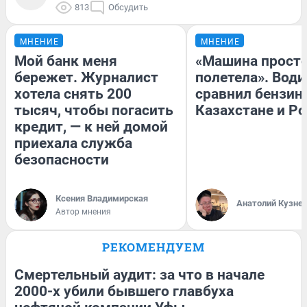
813
Обсудить
МНЕНИЕ
МНЕНИЕ
Мой банк меня
«Машина прост
бережет. Журналист
полетела». Води
хотела снять 200
сравнил бензин
тысяч, чтобы погасить
Казахстане и Р
кредит, — к ней домой
приехала служба
безопасности
Ксения Владимирская
Анатолий Кузне
Автор мнения
РЕКОМЕНДУЕМ
Смертельный аудит: за что в начале
2000-х убили бывшего главбуха