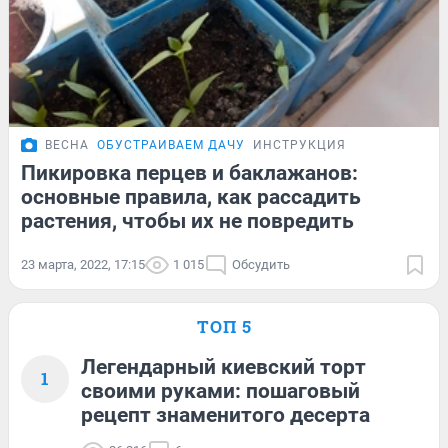
ВЕСНА
ОБУСТРАИВАЕМ ДАЧУ
ИНСТРУКЦИЯ
Пикировка перцев и баклажанов:
основные правила, как рассадить
растения, чтобы их не повредить
23 марта, 2022, 17:15
1 015
Обсудить
ТОП 5
Легендарный киевский торт
1
своими руками: пошаговый
рецепт знаменитого десерта