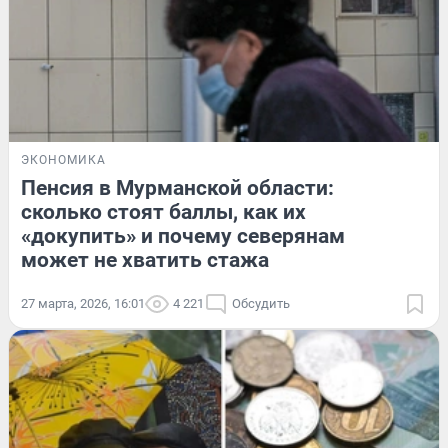
ЭКОНОМИКА
Пенсия в Мурманской области:
сколько стоят баллы, как их
«докупить» и почему северянам
может не хватить стажа
27 марта, 2026, 16:01
4 221
Обсудить