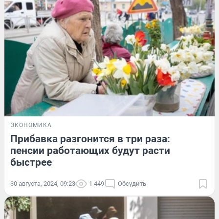
ЭКОНОМИКА
Прибавка разгонится в три раза:
пенсии работающих будут расти
быстрее
30 августа, 2024, 09:23
1 449
Обсудить