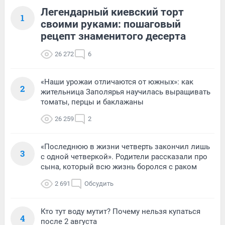
Легендарный киевский торт
1
своими руками: пошаговый
рецепт знаменитого десерта
26 272
6
«Наши урожаи отличаются от южных»: как
2
жительница Заполярья научилась выращивать
томаты, перцы и баклажаны
26 259
2
«Последнюю в жизни четверть закончил лишь
3
с одной четверкой». Родители рассказали про
сына, который всю жизнь боролся с раком
2 691
Обсудить
Кто тут воду мутит? Почему нельзя купаться
4
после 2 августа