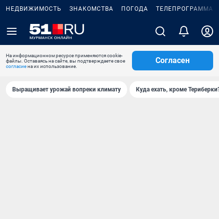
НЕДВИЖИМОСТЬ
ЗНАКОМСТВА
ПОГОДА
ТЕЛЕПРОГРАММА
На информационном ресурсе применяются cookie-
Согласен
файлы. Оставаясь на сайте, вы подтверждаете свое
согласие
на их использование.
Выращивает урожай вопреки климату
Куда ехать, кроме Териберки