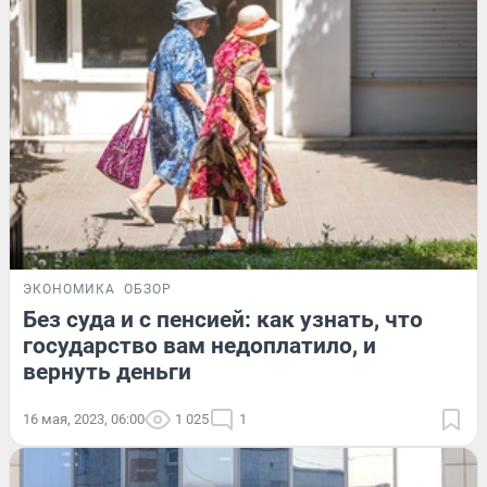
ЭКОНОМИКА
ОБЗОР
Без суда и с пенсией: как узнать, что
государство вам недоплатило, и
вернуть деньги
16 мая, 2023, 06:00
1 025
1