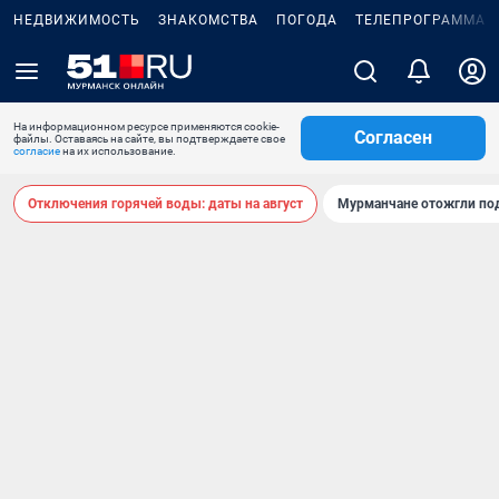
НЕДВИЖИМОСТЬ
ЗНАКОМСТВА
ПОГОДА
ТЕЛЕПРОГРАММА
На информационном ресурсе применяются cookie-
Согласен
файлы. Оставаясь на сайте, вы подтверждаете свое
согласие
на их использование.
Отключения горячей воды: даты на август
Мурманчане отожгли под