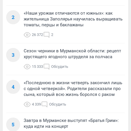
«Наши урожаи отличаются от южных»: как
2
жительница Заполярья научилась выращивать
томаты, перцы и баклажаны
26 372
2
Сезон черники в Мурманской области: рецепт
3
хрустящего ягодного штруделя за полчаса
15 333
Обсудить
«Последнюю в жизни четверть закончил лишь
4
с одной четверкой». Родители рассказали про
сына, который всю жизнь боролся с раком
4 339
Обсудить
Завтра в Мурманске выступят «Братья Грим»:
5
куда идти на концерт