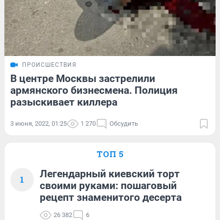
ПРОИСШЕСТВИЯ
В центре Москвы застрелили
армянского бизнесмена. Полиция
разыскивает киллера
3 июня, 2022, 01:25
1 270
Обсудить
ТОП 5
Легендарный киевский торт
1
своими руками: пошаговый
рецепт знаменитого десерта
26 382
6