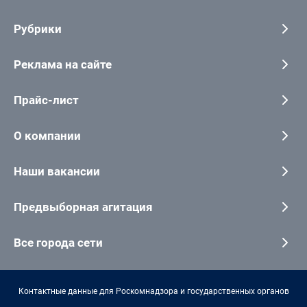
Рубрики
Реклама на сайте
Прайс-лист
О компании
Наши вакансии
Предвыборная агитация
Все города сети
Контактные данные для Роскомнадзора и государственных органов