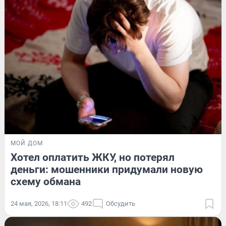
МОЙ ДОМ
Хотел оплатить ЖКУ, но потерял
деньги: мошенники придумали новую
схему обмана
24 мая, 2026, 18:11
492
Обсудить