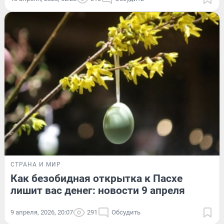
СТРАНА И МИР
Как безобидная открытка к Пасхе
лишит вас денег: новости 9 апреля
9 апреля, 2026, 20:07
291
Обсудить