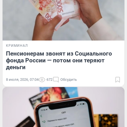
КРИМИНАЛ
Пенсионерам звонят из Социального
фонда России — потом они теряют
деньги
8 июля, 2026, 07:04
672
Обсудить