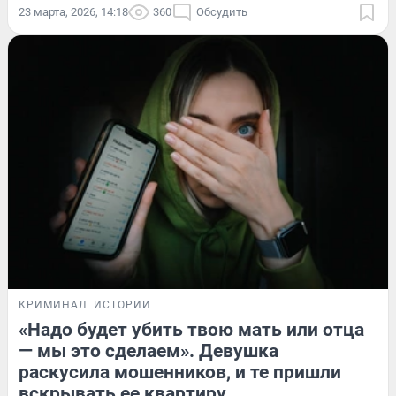
23 марта, 2026, 14:18
360
Обсудить
КРИМИНАЛ
ИСТОРИИ
«Надо будет убить твою мать или отца
— мы это сделаем». Девушка
раскусила мошенников, и те пришли
вскрывать ее квартиру