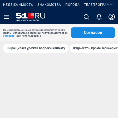
НЕДВИЖИМОСТЬ
ЗНАКОМСТВА
ПОГОДА
ТЕЛЕПРОГРАММА
На информационном ресурсе применяются cookie-
Согласен
файлы. Оставаясь на сайте, вы подтверждаете свое
согласие
на их использование.
Выращивает урожай вопреки климату
Куда ехать, кроме Териберки