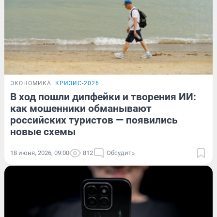
ЭКОНОМИКА
КРИЗИС-2026
В ход пошли дипфейки и творения ИИ:
как мошенники обманывают
российских туристов — появились
новые схемы
18 июня, 2026, 09:00
812
Обсудить