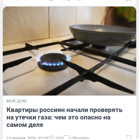
МОЙ ДОМ
Квартиры россиян начали проверять
на утечки газа: чем это опасно на
самом деле
13 апреля, 2026, 02:23
310
Обсудить