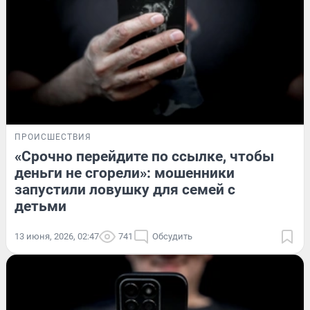
ПРОИСШЕСТВИЯ
«Срочно перейдите по ссылке, чтобы
деньги не сгорели»: мошенники
запустили ловушку для семей с
детьми
13 июня, 2026, 02:47
741
Обсудить