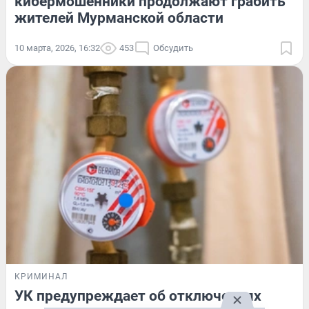
кибермошенники продолжают грабить
жителей Мурманской области
10 марта, 2026, 16:32
453
Обсудить
КРИМИНАЛ
УК предупреждает об отключениях