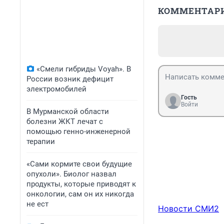
КОММЕНТАР
«Смели гибриды Voyah». В
России возник дефицит
электромобилей
Гость
Войти
В Мурманской области
болезни ЖКТ лечат с
помощью генно-инженерной
терапии
«Сами кормите свои будущие
опухоли». Биолог назвал
продукты, которые приводят к
онкологии, сам он их никогда
не ест
Новости СМИ2