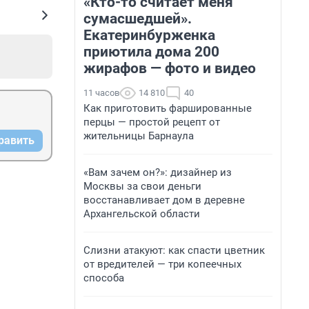
«Кто-то считает меня
сумасшедшей».
Екатеринбурженка
приютила дома 200
жирафов — фото и видео
11 часов
14 810
40
Как приготовить фаршированные
перцы — простой рецепт от
жительницы Барнаула
равить
«Вам зачем он?»: дизайнер из
Москвы за свои деньги
восстанавливает дом в деревне
Архангельской области
Слизни атакуют: как спасти цветник
от вредителей — три копеечных
способа