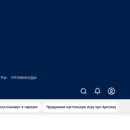
ГРЫ
ПРОМОКОДЫ
ска покажут в сериале
Придумали настольную игру про Арктику
Ка