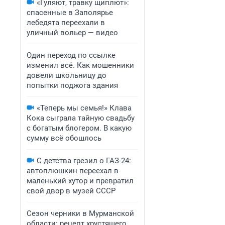
«Гуляют, травку щиплют»:
спасенные в Заполярье
лебедята переехали в
уличный вольер — видео
Один переход по ссылке
изменил всё. Как мошенники
довели школьницу до
попытки поджога здания
«Теперь мы семья!» Клава
Кока сыграла тайную свадьбу
с богатым блогером. В какую
сумму всё обошлось
С детства грезил о ГАЗ-24:
автоплюшкин переехал в
маленький хутор и превратил
свой двор в музей СССР
Сезон черники в Мурманской
области: рецепт хрустящего