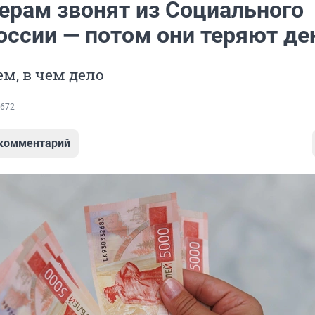
ерам звонят из Социального
оссии — потом они теряют де
м, в чем дело
672
 комментарий