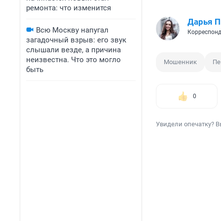
ремонта: что изменится
Дарья П
Всю Москву напугал
Корреспонд
загадочный взрыв: его звук
слышали везде, а причина
неизвестна. Что это могло
Мошенник
Пе
быть
0
Увидели опечатку? В