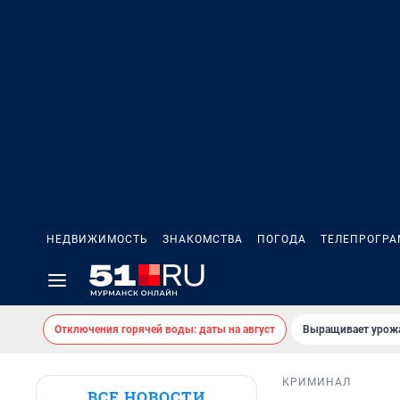
НЕДВИЖИМОСТЬ
ЗНАКОМСТВА
ПОГОДА
ТЕЛЕПРОГР
Отключения горячей воды: даты на август
Выращивает урожа
КРИМИНАЛ
ВСЕ НОВОСТИ