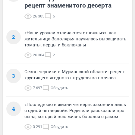
рецепт знаменитого десерта
26 305
6
«Наши урожаи отличаются от южных»: как
2
жительница Заполярья научилась выращивать
томаты, перцы и баклажаны
26 304
2
Сезон черники в Мурманской области: рецепт
3
хрустящего ягодного штруделя за полчаса
7 697
Обсудить
«Последнюю в жизни четверть закончил лишь
4
с одной четверкой». Родители рассказали про
сына, который всю жизнь боролся с раком
3 291
Обсудить