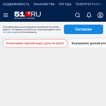
НЕДВИЖИМОСТЬ
ЗНАКОМСТВА
ПОГОДА
ТЕЛЕПРОГРАММА
На информационном ресурсе применяются cookie-
Согласен
файлы. Оставаясь на сайте, вы подтверждаете свое
согласие
на их использование.
Отключения горячей воды: даты на август
Выращивает урожай воп